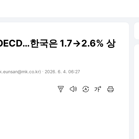
ECD…한국은 1.7→2.6% 상
eunsan@mk.co.kr)
2026. 6. 4. 06:27
요약보기
음성으로 듣기
번역 설정
글씨크기 조절하기
인쇄하기