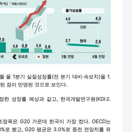
 올 1분기 실질성장률(전 분기 대비·속보치)을 1.
된 점이 반영된 것으로 보인다.
한 성장률 예상과 같고, 한국개발연구원(KDI·2.
정폭은 G20 가운데 한국이 가장 컸다. OECD는
%로 봤고, G20 평균은 3.0%로 종전 전망치를 유
일본은 0.9%에서 0.6%로 오히려 낮췄다.
도체 슈퍼사이클이 한국 경제에 긍정적인 영향을 미칠
“수출이 성장을 이끌고 있는데, 특히 기술 제품 수출
 “첨단 반도체 수요가 강해지면 성장률이 전망한 것
동 분쟁으로 인한 공급망 충격, 산업 현장의 쟁의 행