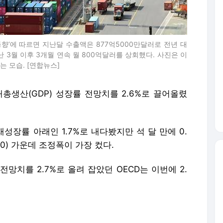
동향’에 따르면 지난달 수출액은 877억5000만달러로 전년 대
지난 3월 이후 3개월 연속 월 800억달러를 상회했다. 사진은 이
 모습. [연합뉴스]
총생산(GDP) 성장률 전망치를 2.6%로 끌어올렸
성장률 아래인 1.7%로 내다봤지만 석 달 만에 0.
20) 가운데 조정폭이 가장 컸다.
망치를 2.7%로 올려 잡았던 OECD는 이번에 2.
 성장률은 오르고 물가 압박은 다소 완화될 것으