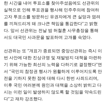
한 시간을 내어 투표소를 찾아주셨음에도 선관위의
실책으로 인해 투표권을 행사해 민주주의에 참여하
고자 투표소를 방문하신 유권자에게 큰 실망과 염려
를 끼쳐드리게 돼 크나큰 책임을 통감한다”고 밝혔
다. 앞서 선관위는 전날 밤 허철훈 사무총장을 통해
서도 대국민 사과문을 발표하며 고개를 숙였다.
선관위는 또 “개표가 종료되면 중앙선관위는 즉시 이
번 사안에 대한 진상규명 및 재발방지 대책을 마련하
기 위해 가능한 최선의 노력을 다하기로 결정했다”면
서 “국민의 참정권 행사가 원활하게 이루어지도록 만
전을 기하지 못한 점에 대해 다시 한번 사죄드리며,
이후 국민 여러분께 원인과 대책을 소상히 밝히고 다
시는 이런 일이 발생하지 않도록 할 것임을 약속드린
다”고 재차 강조했다.