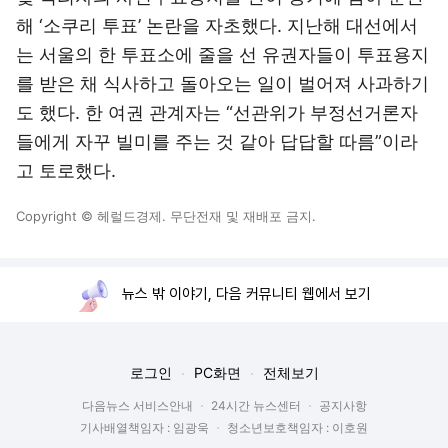
해 ‘소쿠리 투표’ 논란을 자초했다. 지난해 대선에서
는 서울의 한 투표소에 줄을 선 유권자들이 투표용지
를 받은 채 식사하고 돌아오는 일이 벌어져 사과하기
도 했다. 한 여권 관계자는 “선관위가 부정선거론자
들에게 자꾸 빌미를 주는 것 같아 답답할 따름”이라
고 토로했다.
Copyright © 헤럴드경제. 무단전재 및 재배포 금지.
뉴스 밖 이야기, 다음 커뮤니티 웹에서 보기
로그인
PC화면
전체보기
다음뉴스 서비스안내
24시간 뉴스센터
공지사항
기사배열책임자 : 임광욱
청소년보호책임자 : 이호원