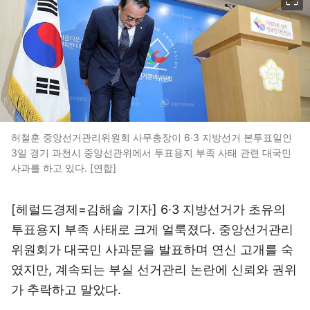
허철훈 중앙선거관리위원회 사무총장이 6·3 지방선거 본투표일인
3일 경기 과천시 중앙선관위에서 투표용지 부족 사태 관련 대국민
사과를 하고 있다. [연합]
[헤럴드경제=김해솔 기자] 6·3 지방선거가 초유의
투표용지 부족 사태로 크게 얼룩졌다. 중앙선거관리
위원회가 대국민 사과문을 발표하며 연신 고개를 숙
였지만, 계속되는 부실 선거관리 논란에 신뢰와 권위
가 추락하고 말았다.