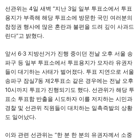
선관위는 4일 새벽 “지난 3일 일부 투표소에서 투표
용지가 부족해 해당 투표소에 방문한 국민 여러분의
참정권 행사에 많은 혼란과 불편을 드려 깊이 사과드
린다”고 밝혔다.
앞서 6·3 지방선거가 진행 중이던 전날 오후 서울 송
파구 등 일부 투표소에서 투표용지가 모자라 유권자
들이 대기하는 사태가 벌어졌다. 투표 지연으로 서울
송파구 잠실7동 제2투표소 같은 경우에는 전날 오후
10시까지 투표가 진행되기도 했다. 선관위가 해당 투
표소 투표함 반출을 시도하자 이를 저지하는 시민과
경찰 및 선관위 직원들이 대치하는 일촉즉발의 상황
도 일어났다.
이와 관련 선관위는 “한 분 한 분의 유권자께서 소중