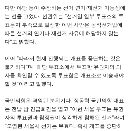
다만 야당 등이 주장하는 선거 연기·재선거 가능성에
는 선을 그었다. 선관위는 “선거일 일부 투표소의 투
표용지 부족으로 발생한 이번 사안은 공직선거법에
따른 선거의 연기나 재선거 사유에 해당하지 않는
다”고 밝혔다.
이어 “따라서 현재 진행되는 개표를 중단하는 것은
불가하다”며 “해당 투표소에서 투표한 유권자의 의
사를 확인할 수 있도록 투표함은 개표소로 이송돼야
할 것”이라고 말했다.
국민의힘은 격앙된 분위기다. 장동혁 국민의힘 대표
는 전날 밤 긴급회견을 열고 “이번 서울 투표는 유권
자의 투표권과 참정권이 심각하게 침해된 선거”라며
“오염된 서울시 선거는 무효다. 즉시 개표를 중단하