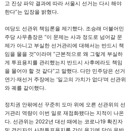
고 진상 파악 결과에 따라 서울시 선거는 다시 해야
한다”는 입장을 밝혔다.
여당도 선관위 책임론을 제기했다. 조승래 더불어민
주당 사무총장은 “이 문제는 사과 정도로 넘어갈 문
제가 아니고 부실한 선거관리에 대해서는 반드시 책
임을 물을 것”이라며 “근본적으로 왜 그렇게 부실하
게 투표용지를 관리했는지 반드시 사후에라도 책임
을 물어야 할 것 같다”고 말했다. 다만 민주당은 선거
연기·재선거 주장에는 ‘일고의 가치가 없다’며 선관위
와 궤를 같이했다.
정치권 안팎에선 꾸준히 도마 위에 오른 선관위의 선
거관리 역량이 이번 일로 재점화됐다는 지적이 나온
다. 선관위는 2022년 대선 때에는 코로나19 확진자
및 격리자의 사전투표용지를 간이 용기에 담아 운반