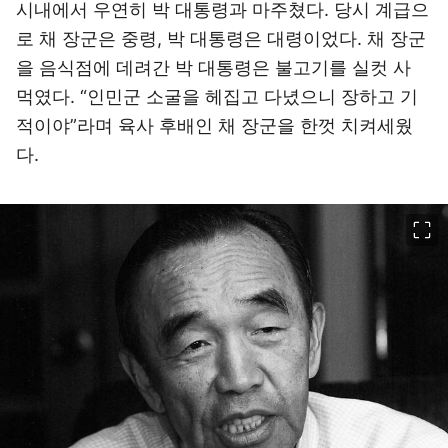
시내에서 우연히 박 대통령과 마주쳤다. 당시 계급으
로 채 장군은 중령, 박 대통령은 대령이었다. 채 장군
을 음식점에 데려간 박 대통령은 불고기를 실컷 사
먹였다. “인민군 소굴을 헤집고 다녔으니 장하고 기
적이야”라며 육사 후배인 채 장군을 한껏 치켜세웠
다.
이미지 크게 보기