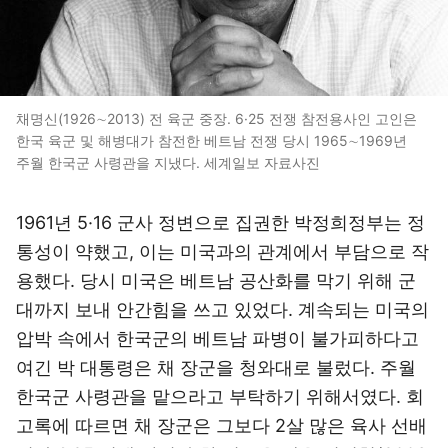
채명신(1926∼2013) 전 육군 중장. 6·25 전쟁 참전용사인 고인은
한국 육군 및 해병대가 참전한 베트남 전쟁 당시 1965∼1969년
주월 한국군 사령관을 지냈다. 세계일보 자료사진
1961년 5·16 군사 정변으로 집권한 박정희정부는 정
통성이 약했고, 이는 미국과의 관계에서 부담으로 작
용했다. 당시 미국은 베트남 공산화를 막기 위해 군
대까지 보내 안간힘을 쓰고 있었다. 계속되는 미국의
압박 속에서 한국군의 베트남 파병이 불가피하다고
여긴 박 대통령은 채 장군을 청와대로 불렀다. 주월
한국군 사령관을 맡으라고 부탁하기 위해서였다. 회
고록에 따르면 채 장군은 그보다 2살 많은 육사 선배