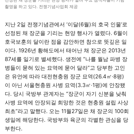
촬영을 하고 있다. 전쟁기념사업회 제공
지난 2일 전쟁기념관에서 ‘이달(6월)의 호국 인물’로
선정된 채 장군을 기리는 현양 행사가 열렸다. 6월이
호국보훈의 달이란 점을 감안하면 참으로 뜻깊은 일
이다. 1926년 황해도에서 태어난 채 장군은 2013년
87세를 일기로 별세했다. 생전에 “나를 월남 파병 장
병들이 묻혀 있는 묘역에 묻어 달라”고 당부한 고인
은 유언에 따라 대전현충원 장군 묘역(26.4㎡·8평)
이 아닌 서울현충원 사병 묘역(3.3㎡·1평)에 안장됐
다. 당시 국방부 관계자는 “장군이 자기 신분을 낮춰
사병 묘역에 안장되길 희망한 것은 현충원 설립 사상
최초”라고 말했다. 오는 11월27일은 채 장군의 100회
생일에 해당한다. 국방부와 육군의 각별한 관심을 당
부한다.