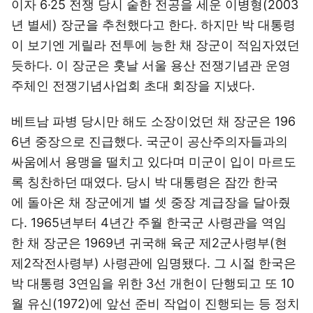
이자 6·25 전쟁 당시 숱한 전공을 세운 이병형(2003
년 별세) 장군을 추천했다고 한다. 하지만 박 대통령
이 보기엔 게릴라 전투에 능한 채 장군이 적임자였던
듯하다. 이 장군은 훗날 서울 용산 전쟁기념관 운영
주체인 전쟁기념사업회 초대 회장을 지냈다.
베트남 파병 당시만 해도 소장이었던 채 장군은 196
6년 중장으로 진급했다. 국군이 공산주의자들과의
싸움에서 용맹을 떨치고 있다며 미군이 입이 마르도
록 칭찬하던 때였다. 당시 박 대통령은 잠깐 한국
에 돌아온 채 장군에게 별 셋 중장 계급장을 달아줬
다. 1965년부터 4년간 주월 한국군 사령관을 역임
한 채 장군은 1969년 귀국해 육군 제2군사령부(현
제2작전사령부) 사령관에 임명됐다. 그 시절 한국은
박 대통령 3연임을 위한 3선 개헌이 단행되고 또 10
월 유신(1972)에 앞선 준비 작업이 진행되는 등 정치