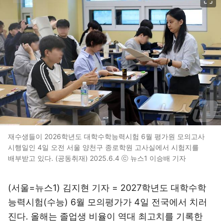
재수생들이 2026학년도 대학수학능력시험 6월 평가원 모의고사
시행일인 4일 오전 서울 양천구 종로학원 고사실에서 시험지를
배부받고 있다. (공동취재) 2025.6.4 ⓒ 뉴스1 이승배 기자
(서울=뉴스1) 김지현 기자 = 2027학년도 대학수학
능력시험(수능) 6월 모의평가가 4일 전국에서 치러
진다. 올해는 졸업생 비율이 역대 최고치를 기록한