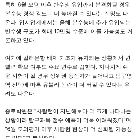
특히 6월 모평 이후 반수생 유입까지 본격화될 경우
본수능 경쟁 강도는 더 높아질 수 있다는 전망도 나
온다. 입시업계에서는 올해 본수능에 추가 유입되는
반수생 규모가 최대 10만명 수준에 이를 가능성도 거
론하고 있다.
여기에 킬러문항 배제 기조가 유지되는 상황에서 변
별력 확보 여부도 주요 변수로 꼽힌다. 지나치게 쉬
운 시험이 될 경우 상위권 동점자가 늘어나고 탐구영
역 선택에 따른 유불리 논란이 더 커질 수 있다는 우
려도 나온다.
종로학원은 "사탐런이 지난해보다 더 크게 나타나는
상황이라 탐구과목 점수 예측이 더욱 어려워졌다"며
"6월 모의평가 이후 사탐런 현상이 더 심화될 가능성
도 있다"고 분석했다.