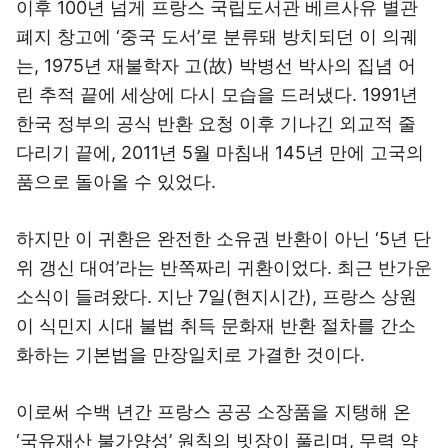
이후 100년 넘게 프랑스 국립도서관 베르사유 별관
폐지 창고에 ‘중국 도서’로 분류돼 방치되던 이 의궤
는, 1975년 재불학자 고(故) 박병선 박사의 집념 어
린 추적 끝에 세상에 다시 모습을 드러냈다. 1991년
한국 정부의 공식 반환 요청 이후 기나긴 외교적 줄
다리기 끝에, 2011년 5월 마침내 145년 만에 고국의
품으로 돌아올 수 있었다.
하지만 이 귀환은 완전한 소유권 반환이 아닌 ‘5년 단
위 갱신 대여’라는 반쪽짜리 귀환이었다. 최근 반가운
소식이 들려왔다. 지난 7일(현지시간), 프랑스 상원
이 식민지 시대 불법 취득 문화재 반환 절차를 간소
화하는 기본법을 만장일치로 가결한 것이다.
이로써 수백 년간 프랑스 공공 소장품을 지탱해 온
‘국유재산 불가양성’ 원칙의 빗장이 풀리며, 무력 약