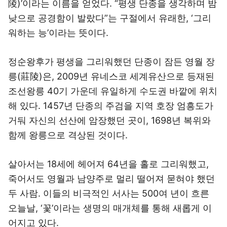
陵)’이라는 이름을 얻었다. “평생 단종을 생각하며 밤
낮으로 공경함이 발랐다”는 구절에서 유래한, ‘그리
워하는 능’이라는 뜻이다.
정순왕후가 평생을 그리워했던 단종이 잠든 영월 장
릉(莊陵)은, 2009년 유네스코 세계유산으로 등재된
조선왕릉 40기 가운데 유일하게 수도권 바깥에 위치
해 있다. 1457년 단종의 주검을 지역 호장 엄흥도가
거둬 자신의 선산에 암장했던 곳이, 1698년 복위와
함께 왕릉으로 격상된 것이다.
살아서는 18세에 헤어져 64년을 홀로 그리워했고,
죽어서도 영월과 남양주로 멀리 떨어져 묻혀야 했던
두 사람. 이들의 비극적인 서사는 500여 년이 흐른
오늘날, ‘꽃’이라는 생명의 매개체를 통해 새롭게 이
어지고 있다.