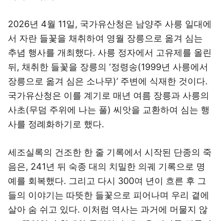
2026년 4월 11일, 국가유산청은 남양주 사릉 일대에
서 자란 들꽃을 채취하여 영월 장릉으로 옮겨 심는
추념 행사를 개최했다. 사릉 정자에서 고유제를 올린
뒤, 채취한 들꽃을 장릉의 ‘정령송(1999년 사릉에서
장릉으로 옮겨 심은 소나무)’ 주변에 식재한 것이다.
국가유산청은 이를 계기로 매년 여름 장릉과 사릉의
사초(무덤 주위에 나는 풀) 씨앗을 교환하여 심는 행
사를 정례화하기로 했다.
세조실록의 건조한 한 줄 기록에서 시작된 단종의 죽
음은, 241년 뒤 숙종 대의 치밀한 의궤 기록으로 명
예를 회복했다. 그리고 다시 300여 년이 흐른 후 그
들의 이야기는 따뜻한 들꽃으로 피어나며 우리 곁에
살아 숨 쉬고 있다. 이처럼 역사는 과거에 머물지 않