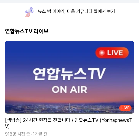
뉴스 밖 이야기, 다음 커뮤니티 웹에서 보기
연합뉴스TV 라이브
LIVE
[생방송] 24시간 현장을 전합니다 / 연합뉴스TV (YonhapnewsT
V)
918명 시청 중
1개월 전