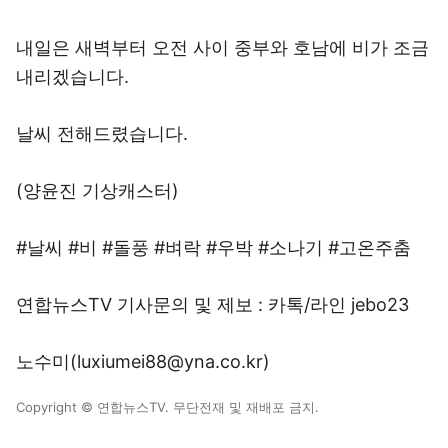
내일은 새벽부터 오전 사이 중부와 호남에 비가 조금
내리겠습니다.
날씨 전해드렸습니다.
(양윤진 기상캐스터)
#날씨 #비 #돌풍 #벼락 #우박 #소나기 #고온주춤
연합뉴스TV 기사문의 및 제보 : 카톡/라인 jebo23
노수미(luxiumei88@yna.co.kr)
Copyright © 연합뉴스TV. 무단전재 및 재배포 금지.