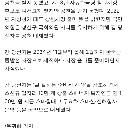
공천을 받지 못했고, 2018년 자유한국당 창원시장
후보로 나서고자 했지만 공천을 받지 못했다. 2022
년 지방선거 때도 창원시장 출마 뜻을 밝혔지만 국민
의힘은 성산구 국회의원 자리를 유지하기 위해 강 당
선자를 공천 배제했다.
강 당선자는 2024년 11월부터 올해 2월까지 한국남
동발전 사장으로 재직하다 시장 출마를 준비하면서
사직했다.
강 당선자는 '일 잘하는 준비된 시장'을 강조하면서
△신규 일자리 10만 개 창출 △에너지 복지연금 연 1
00만 원 지급 △마창대교 무료화 △마산·진해청사
운영 등을 공약으로 내세웠다.
/우귀화 기자