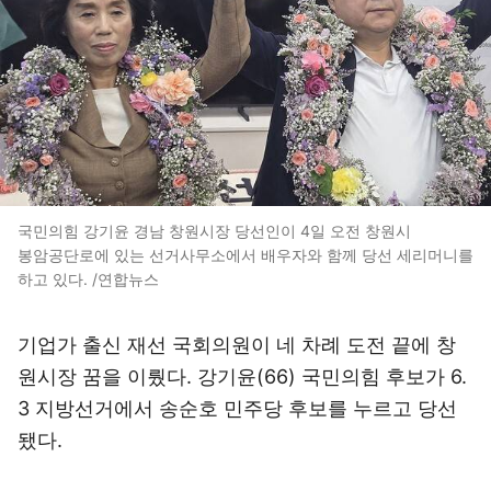
국민의힘 강기윤 경남 창원시장 당선인이 4일 오전 창원시
봉암공단로에 있는 선거사무소에서 배우자와 함께 당선 세리머니를
하고 있다. /연합뉴스
기업가 출신 재선 국회의원이 네 차례 도전 끝에 창
원시장 꿈을 이뤘다. 강기윤(66) 국민의힘 후보가 6.
3 지방선거에서 송순호 민주당 후보를 누르고 당선
됐다.