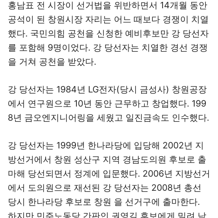
홍남표 전 시장이 선거법을 위반하면서 14개월 동안
공석이 된 창원시장 자리는 어느 때보다 경쟁이 치열
했다. 국민의힘 공천을 신청한 예비후보만 강 당선자
를 포함해 9명이었다. 강 당선자는 치열한 경선 경쟁
을 거쳐 공천을 받았다.
강 당선자는 1984년 LG전자(당시 금성사) 창원공장
에서 연구원으로 10년 동안 근무하고 창업했다. 199
8년 금오엔지니어링을 세웠고 일진금속도 인수했다.
강 당선자는 1999년 한나라당에 입당해 2002년 지
방선거에서 창원 성산구 지역 경남도의원 후보로 출
마해 당선되면서 정계에 입문했다. 2006년 지방선거
에서 도의원으로 재선된 강 당선자는 2008년 총선
당시 한나라당 후보로 창원 을 선거구에 출마한다.
하지만 민주노동당 간판인 권영길 후보에게 밀려 낙