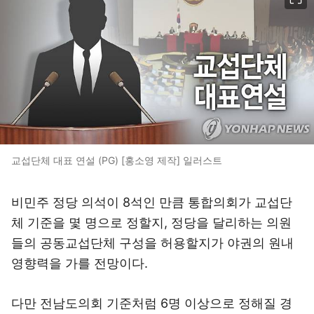
교섭단체 대표 연설 (PG) [홍소영 제작] 일러스트
비민주 정당 의석이 8석인 만큼 통합의회가 교섭단
체 기준을 몇 명으로 정할지, 정당을 달리하는 의원
들의 공동교섭단체 구성을 허용할지가 야권의 원내
영향력을 가를 전망이다.
다만 전남도의회 기준처럼 6명 이상으로 정해질 경