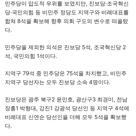
민주당이 압도적 우위를 보였지만, 진보당·조국혁신
당·국민의힘 등 비민주 정당도 지역구와 비례대표를
합쳐 8석을 확보해 향후 의회 구도의 변수로 떠올랐
다.
민주당을 제외한 의석은 진보당 5석, 조국혁신당 2
석, 국민의힘 1석이다.
지역구 79석 중 민주당은 75석을 차지했고, 비민주
지역구 당선자는 모두 진보당 소속 4명이다.
진보당은 광주 북구2 윤민호, 광산구3 최경미, 전남
장흥1 박형대, 강진1 강광석 당선인 등 지역구 4석에
비례대표 신연순 당선인을 더해 모두 5석을 확보했
다.