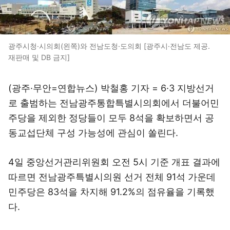
광주시청·시의회(왼쪽)와 전남도청·도의회 [광주시·전남도 제공.
재판매 및 DB 금지]
(광주·무안=연합뉴스) 박철홍 기자 = 6·3 지방선거
로 출범하는 전남광주통합특별시의회에서 더불어민
주당을 제외한 정당들이 모두 8석을 확보하면서 공
동교섭단체 구성 가능성에 관심이 쏠린다.
4일 중앙선거관리위원회 오전 5시 기준 개표 결과에
따르면 전남광주특별시의원 선거 전체 91석 가운데
민주당은 83석을 차지해 91.2%의 점유율을 기록했
다.