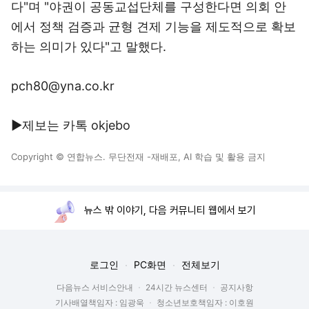
다"며 "야권이 공동교섭단체를 구성한다면 의회 안
에서 정책 검증과 균형 견제 기능을 제도적으로 확보
하는 의미가 있다"고 말했다.
pch80@yna.co.kr
▶제보는 카톡 okjebo
Copyright © 연합뉴스. 무단전재 -재배포, AI 학습 및 활용 금지
뉴스 밖 이야기, 다음 커뮤니티 웹에서 보기
로그인
PC화면
전체보기
다음뉴스 서비스안내
24시간 뉴스센터
공지사항
기사배열책임자 : 임광욱
청소년보호책임자 : 이호원