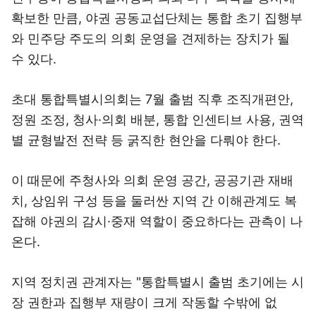
확보한 만큼, 야권 공동교섭단체는 통합 초기 집행부
와 민주당 주도의 의회 운영을 견제하는 장치가 될
수 있다.
초대 통합특별시의회는 7월 출범 직후 조직개편안,
정원 조정, 청사·의회 배분, 통합 인센티브 사용, 권역
별 균형발전 전략 등 굵직한 현안을 다뤄야 한다.
이 때문에 주청사와 의회 운영 공간, 공공기관 재배
치, 상임위 구성 등을 둘러싼 지역 간 이해관계도 복
잡해 야권의 감시·중재 역할이 중요하다는 관측이 나
온다.
지역 정치권 관계자는 "통합특별시 출범 초기에는 시
장 권한과 집행부 재량이 크게 작동할 수밖에 없