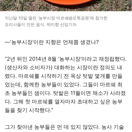
지난달 10일 열린 ‘농부시장 마르쉐@오목공원’에 참가한
요리사들이 만든 음식. 박미향 선임기자
―‘농부시장’이란 지향은 언제쯤 생겼나?
“2년 뒤인 2014년 8월 ‘농부시장’이라고 재정립했다.
(생산자와 소비자가) 대화하는 시장이란 정의도 내
렸다. 마르쉐를 시작하기 전 옥상 텃밭 몇개를 만들
었는데, 함께한 농부들이 있었다. 그들이 마르쉐 최
초 농부들인 셈이다. 텃밭은 11월이면 채소가 사라졌
다. 그해 첫 마르쉐를 열자마자 초대하고 싶은 농부
들을 찾기 시작했다.”
그가 찾아낸 농부들은 먼 데 있지 않았다. 농사 기술