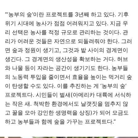
“‘농부의 숲’이란 프로젝트를 3년째 하고 있다. 기후
위기 시대에 농사가 점점 어려워지고 있다. 지금 우
리 선택은 농사를 적정 규모로 관리하는 것이다. 관
리가 어려운 것들은 자연으로 되돌려줘야 한다. 그러
면 숲과 정원이 생기고, 그것과 밭 사이의 경계면이
생긴다. 그 경계면의 생산성을 확보하는 거다. 허브
와 나물 등이 자라는 공간이 생기기도 한다. 농부들
의 노동력 투입을 줄이면서 효율을 높이는 먹거리 숲
이 탄생할 수도 있다. 이를 추진하는 게 ‘농부의 숲’
프로젝트다. 시민들이 벌새(아메리카 대륙에 서식하
는 작은 새. 척박한 환경에서도 날갯짓을 멈추지 않
고 꿀을 모아 강인한 생명력을 상징)가 되어 모금도
하고 농부들과 함께 숲을 가꾸는 프로젝트다.”