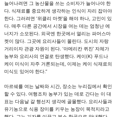
늘어나려면 그 농산물을 쓰는 소비자가 늘어나야 한
다. 식재료를 중요하게 생각하는 인식이 자리 잡아야
한다. 그러려면 ‘위클리 마켓’을 해야 하나, 고민이 있
다. 매주 다른 공간에서 시장을 여는 데는 엄청난 에
너지가 소모된다. 외국엔 한곳에서 열리는 파머스마
켓이 많다. 그곳에 요리사들이 몰린다. 도시의 자랑
거리이자 관광 자원이 된다. ‘아메리칸 퀴진’ 자체가
농부와 요리사의 연결로 탄생했다. 케이(K) 푸드나
케이 미식이 자주 거론되는데, 이제는 케이 식재료의
미식도 있어야 한다.”
마르쉐를 여는 날짜와 시간, 장소는 누리집에서 확인
할 수 있다. 여행조차 농부가 있는 데로 간다는 이 대
표는 다음날 갈 행선지 생각에 골몰했다. 요리사들과
유기농으로 식용 장미를 키우는 농장이 목적지라고
했다. 그는 기자를 이끌고 부스 한곳으로 안내했다.