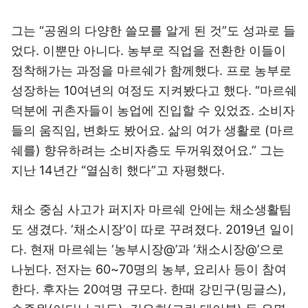
그는 “공원의 다양한 쓸모를 알게 된 것”도 성과로 들
었다. 이뿐만 아니다. 농부로 직업을 전환한 이들이
정착해가는 과정을 마르쉐가 함께했다. 프로 농부로
성장하는 10여년의 여정도 지켜봤다고 했다. “마르쉐
덕분에 귀촌자들이 농업에 진입할 수 있었죠. 소비자
들의 움직임, 변화도 봤어요. 삶의 여가 생활로 (마르
쉐를) 향유하려는 소비자층도 두꺼워졌어요.” 그는
지난 14년간 “열심히 했다”고 자평했다.
채소 중심 사고가 퍼지자 마르쉐 안에는 채소생활팀
도 생겼다. ‘채소시장’이 따로 꾸려졌다. 2019년 일이
다. 현재 마르쉐는 ‘농부시장@’과 ‘채소시장@’으로
나뉜다. 전자는 60~70명의 농부, 요리사 등이 참여
한다. 후자는 20여명 규모다. 한때 강민구(밍글스),