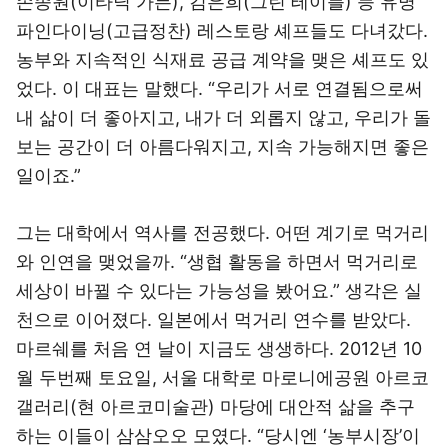
손종원(이타닉 가든), 김은희(그린 테이블) 등 유명
파인다이닝(고급정찬) 레스토랑 셰프들도 다녀갔다.
농부와 지속적인 식재료 공급 계약을 맺은 셰프도 있
었다. 이 대표는 말했다. “우리가 서로 연결됨으로써
내 삶이 더 좋아지고, 내가 더 외롭지 않고, 우리가 돌
보는 공간이 더 아름다워지고, 지속 가능해지면 좋은
일이죠.”
그는 대학에서 역사를 전공했다. 어떤 계기로 먹거리
와 인연을 맺었을까. “생협 활동을 하면서 먹거리로
세상이 바뀔 수 있다는 가능성을 봤어요.” 생각은 실
천으로 이어졌다. 일본에서 먹거리 연수를 받았다.
마르쉐를 처음 연 날이 지금도 생생하다. 2012년 10
월 두번째 토요일, 서울 대학로 마로니에공원 아르코
갤러리(현 아르코미술관) 마당에 대안적 삶을 추구
하는 이들이 삼삼오오 모였다. “당시엔 ‘농부시장’이