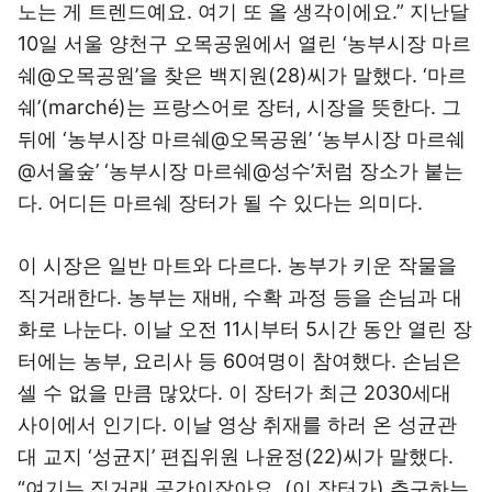
노는 게 트렌드예요. 여기 또 올 생각이에요.” 지난달
10일 서울 양천구 오목공원에서 열린 ‘농부시장 마르
쉐@오목공원’을 찾은 백지원(28)씨가 말했다. ‘마르
쉐’(marché)는 프랑스어로 장터, 시장을 뜻한다. 그
뒤에 ‘농부시장 마르쉐@오목공원’ ‘농부시장 마르쉐
@서울숲’ ‘농부시장 마르쉐@성수’처럼 장소가 붙는
다. 어디든 마르쉐 장터가 될 수 있다는 의미다.
이 시장은 일반 마트와 다르다. 농부가 키운 작물을
직거래한다. 농부는 재배, 수확 과정 등을 손님과 대
화로 나눈다. 이날 오전 11시부터 5시간 동안 열린 장
터에는 농부, 요리사 등 60여명이 참여했다. 손님은
셀 수 없을 만큼 많았다. 이 장터가 최근 2030세대
사이에서 인기다. 이날 영상 취재를 하러 온 성균관
대 교지 ‘성균지’ 편집위원 나윤정(22)씨가 말했다.
“여기는 직거래 공간이잖아요. (이 장터가) 추구하는