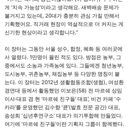
게 ‘지속 가능성’이라고 생각해요. 새벽배송 문제가
불거지고 있는데, 20대가 충분히 관심 가질 만해서
기획했어요. 직거래 현장이 역설적으로 더 커지는 게
신기한 현상이라고 생각합니다.”
이 장터는 그동안 서울 성수, 합정, 혜화 등 여러곳에
서 열렸다. 1만명이 몰린 적도 있다. 방점은 농부, 그
중에서도 소농과 가족농에 있다. 그들에겐 청년농부,
도시농부, 귀촌농부, 채집농부 등 다양한 명칭이 붙
는다. 이 장터는 2012년 생활협동조합(생협), 여성환
경연대 등에서 활동했던 이보은(58) 전 마르쉐 상임
이사·대표 겸 현 ‘마르쉐 친구들’ 대표’, 비건 카페 ‘수
카라’를 운영했던 김수향 ‘큔’(발효 전문 공간) 대표,
송성희 ‘십년후연구소’ 대표가 의기투합해 만들었다.
여기에 ‘마르쉐 친구들’이란 기획자 그룹이 함께했다.