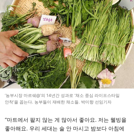
‘농부시장 마르쉐@’의 14년간 성과로 ‘채소 중심 라이프스타일
안착’을 꼽는다. 농부들이 재배한 채소들. 박미향 선임기자
“마트에서 팔지 않는 게 많아서 좋아요. 저는 웰빙을
좋아해요. 우리 세대는 술 안 마시고 밤보다 아침에