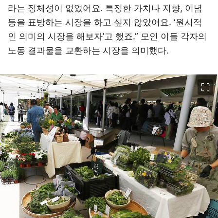
라는 정체성이 없었어요. 특정한 가치나 지향, 이념
등을 표방하는 시장을 하고 싶지 않았어요. ‘원시적
인 의미의 시장을 해보자’고 했죠.” 모인 이들 각자의
노동 결과물을 교환하는 시장을 의미했다.
이미지 크게 보기