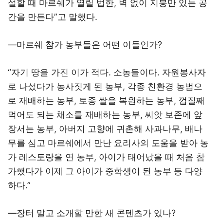
설할 때 마르쉐가 열릴 법한, 벽 없이 지붕만 있는 공
간을 만든다”고 말했다.
―마르쉐 참가 농부들은 어떤 이들인가?
“자기 땅을 가진 이가 적다. 소농들이다. 자원봉사자
로 나섰다가 농사짓게 된 농부, 각종 친환경 농법으
로 재배하는 농부, 토종 쌀을 복원하는 농부, 껍질째
먹어도 되는 채소를 재배하는 농부, 씨앗 보존에 앞
장서는 농부, 아버지 고향에 귀촌해 사과나무, 배나
무를 심고 마르쉐에서 만난 요리사의 도움을 받아 농
가 레스토랑을 연 농부, 아이가 태어났을 때 처음 참
가했다가 이제 그 아이가 중학생이 된 농부 등 다양
하다.”
―장터 말고 소개할 만한 새 콘텐츠가 있나?