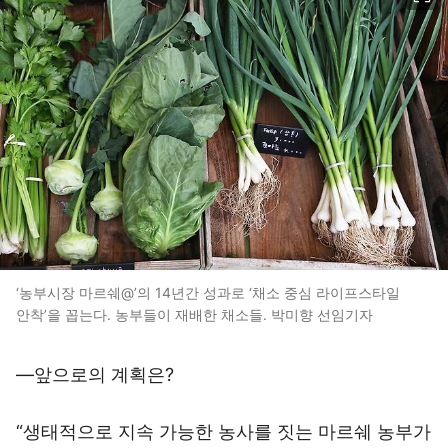
‘농부시장 마르쉐@’의 14년간 성과로 ‘채소 중심 라이프스타일
안착’을 꼽는다. 농부들이 재배한 채소들. 박미향 선임기자
―앞으로의 계획은?
“생태적으로 지속 가능한 농사를 짓는 마르쉐 농부가