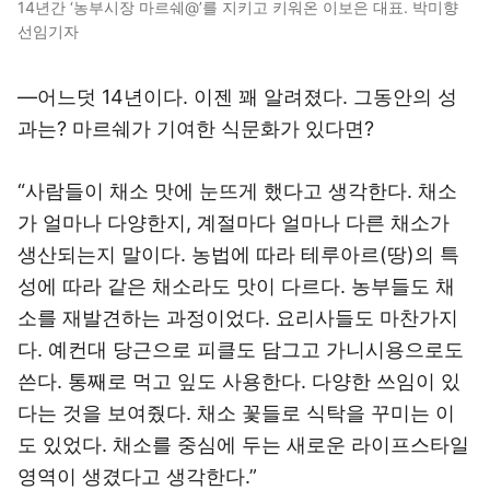
14년간 ‘농부시장 마르쉐@’를 지키고 키워온 이보은 대표. 박미향
선임기자
―어느덧 14년이다. 이젠 꽤 알려졌다. 그동안의 성
과는? 마르쉐가 기여한 식문화가 있다면?
“사람들이 채소 맛에 눈뜨게 했다고 생각한다. 채소
가 얼마나 다양한지, 계절마다 얼마나 다른 채소가
생산되는지 말이다. 농법에 따라 테루아르(땅)의 특
성에 따라 같은 채소라도 맛이 다르다. 농부들도 채
소를 재발견하는 과정이었다. 요리사들도 마찬가지
다. 예컨대 당근으로 피클도 담그고 가니시용으로도
쓴다. 통째로 먹고 잎도 사용한다. 다양한 쓰임이 있
다는 것을 보여줬다. 채소 꽃들로 식탁을 꾸미는 이
도 있었다. 채소를 중심에 두는 새로운 라이프스타일
영역이 생겼다고 생각한다.”