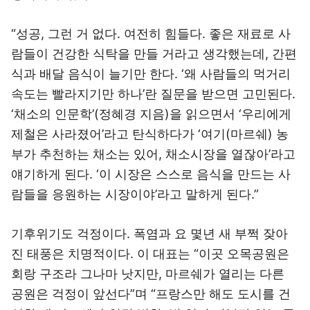
“성공, 그런 거 없다. 여전히 힘들다. 좋은 재료로 사
람들이 건강한 식탁을 만들 거라고 생각했는데, 간편
식과 배달 음식이 늘기만 한다. ‘왜 사람들의 먹거리
속도는 빨라지기만 하나’란 질문을 받으면 고민된다.
‘채소의 인문학’(정혜경 지음)을 읽으면서 ‘우리에게
제철은 사라졌어’라고 탄식하다가 ‘여기(마르쉐) 농
부가 추천하는 채소는 있어, 채소시장을 열잖아’라고
얘기하게 된다. ‘이 시장은 스스로 음식을 만드는 사
람들을 응원하는 시장이야’라고 말하게 된다.”
기후위기도 걱정이다. 폭염과 요 몇년 새 부쩍 잦아
진 태풍은 치명적이다. 이 대표는 “이곳 오목공원은
회랑 구조라 그나마 낫지만, 마르쉐가 열리는 다른
공원은 걱정이 앞선다”며 “프랑스만 해도 도시를 건