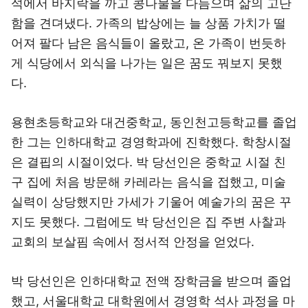
석에서 바지락을 까고 콩나물을 다듬으며 삶의 고단
함을 견뎌냈다. 가족의 밥상에는 늘 상품 가치가 떨
어져 팔다 남은 음식들이 올랐고, 온 가족이 번듯하
게 식당에서 외식을 나가는 일은 꿈도 꿔보지 못했
다.
용현초등학교와 대건중학교, 동인천고등학교를 졸업
한 그는 인하대학교 경영학과에 진학했다. 학창시절
은 결핍의 시절이었다. 박 당선인은 중학교 시절 친
구 집에 처음 방문해 카레라는 음식을 접했고, 미술
실력이 상당했지만 가세가 기울어 예술가의 꿈은 꾸
지도 못했다. 그럼에도 박 당선인은 집 주변 사찰과
교회의 보살핌 속에서 정서적 안정을 얻었다.
박 당선인은 인하대학교 전액 장학금을 받으며 졸업
했고, 서울대학교 대학원에서 경영학 석사 과정을 마