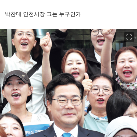
박찬대 인천시장 그는 누구인가
이미지 크게 보기