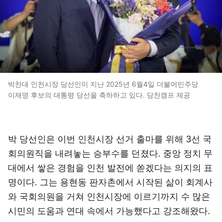
박찬대 인천시장 당선인이 지난 2025년 6월4일 더불어민주당
이재명 후보의 대통령 당선을 축하하고 있다. 당찬캠프 제공
박 당선인은 이번 인천시장 선거 출마를 위해 3선 국
회의원직을 내려놓는 승부수를 던졌다. 중앙 정치 무
대에서 쌓은 경험을 인천 발전에 쏟겠다는 의지의 표
명이다. 그는 용현동 판자촌에서 시작된 삶이 회계사
와 국회의원을 거쳐 인천시장에 이르기까지 수 많은
시민의 도움과 연대 속에서 가능했다고 강조해왔다.