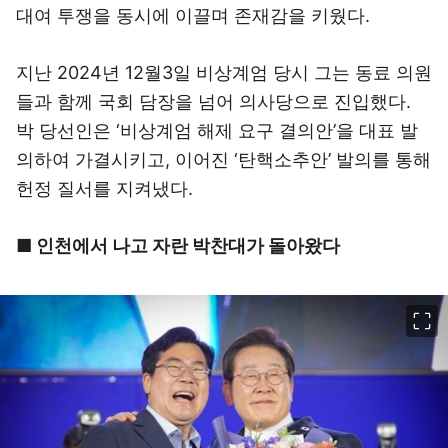
대여 투쟁을 동시에 이끌며 존재감을 키웠다.
지난 2024년 12월3일 비상계엄 당시 그는 동료 의원
들과 함께 국회 담장을 넘어 의사당으로 진입했다.
박 당선인은 ‘비상계엄 해제 요구 결의안’을 대표 발
의하여 가결시키고, 이어진 ‘탄핵소추안’ 발의를 통해
헌정 질서를 지켜냈다.
■ 인천에서 나고 자란 박찬대가 돌아왔다
이미지 크게 보기