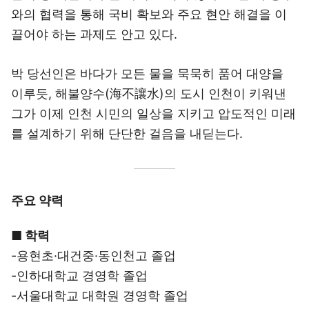
와의 협력을 통해 국비 확보와 주요 현안 해결을 이
끌어야 하는 과제도 안고 있다.
박 당선인은 바다가 모든 물을 묵묵히 품어 대양을
이루듯, 해불양수(海不讓水)의 도시 인천이 키워낸
그가 이제 인천 시민의 일상을 지키고 압도적인 미래
를 설계하기 위해 단단한 걸음을 내딛는다.
주요 약력
■ 학력
-용현초·대건중·동인천고 졸업
-인하대학교 경영학 졸업
-서울대학교 대학원 경영학 졸업