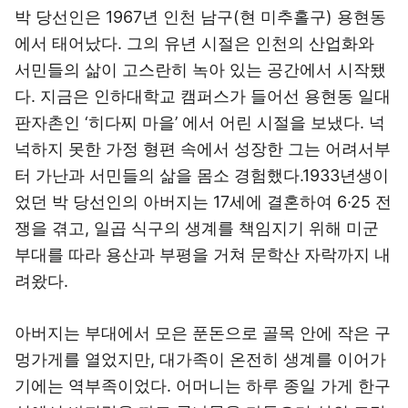
박 당선인은 1967년 인천 남구(현 미추홀구) 용현동
에서 태어났다. 그의 유년 시절은 인천의 산업화와
서민들의 삶이 고스란히 녹아 있는 공간에서 시작됐
다. 지금은 인하대학교 캠퍼스가 들어선 용현동 일대
판자촌인 ‘히다찌 마을’ 에서 어린 시절을 보냈다. 넉
넉하지 못한 가정 형편 속에서 성장한 그는 어려서부
터 가난과 서민들의 삶을 몸소 경험했다.1933년생이
었던 박 당선인의 아버지는 17세에 결혼하여 6·25 전
쟁을 겪고, 일곱 식구의 생계를 책임지기 위해 미군
부대를 따라 용산과 부평을 거쳐 문학산 자락까지 내
려왔다.
아버지는 부대에서 모은 푼돈으로 골목 안에 작은 구
멍가게를 열었지만, 대가족이 온전히 생계를 이어가
기에는 역부족이었다. 어머니는 하루 종일 가게 한구