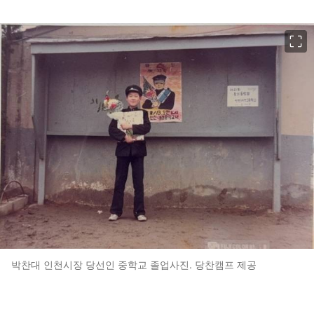
이미지 크게 보기
박찬대 인천시장 당선인 중학교 졸업사진. 당찬캠프 제공