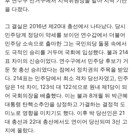
후 연수구 선거구에서 지역위원장을 맡아 지역 기반
을 다졌다.
그 결실은 2016년 제20대 총선에서 나타났다. 당시
민주당계 정당이 약세를 보이던 연수갑에서 더불어
민주당 소속으로 출마한 그는 국민의당 돌풍 속에서
도 극적인 승리를 거두며 국회에 입성했다. 불과 214
표 차이의 신승이었다. 연수구에서 민주당 후보가 거
둔 첫 총선 승리였다는 점에서 정치권의 주목을 받았
다. 214표는 민주당에서 최소 격차 당선자였고, 민주
당은 1석 차이, 123석 대 122석으로 원내 제1당이 되
어 국회의장을 배출했다. 이는 불과 8개월 뒤 박근혜
대통령 탄핵소추안을 상정하고 가결하는 결정적 도
미노로 영향을 미치기도 했다. 이후 박 당선인은 21
대 총선과 22대 총선에서도 연이어 당선되며 3선 고
지에 올랐다.