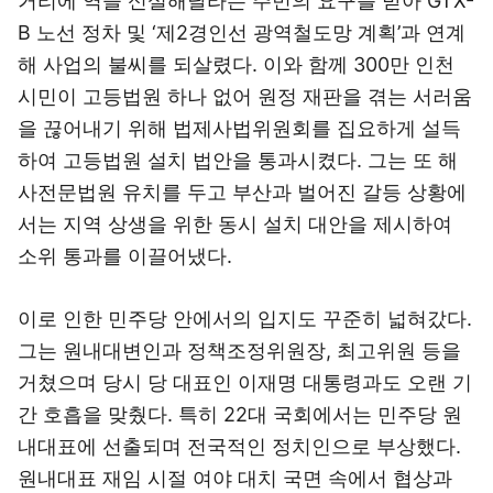
거리에 역을 신설해달라는 주민의 요구를 받아 GTX-
B 노선 정차 및 ‘제2경인선 광역철도망 계획’과 연계
해 사업의 불씨를 되살렸다. 이와 함께 300만 인천
시민이 고등법원 하나 없어 원정 재판을 겪는 서러움
을 끊어내기 위해 법제사법위원회를 집요하게 설득
하여 고등법원 설치 법안을 통과시켰다. 그는 또 해
사전문법원 유치를 두고 부산과 벌어진 갈등 상황에
서는 지역 상생을 위한 동시 설치 대안을 제시하여
소위 통과를 이끌어냈다.
이로 인한 민주당 안에서의 입지도 꾸준히 넓혀갔다.
그는 원내대변인과 정책조정위원장, 최고위원 등을
거쳤으며 당시 당 대표인 이재명 대통령과도 오랜 기
간 호흡을 맞췄다. 특히 22대 국회에서는 민주당 원
내대표에 선출되며 전국적인 정치인으로 부상했다.
원내대표 재임 시절 여야 대치 국면 속에서 협상과