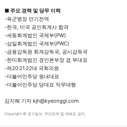
■ 주요 경력 및 당무 이력
-육군병장 만기전역
-한국, 미국 공인회계사 합격
-세동회계법인 국제부(PW)
-삼일회계법인 국제부(PWC)
-금융감독원 회계감독국, 공시감독국
-한미회계법인 경인본부장 겸 부대표
-제20·21·22대 국회의원
-더불어민주당 원내대표
-더불어민주당 당대표 직무대행
김지혜 기자 kjh@kyeonggi.com
Copyright © 경기일보. 무단전재 및 재배포 금지.