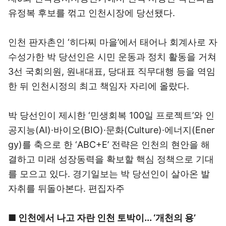
유정복 후보를 꺾고 인천시장에 당선됐다.
인천 판자촌인 ‘히다찌 마을’에서 태어나 회계사로 자
수성가한 박 당선인은 시민 운동과 정치 활동을 거쳐
3선 국회의원, 원내대표, 당대표 직무대행 등을 역임
한 뒤 인천시정의 최고 책임자 자리에 올랐다.
박 당선인이 제시한 ‘민생회복 100일 프로젝트’와 인
공지능(AI)·바이오(BIO)·문화(Culture)·에너지(Ener
gy)를 축으로 한 ‘ABC+E’ 전략은 인천의 현안을 해
결하고 미래 성장동력을 확보할 핵심 정책으로 기대
를 모으고 있다. 경기일보는 박 당선인이 살아온 발
자취를 뒤돌아본다. 편집자주
■ 인천에서 나고 자란 인천 토박이... ‘개천의 용’