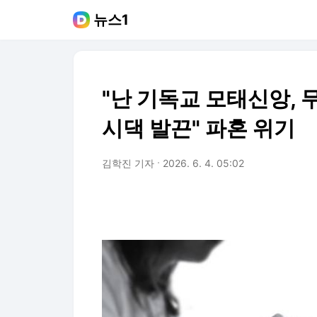
뉴스1
"난 기독교 모태신앙, 
시댁 발끈" 파혼 위기
김학진 기자
2026. 6. 4. 05:02