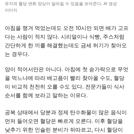
유지와 혈당 변화 양상이 달라질 수 있음을 보여준다. AI 생성
이미지
아침을 챙겨 먹었는데도 오전 10시만 되면 배가 고프
다는 사람이 적지 않다. 시리얼이나 식빵, 주스처럼
간단하게 한 끼를 해결했는데도 금세 허기가 찾아오
는 경우다.
양이 적어서만은 아니다. 아침에 첫 숟가락으로 무엇
을 먹느냐에 따라 배고픔이 빨리 찾아올 수도, 혈당
이 비교적 천천히 오를 수도 있다. 전문가들이 식사
순서를 함께 보라고 말하는 이유다.
공복 상태에서 당분과 정제 탄수화물이 많은 음식이
먼저 들어오면 혈당은 빠르게 오른다. 이후 혈당을
낮추기 위한 인슐린 분비가 뒤따르고, 다시 혈당이