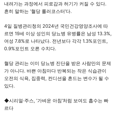
내려가는 과정에서 피로감과 허기가 커질 수 있다.
흔히 말하는 ‘혈당 롤러코스터’다.
4일 질병관리청의 2024년 국민건강영양조사에 따
르면 19세 이상 성인의 당뇨병 유병률은 남성 13.3%,
여성 7.8%로 나타났다. 전년보다 각각 1.3%포인트,
0.9%포인트 오른 수치다.
혈당 관리는 이미 당뇨병 진단을 받은 사람만의 문제
가 아니다. 바쁜 아침마다 반복되는 작은 식습관이
오전의 식욕, 집중력, 컨디션을 흔드는 변수가 될 수
있다.
◆시리얼·주스, ‘가벼운 아침’처럼 보여도 흡수는 빠
르다