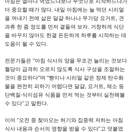
아침은 얼마나 먹었느냐보다 무엇으로 시작하느냐가
더 중요할 때가 많다. 내일 아침에는 늘 먹던 시리얼
을 꺼내기 전에 삶은 달걀 하나나 무가당 요거트, 견
과류 한 줌 정도를 먼저 곁들여 보자. 거창하게 식단
을 바꾸지 않아도 한결 든든하게 하루를 시작하는 데
도움이 될 수 있다.
전문가들은 “아침 식사의 양을 무조건 늘리는 것보다
혈당이 급격히 오르지 않도록 식사 구성을 조절하는
것이 중요하다”며 “빵이나 시리얼 같은 정제 탄수화
물을 완전히 피하기 어렵다면 달걀, 요거트, 채소 등
단백질·식이섬유 식품을 먼저 먹는 것부터 실천해볼
수 있다”고 말한다.
이어 “오전 중 찾아오는 허기와 집중력 저하는 아침
식사 내용과 순서의 영향을 받을 수 있다”고 덧붙였