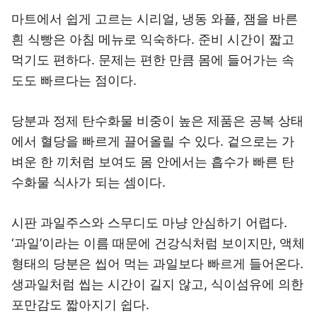
마트에서 쉽게 고르는 시리얼, 냉동 와플, 잼을 바른
흰 식빵은 아침 메뉴로 익숙하다. 준비 시간이 짧고
먹기도 편하다. 문제는 편한 만큼 몸에 들어가는 속
도도 빠르다는 점이다.
당분과 정제 탄수화물 비중이 높은 제품은 공복 상태
에서 혈당을 빠르게 끌어올릴 수 있다. 겉으로는 가
벼운 한 끼처럼 보여도 몸 안에서는 흡수가 빠른 탄
수화물 식사가 되는 셈이다.
시판 과일주스와 스무디도 마냥 안심하기 어렵다.
‘과일’이라는 이름 때문에 건강식처럼 보이지만, 액체
형태의 당분은 씹어 먹는 과일보다 빠르게 들어온다.
생과일처럼 씹는 시간이 길지 않고, 식이섬유에 의한
포만감도 짧아지기 쉽다.