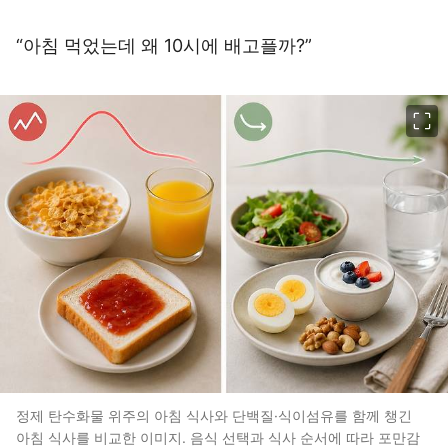
“아침 먹었는데 왜 10시에 배고플까?”
이미지 크게 보기
정제 탄수화물 위주의 아침 식사와 단백질·식이섬유를 함께 챙긴
아침 식사를 비교한 이미지. 음식 선택과 식사 순서에 따라 포만감