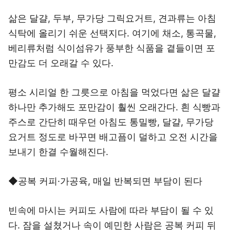
삶은 달걀, 두부, 무가당 그릭요거트, 견과류는 아침
식탁에 올리기 쉬운 선택지다. 여기에 채소, 통곡물,
베리류처럼 식이섬유가 풍부한 식품을 곁들이면 포
만감도 더 오래갈 수 있다.
평소 시리얼 한 그릇으로 아침을 먹었다면 삶은 달걀
하나만 추가해도 포만감이 훨씬 오래간다. 흰 식빵과
주스로 간단히 때우던 아침도 통밀빵, 달걀, 무가당
요거트 정도로 바꾸면 배고픔이 덜하고 오전 시간을
보내기 한결 수월해진다.
◆공복 커피·가공육, 매일 반복되면 부담이 된다
빈속에 마시는 커피도 사람에 따라 부담이 될 수 있
다. 잠을 설쳤거나 속이 예민한 사람은 공복 커피 뒤