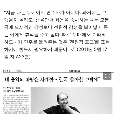
“지금 나는 뉴에이지 연주자가 아니다. 과거에는 그
랬을지 몰라도. 선율만큼 화음을 중시하는 나는 모든
곡에 도시적인 감성보다 전원적 감성을 불어넣어 듣
는 이에게 휴식을 주고 싶다. 때로 무대에서 기타와
하모니카 연주를 들려주는 것은 ‘전원적 포크’를 표현
하기에 반드시 필요하기 때문이다.””(2011년 5월 17
일 자 A23면)
이미지 크게 보기