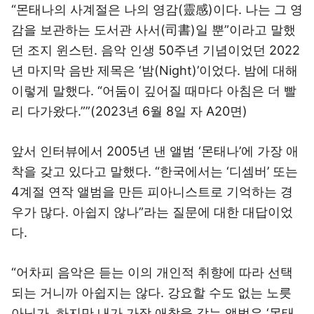
“몬태나의 사계절은 나의 영감(靈感)이다. 나는 그 영
감을 보관하는 도서관 사서(司書)일 뿐”이라고 말했
던 조지 윈스턴. 음악 인생 50주년 기념이었던 2022
년 마지막 음반 제목은 ‘밤(Night)’이었다. 밤에 대해
이렇게 말했다. “어둠이 깊어질 때마다 아침은 더 빨
리 다가왔다.””(2023년 6월 8일 자 A20면)
앞서 인터뷰에서 2005년 낸 앨범 ‘몬태나’에 가장 애
착을 갖고 있다고 말했다. “한국에서는 ‘디셈버’ 또는
4계절 연작 앨범을 만든 피아니스트로 기억하는 경
우가 많다. 아쉽지 않나”라는 질문에 대한 대답이었
다.
“어차피 음악은 듣는 이의 개인적 취향에 따라 선택
되는 거니까 아쉽지는 않다. 강요할 수도 없는 노릇
아닌가. 하지만 내가 가장 애착을 갖는 앨범은 ‘몬태