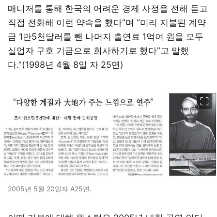
매니저를 통해 한국의 어려운 경제 사정을 전해 듣고
직접 전화해 이런 약속을 했다”며 “미리 지불된 계약
금 1만5천달러를 뺀 나머지 출연료 1억여 원을 모두
실업자 구호 기금으로 희사하기로 했다”고 말했
다.”(1998년 4월 8일 자 25면)
이미지 크게 보기
2005년 5월 20일자 A25면.