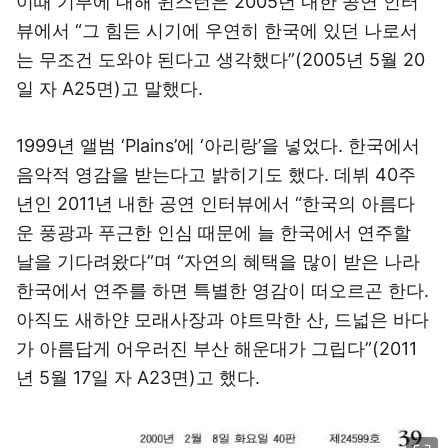
이때 기부에 대해 윈스턴은 2005년 내한 공연 인터
뷰에서 “그 힘든 시기에 우연히 한국에 있던 나로서
는 무조건 도와야 된다고 생각했다”(2005년 5월 20
일 자 A25면)고 말했다.
1999년 앨범 ‘Plains’에 ‘아리랑’을 넣었다. 한국에서
음악적 영감을 받는다고 밝히기도 했다. 데뷔 40주
년인 2011년 내한 공연 인터뷰에서 “한국의 아름다
운 풍광과 푸근한 인심 때문에 늘 한국에서 연주할
날을 기다려왔다”며 “자연의 혜택을 많이 받은 나라
한국에서 연주를 하면 특별한 영감이 떠오르곤 한다.
아직도 새하얀 모래사장과 야트막한 산, 드넓은 바다
가 아름답게 어우러진 부산 해운대가 그립다”(2011
년 5월 17일 자 A23면)고 했다.
이미지 크게 보기