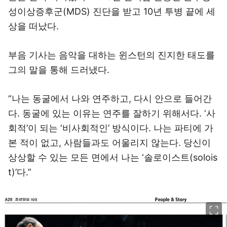
성이상증후군(MDS) 진단을 받고 10년 투병 끝에 세
상을 떠났다.
부음 기사는 음악을 대하는 윈스턴의 진지한 태도를
그의 말을 통해 드러냈다.
“나는 동굴에서 나와 연주하고, 다시 안으로 들어간
다. 동굴에 있는 이유는 연주를 잘하기 위해서다. ‘사
회적’이 되는 ‘비사회적인’ 방식이다. 나는 파티에 가
본 적이 없고, 사람들과도 어울리지 않는다. 당신이
상상할 수 있는 모든 면에서 나는 ‘솔로이스트(solois
t)’다.”
이미지 크게 보기