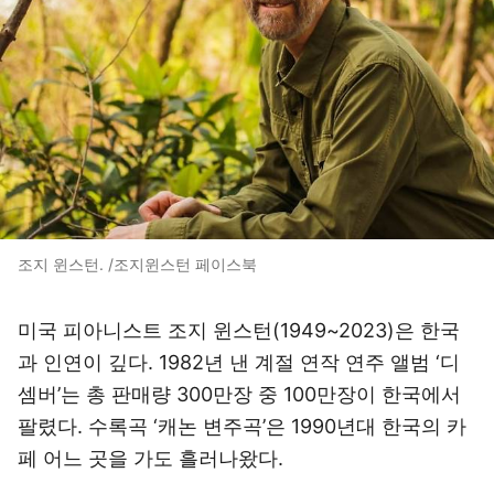
조지 윈스턴. /조지윈스턴 페이스북
미국 피아니스트 조지 윈스턴(1949~2023)은 한국
과 인연이 깊다. 1982년 낸 계절 연작 연주 앨범 ‘디
셈버’는 총 판매량 300만장 중 100만장이 한국에서
팔렸다. 수록곡 ‘캐논 변주곡’은 1990년대 한국의 카
페 어느 곳을 가도 흘러나왔다.