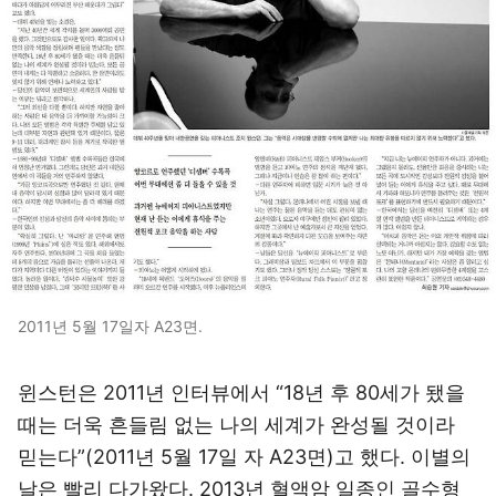
2011년 5월 17일자 A23면.
윈스턴은 2011년 인터뷰에서 “18년 후 80세가 됐을
때는 더욱 흔들림 없는 나의 세계가 완성될 것이라
믿는다”(2011년 5월 17일 자 A23면)고 했다. 이별의
날은 빨리 다가왔다. 2013년 혈액암 일종인 골수형