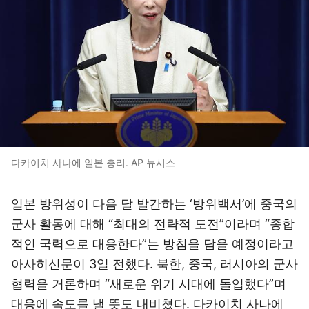
다카이치 사나에 일본 총리. AP 뉴시스
일본 방위성이 다음 달 발간하는 ‘방위백서’에 중국의
군사 활동에 대해 “최대의 전략적 도전”이라며 “종합
적인 국력으로 대응한다”는 방침을 담을 예정이라고
아사히신문이 3일 전했다. 북한, 중국, 러시아의 군사
협력을 거론하며 “새로운 위기 시대에 돌입했다”며
대응에 속도를 낼 뜻도 내비쳤다. 다카이치 사나에