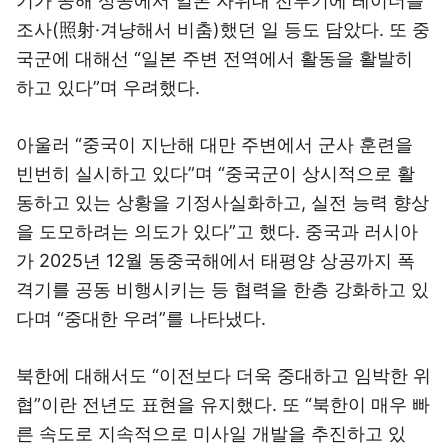
기가 공해 상공에서 일본 자위대 전투기에 레이더를
조사(照射·겨냥해서 비춤)했던 일 등도 담았다. 또 중
국군에 대해선 “일본 주변 전역에서 활동을 활발히
하고 있다”며 우려했다.
아울러 “중국이 지난해 대만 주변에서 군사 훈련을
빈번히 실시하고 있다”며 “중국군이 상시적으로 활
동하고 있는 상황을 기정사실화하고, 실전 능력 향상
을 도모하려는 의도가 있다”고 했다. 중국과 러시아
가 2025년 12월 동중국해에서 태평양 상공까지 폭
격기를 공동 비행시키는 등 협력을 한층 강화하고 있
다며 “중대한 우려”를 나타냈다.
북한에 대해서도 “이전보다 더욱 중대하고 임박한 위
협”이란 전년도 표현을 유지했다. 또 “북한이 매우 빠
른 속도로 지속적으로 미사일 개발을 추진하고 있