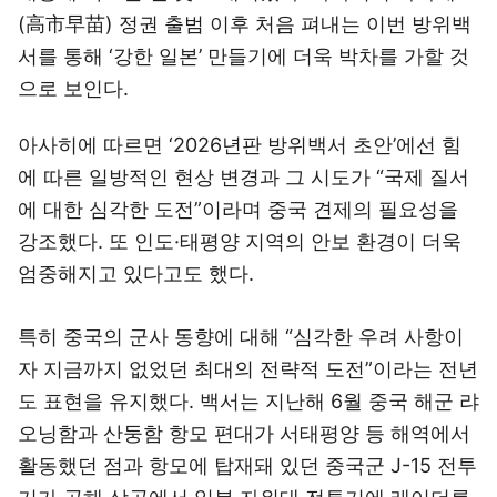
(高市早苗) 정권 출범 이후 처음 펴내는 이번 방위백
서를 통해 ‘강한 일본’ 만들기에 더욱 박차를 가할 것
으로 보인다.
아사히에 따르면 ‘2026년판 방위백서 초안’에선 힘
에 따른 일방적인 현상 변경과 그 시도가 “국제 질서
에 대한 심각한 도전”이라며 중국 견제의 필요성을
강조했다. 또 인도·태평양 지역의 안보 환경이 더욱
엄중해지고 있다고도 했다.
특히 중국의 군사 동향에 대해 “심각한 우려 사항이
자 지금까지 없었던 최대의 전략적 도전”이라는 전년
도 표현을 유지했다. 백서는 지난해 6월 중국 해군 랴
오닝함과 산둥함 항모 편대가 서태평양 등 해역에서
활동했던 점과 항모에 탑재돼 있던 중국군 J-15 전투