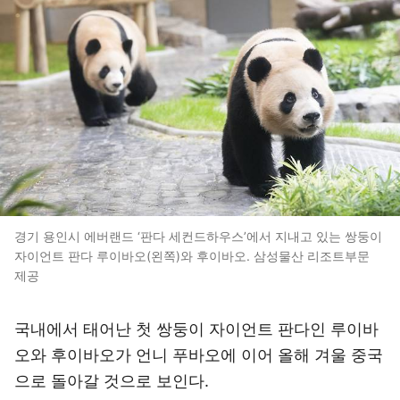
경기 용인시 에버랜드 ‘판다 세컨드하우스’에서 지내고 있는 쌍둥이
자이언트 판다 루이바오(왼쪽)와 후이바오. 삼성물산 리조트부문
제공
국내에서 태어난 첫 쌍둥이 자이언트 판다인 루이바
오와 후이바오가 언니 푸바오에 이어 올해 겨울 중국
으로 돌아갈 것으로 보인다.