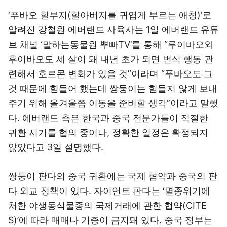
‘푸바오 할부지(할아버지를 귀엽게 부르는 애칭)’로
알려진 강철원 에버랜드 사육사는 1일 에버랜드 유튜
브 채널 ‘말하는동물원 뿌빠TV’를 통해 “루이바오와
후이바오도 세 살이 돼 내년 초가 되면 번식 행동 관
련해서 호르몬 변화가 있을 것”이라며 “푸바오도 그
것 때문에 힘들어 했는데 쌍둥이는 힘들지 않게 보내
주기 위해 올겨울쯤 이동을 준비할 생각”이라고 말했
다. 에버랜드 측은 한국과 중국 전문가들이 적절한
귀환 시기를 협의 중이나, 정확한 일정은 확정되지
않았다고 3일 설명했다.
쌍둥이 판다의 중국 귀환에는 국제 협약과 중국의 판
다 외교 정책이 있다. 자이언트 판다는 ‘멸종위기에
처한 야생동식물종의 국제거래에 관한 협약(CITE
S)’에 따라 매매나 기증이 금지돼 있다. 중국 정부는