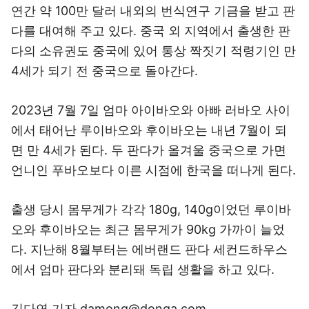
연간 약 100만 달러 내외의 번식연구 기금을 받고 판
다를 대여해 주고 있다. 중국 외 지역에서 출생한 판
다의 소유권도 중국에 있어 통상 짝짓기 적령기인 만
4세가 되기 전 중국으로 돌아간다.
2023년 7월 7일 엄마 아이바오와 아빠 러바오 사이
에서 태어난 루이바오와 후이바오는 내년 7월이 되
면 만 4세가 된다. 두 판다가 올겨울 중국으로 가면
언니인 푸바오보다 이른 시점에 한국을 떠나게 된다.
출생 당시 몸무게가 각각 180g, 140g이었던 루이바
오와 후이바오는 최근 몸무게가 90kg 가까이 늘었
다. 지난해 8월부터는 에버랜드 판다 세컨드하우스
에서 엄마 판다와 분리돼 독립 생활을 하고 있다.
김다연 기자 damong@donga.com