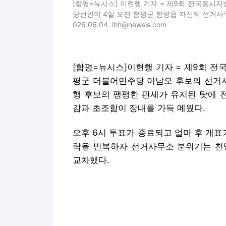
[함평=뉴시스] 이현행 기자 = 제9회 전국동시
당선인이 4일 오전 함평군 함평읍 자신의 선거사
026.06.04. lhh@newsis.com
[함평=뉴시스]이현행 기자 = 제9회 전
평군 더불어민주당 이남오 후보의 선거사
행 후보의 팽팽한 판세가 유지된 탓에 
감과 초조함이 장내를 가득 메웠다.
오후 6시 투표가 종료되고 얼마 후 개
락을 반복하자 선거사무소 분위기는 천
교차했다.