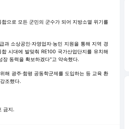
대통합으로 모든 군민의 군수가 되어 지방소멸 위기를
지급과 소상공인·자영업자·농민 지원을 통해 지역 경
통합 시대에 발맞춰 RE100 국가산업단지를 유치해
성장 동력을 확보하겠다"고 약속했다.
 위해 광주·함평 공동학군제를 도입하는 등 교육 환
 강조했다.
포 금지.