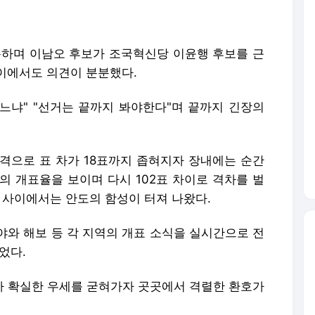
기록하며 이남오 후보가 조국혁신당 이윤행 후보를 근
이에서도 의견이 분분했다.
겠느냐" "선거는 끝까지 봐야한다"며 끝까지 긴장의
추격으로 표 차가 18표까지 좁혀지자 장내에는 순간
의 개표율을 보이며 다시 102표 차이로 격차를 벌
 사이에서는 안도의 함성이 터져 나왔다.
야와 해보 등 각 지역의 개표 소식을 실시간으로 전
었다.
가 확실한 우세를 굳혀가자 곳곳에서 격렬한 환호가