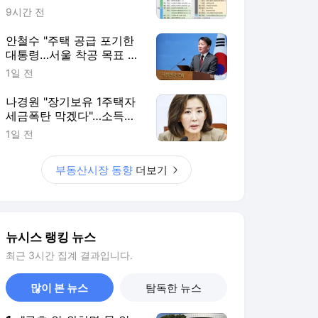
뉴시스 랭킹 뉴스
최근 3시간 집계 결과입니다.
많이 본 뉴스
탐독한 뉴스
1
"구호 안 외치면 물 안
줘"…송파 개표소 시위,
폭염에 동력 뚝[현장]
6시간 전
2
중국 내수 막히자… 한
국으로 쏠리는 '밀어내
기 수출' 공세[車이나 머
2시간 전
니 몰려온다①]
3
'김민재 선제골' 뮌헨, 애
스턴 빌라 꺾고 아시아
투어 2연승
5시간 전