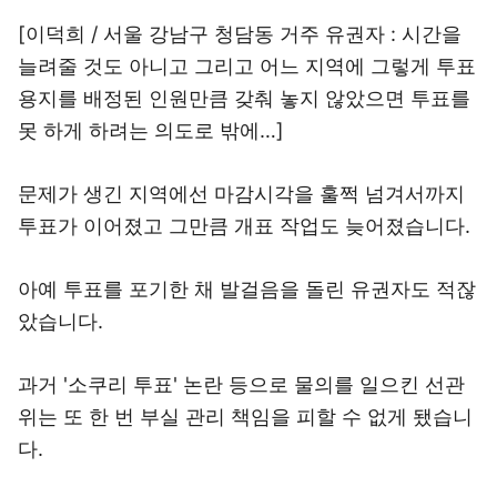
[이덕희 / 서울 강남구 청담동 거주 유권자 : 시간을
늘려줄 것도 아니고 그리고 어느 지역에 그렇게 투표
용지를 배정된 인원만큼 갖춰 놓지 않았으면 투표를
못 하게 하려는 의도로 밖에…]
문제가 생긴 지역에선 마감시각을 훌쩍 넘겨서까지
투표가 이어졌고 그만큼 개표 작업도 늦어졌습니다.
아예 투표를 포기한 채 발걸음을 돌린 유권자도 적잖
았습니다.
과거 '소쿠리 투표' 논란 등으로 물의를 일으킨 선관
위는 또 한 번 부실 관리 책임을 피할 수 없게 됐습니
다.