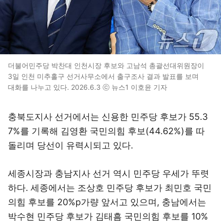
더불어민주당 박찬대 인천시장 후보와 고남석 총괄선대위원장이
3일 인천 미추홀구 선거사무소에서 출구조사 결과 발표를 보며
대화를 나누고 있다. 2026.6.3 ⓒ 뉴스1 이호윤 기자
충북도지사 선거에서는 신용한 민주당 후보가 55.3
7%를 기록해 김영환 국민의힘 후보(44.62%)를 따
돌리며 당선이 유력시되고 있다.
세종시장과 충남지사 선거 역시 민주당 우세가 뚜렷
하다. 세종에서는 조상호 민주당 후보가 최민호 국민
의힘 후보를 20%p가량 앞서고 있으며, 충남에서는
박수현 민주당 후보가 김태흠 국민의힘 후보를 10%