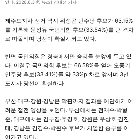
있다. 2026.6.3 ⓒ 뉴스1 김태성 기자
제주도지사 선거 역시 위성곤 민주당 후보가 63.15%
를 기록해 문성유 국민의힘 후보(33.54%)를 큰 격차
로 따돌리며 당선이 확실시되고 있다.
반면 국민의힘은 경북에서만 승리를 눈앞에 두고 있
다. 이철우 국민의힘 후보는 66.58%를 얻어 오중기
민주당 후보(33.41%)를 약 33%p 차로 앞서며 3선
도지사 당선이 확실하다.
부산·대구·강원·경남은 막판까지 결과를 예단하기 어
려운 접전 양상을 보인다. 부산에서는 전재수·박형
준, 대구에서는 김부겸·추경호, 강원은 우상호·김진
태, 경남은 김경수·박완수 후보가 치열한 승부를 이
어가고 있다.