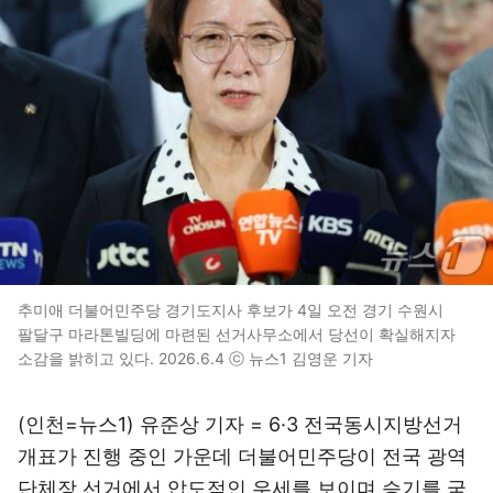
추미애 더불어민주당 경기도지사 후보가 4일 오전 경기 수원시
팔달구 마라톤빌딩에 마련된 선거사무소에서 당선이 확실해지자
소감을 밝히고 있다. 2026.6.4 ⓒ 뉴스1 김영운 기자
(인천=뉴스1) 유준상 기자 = 6·3 전국동시지방선거
개표가 진행 중인 가운데 더불어민주당이 전국 광역
단체장 선거에서 압도적인 우세를 보이며 승기를 굳