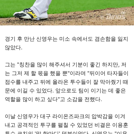
경기 후 만난 신영우는 미소 속에서도 겸손함을 잃지
않았다.
그는 "칭찬을 많이 해주셔서 기분이 좋긴 하지만, 저
는 그저 제 할 몫을 했을 뿐"이라며 "뒤이어 타자들이
점수를 내주고 뒤에 올라온 투수들이 잘 막아줬기 때
문에 이길 수 있었다. 앞으로도 팀이 이기는 데 좋은
역할을 많이 하고 싶다"고 소감을 전했다.
이날 신영우가 대구 라이온즈파크의 압박감을 이겨
내고 공격적인 투구를 펼칠 수 있었던 비결은 이용훈
투수 코치의 '말 한마디' 덕분이었다. 신영우는 "이용