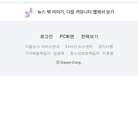
뉴스 밖 이야기, 다음 커뮤니티 웹에서 보기
로그인
PC화면
전체보기
다음뉴스 서비스안내
24시간 뉴스센터
공지사항
기사배열책임자 : 임광욱
청소년보호책임자 : 이호원
ⓒ Daum Corp.