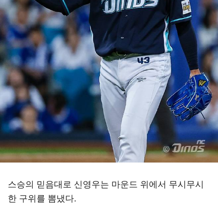
스승의 믿음대로 신영우는 마운드 위에서 무시무시
한 구위를 뽐냈다.