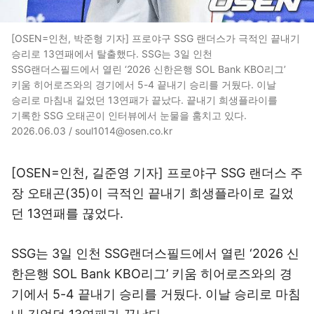
[OSEN=인천, 박준형 기자] 프로야구 SSG 랜더스가 극적인 끝내기
승리로 13연패에서 탈출했다. SSG는 3일 인천
SSG랜더스필드에서 열린 ‘2026 신한은행 SOL Bank KBO리그’
키움 히어로즈와의 경기에서 5-4 끝내기 승리를 거뒀다. 이날
승리로 마침내 길었던 13연패가 끝났다. 끝내기 희생플라이를
기록한 SSG 오태곤이 인터뷰에서 눈물을 훔치고 있다.
2026.06.03 / soul1014@osen.co.kr
[OSEN=인천, 길준영 기자] 프로야구 SSG 랜더스 주
장 오태곤(35)이 극적인 끝내기 희생플라이로 길었
던 13연패를 끊었다.
SSG는 3일 인천 SSG랜더스필드에서 열린 ‘2026 신
한은행 SOL Bank KBO리그’ 키움 히어로즈와의 경
기에서 5-4 끝내기 승리를 거뒀다. 이날 승리로 마침