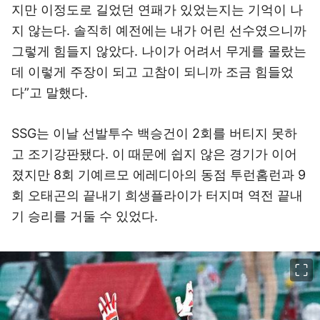
지만 이정도로 길었던 연패가 있었는지는 기억이 나
지 않는다. 솔직히 예전에는 내가 어린 선수였으니까
그렇게 힘들지 않았다. 나이가 어려서 무게를 몰랐는
데 이렇게 주장이 되고 고참이 되니까 조금 힘들었
다”고 말했다.
SSG는 이날 선발투수 백승건이 2회를 버티지 못하
고 조기강판됐다. 이 때문에 쉽지 않은 경기가 이어
졌지만 8회 기예르모 에레디아의 동점 투런홈런과 9
회 오태곤의 끝내기 희생플라이가 터지며 역전 끝내
기 승리를 거둘 수 있었다.
이미지 크게 보기