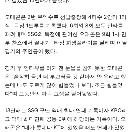
내 길었던 13연패가 끝났다.
오태곤은 2번 우익수로 선발출장해 4타수 2안타 1타
점 1득점 1도루를 기록했다. 6회와 8회 모두 안타를
때려내며 SSG의 득점에 관여한 오태곤은 9회 1사 만
루 찬스에서 끝내기 1타점 희생플라이를 날리며 이날
경기의 주인공이 됐다.
경기 후 인터뷰를 하기 전 눈물을 참지 못한 오태곤
은 “솔직히 울면 더 부끄러울 것 같아서 안 우려고 했
는데 나도 모르게 많이 힘들었나 보다. 조금 힘들었
다”며 그동안의 마음 고생을 털어놓았다.
13연패는 SSG 구단 역대 최다 연패 기록이자 KBO리
그 역대 최다연패 공동 9위에 해당하는 기록이다. 오
태곤은 “내가 롯데나 KT에 있었을 때도 연패가 있었