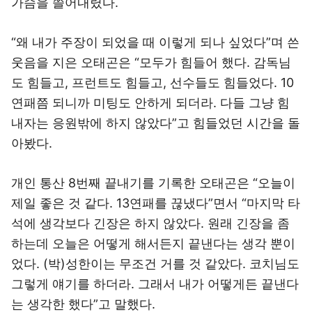
가슴을 쓸어내렸다.
“왜 내가 주장이 되었을 때 이렇게 되나 싶었다”며 쓴
웃음을 지은 오태곤은 “모두가 힘들어 했다. 감독님
도 힘들고, 프런트도 힘들고, 선수들도 힘들었다. 10
연패쯤 되니까 미팅도 안하게 되더라. 다들 그냥 힘
내자는 응원밖에 하지 않았다”고 힘들었던 시간을 돌
아봤다.
개인 통산 8번째 끝내기를 기록한 오태곤은 “오늘이
제일 좋은 것 같다. 13연패를 끊냈다”면서 “마지막 타
석에 생각보다 긴장은 하지 않았다. 원래 긴장을 좀
하는데 오늘은 어떻게 해서든지 끝낸다는 생각 뿐이
었다. (박)성한이는 무조건 거를 것 같았다. 코치님도
그렇게 얘기를 하더라. 그래서 내가 어떻게든 끝낸다
는 생각한 했다”고 말했다.