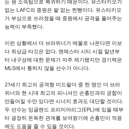
는 원 소속팀으로 복귀하기 때문이다. 유스타키오가
없는 LAFC의 중원은 팥 없는 찐빵이다. 유스타키오
가 부상으로 쓰러졌을 때 중원에서 공격을 풀어주는
능력이 부족했다.
이런 상황에서 더 브라위너가 매물로 나온다면 이보
다 최상급 타깃은 없다. 맨체스터 시티 시절 말년부
터 내구성에 대한 문제가 자주 제기됐지만 경기력은
MLS에서 통하지 않을 선수가 아니다.
21세기 최고의 공격형 미드필더 중 한 명인 더 브라
위너와 현 시대 최고의 피니셔인 손흥민과의 궁합이
만들어질 수만 있다면 시너지 효과도 대단할 것이다.
두 선수는 잉글랜드 프리미어리그(EPL)에 있을 때부
터 굉장히 돈독한 관계를 보여왔기에 손흥민이 적응
에도 도움을 줄 수 있을 것이다.