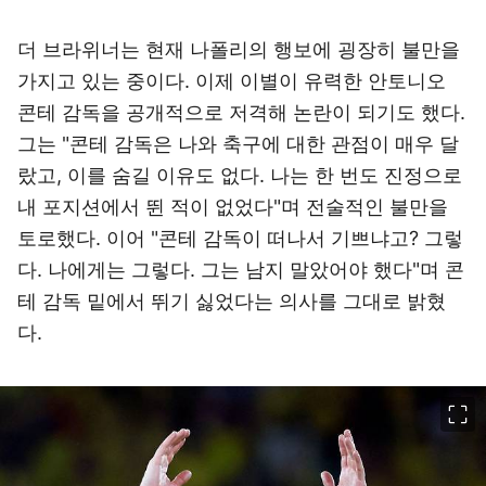
더 브라위너는 현재 나폴리의 행보에 굉장히 불만을
가지고 있는 중이다. 이제 이별이 유력한 안토니오
콘테 감독을 공개적으로 저격해 논란이 되기도 했다.
그는 "콘테 감독은 나와 축구에 대한 관점이 매우 달
랐고, 이를 숨길 이유도 없다. 나는 한 번도 진정으로
내 포지션에서 뛴 적이 없었다"며 전술적인 불만을
토로했다. 이어 "콘테 감독이 떠나서 기쁘냐고? 그렇
다. 나에게는 그렇다. 그는 남지 말았어야 했다"며 콘
테 감독 밑에서 뛰기 싫었다는 의사를 그대로 밝혔
다.
이미지 크게 보기