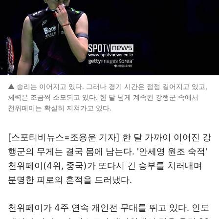
▲ 승리는 이어지고 있다. 그러나 경기 시간은 점점 길어지고 있고,
체력은 조금씩 소모되고 있다. 한 달 넘게 계속된 강행군 속에서
천위페이는 확실히 지쳐가고 있다.
[스포티비뉴스=조용운 기자] 한 달 가까이 이어진 강
행군의 무게는 결국 몸에 남는다. '안세영 원조 숙적'
천위페이(4위, 중국)가 또다시 긴 승부를 치러내며
분명한 피로의 흔적을 드러냈다.
천위페이가 4주 연속 개인전 무대를 뛰고 있다. 인도