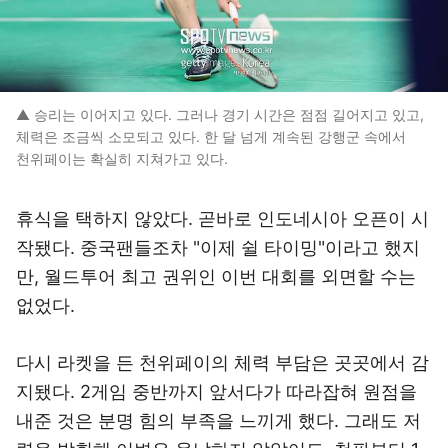
▲ 승리는 이어지고 있다. 그러나 경기 시간은 점점 길어지고 있고,
체력은 조금씩 소모되고 있다. 한 달 넘게 계속된 강행군 속에서
천위페이는 확실히 지쳐가고 있다.
휴식을 택하지 않았다. 곧바로 인도네시아 오픈이 시
작됐다. 중국팬들조차 "이제 쉴 타이밍"이라고 했지
만, 월드투어 최고 권위인 이번 대회를 외면할 수는
없었다.
다시 라켓을 든 천위페이의 체력 부담은 곳곳에서 감
지됐다. 2게임 중반까지 앞서다가 따라잡혀 원점을
내준 것은 분명 힘의 부족을 느끼게 했다. 그래도 저