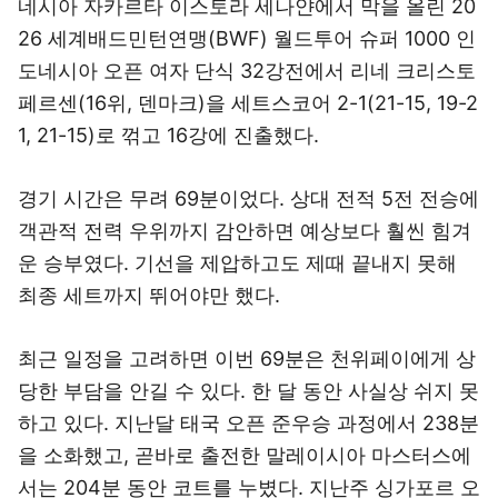
네시아 자카르타 이스토라 세나얀에서 막을 올린 20
26 세계배드민턴연맹(BWF) 월드투어 슈퍼 1000 인
도네시아 오픈 여자 단식 32강전에서 리네 크리스토
페르센(16위, 덴마크)을 세트스코어 2-1(21-15, 19-2
1, 21-15)로 꺾고 16강에 진출했다.
경기 시간은 무려 69분이었다. 상대 전적 5전 전승에
객관적 전력 우위까지 감안하면 예상보다 훨씬 힘겨
운 승부였다. 기선을 제압하고도 제때 끝내지 못해
최종 세트까지 뛰어야만 했다.
최근 일정을 고려하면 이번 69분은 천위페이에게 상
당한 부담을 안길 수 있다. 한 달 동안 사실상 쉬지 못
하고 있다. 지난달 태국 오픈 준우승 과정에서 238분
을 소화했고, 곧바로 출전한 말레이시아 마스터스에
서는 204분 동안 코트를 누볐다. 지난주 싱가포르 오