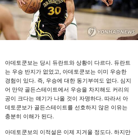
아데토쿤보는 당시 듀란트와 상황이 다르다. 듀란트
는 우승 반지가 없었고, 아데토쿤보는 이미 우승한
경험이 있다. 즉, 우승에 대한 동기부여도 없다. 심지
어 만약 골든스테이트에서 우승을 차지해도 커리의
공이 크다는 얘기가 나올 것이 자명하다. 따라서 아
데토쿤보가 골든스테이트를 선호하지 않은 이유는
충분히 이해가 된다.
아데토쿤보의 이적설은 이제 지겨울 정도다. 하지만