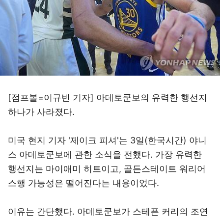
[점프볼=이규빈 기자] 아데토쿤보의 유력한 행선지
하나가 사라졌다.
미국 현지 기자 '제이크 피셔'는 3일(한국시간) 야니
스 아데토쿤보에 관한 소식을 전했다. 가장 유력한
행선지는 마이애미 히트이고, 골든스테이트 워리어
스행 가능성은 떨어진다는 내용이었다.
이유는 간단했다. 아데토쿤보가 스테픈 커리의 조연