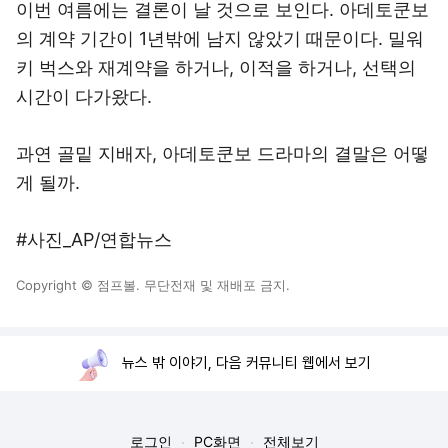
이번 여름에는 결론이 날 것으로 보인다. 아데토쿤보
의 계약 기간이 1년밖에 남지 않았기 때문이다. 밀워
키 벅스와 재계약을 하거나, 이적을 하거나, 선택의
시간이 다가왔다.
과연 골밑 지배자, 아데토쿤보 드라마의 결말은 어떻
게 될까.
#사진_AP/연합뉴스
Copyright © 점프볼. 무단전재 및 재배포 금지.
뉴스 밖 이야기, 다음 커뮤니티 웹에서 보기
로그인
PC화면
전체보기