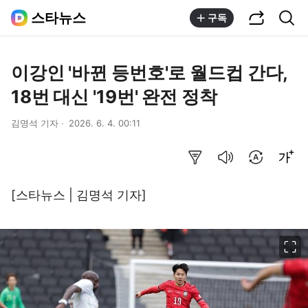
공유하기
통합검색
스타뉴스
구독
이강인 '바뀐 등번호'로 월드컵 간다,
18번 대신 '19번' 완전 정착
김명석 기자
2026. 6. 4. 00:11
요약보기
음성으로 듣기
번역 설정
글씨크기 조절하기
[스타뉴스 | 김명석 기자]
이미지 크게 보기