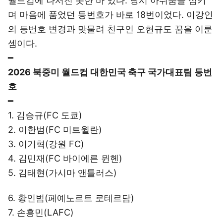
월드컵에 나서진 못한 바 있다. 당시 아쉬움을 삼키
며 마음에 품었던 등번호가 바로 18번이었다. 이강인
의 등번호 변경과 맞물려 친구인 오현규도 꿈을 이룬
셈이다.
━
2026 북중미 월드컵 대한민국 축구 국가대표팀 등번
호
━
1. 김승규(FC 도쿄)
2. 이한범(FC 미트윌란)
3. 이기혁(강원 FC)
4. 김민재(FC 바이에른 뮌헨)
5. 김태현(가시마 앤틀러스)
6. 황인범(페예노르트 로테르담)
7. 손흥민(LAFC)