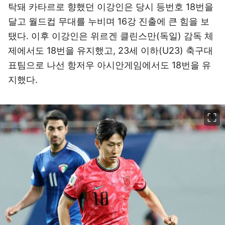
탁돼 카타르로 향했던 이강인은 당시 등번호 18번을
달고 월드컵 무대를 누비며 16강 진출에 큰 힘을 보
탰다. 이후 이강인은 위르겐 클린스만(독일) 감독 체
제에서도 18번을 유지했고, 23세 이하(U23) 축구대
표팀으로 나선 항저우 아시안게임에서도 18번을 유
지했다.
이미지 크게 보기