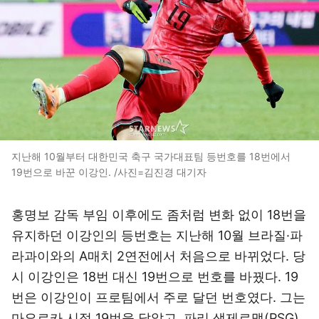
지난해 10월부터 대한민국 축구 국가대표팀 등번호를 18번에서
19번으로 바꾼 이강인. /사진=김진경 대기자
홍명보 감독 부임 이후에도 좀처럼 변화 없이 18번을
유지하던 이강인의 등번호는 지난해 10월 브라질·파
라과이와의 A매치 2연전에서 처음으로 바뀌었다. 당
시 이강인은 18번 대신 19번으로 번호를 바꿨다. 19
번은 이강인이 프로팀에서 주로 달던 번호였다. 그는
마요르카 시절 19번을 달았고, 파리 생제르맹(PSG)