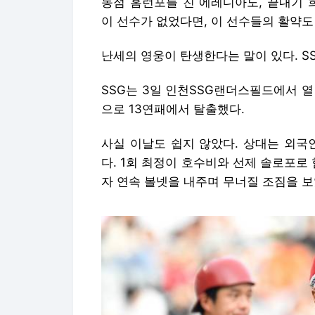
동점 홈런포를 친 에레디아도, 끝내기 
이 선수가 없었다면, 이 선수들의 활약도
난세의 영웅이 탄생한다는 말이 있다. S
SSG는 3일 인천SSG랜더스필드에서 열
으로 13연패에서 탈출했다.
사실 이날도 쉽지 않았다. 상대는 외국
다. 1회 최정이 호수비와 선제 솔로포로
자 연속 볼넷을 내주며 무너질 조짐을 보