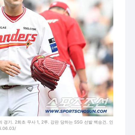
경기. 2회초 무사 1, 2루. 강판 당하는 SSG 선발 백승건. 인
.06.03/