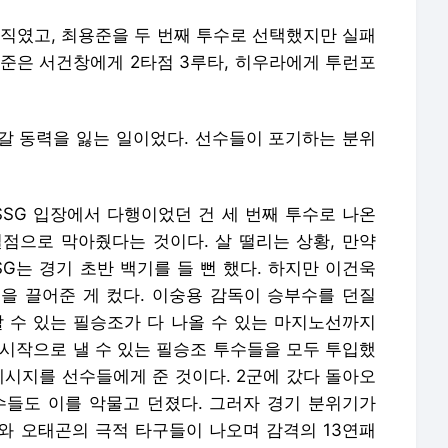
움직였고, 최용준을 두 번째 투수로 선택했지만 실패
용준은 서건창에게 2타점 3루타, 히우라에게 투런포
갈 동력을 잃는 일이었다. 선수들이 포기하는 분위
 SSG 입장에서 다행이었던 건 세 번째 투수로 나온
점으로 막아줬다는 것이다. 살 떨리는 상황, 만약
G는 경기 초반 백기를 들 뻔 했다. 하지만 이건욱
을 끌어준 게 컸다. 이숭용 감독이 승부수를 던질
할 수 있는 필승조가 다 나올 수 있는 마지노선까지
 시작으로 낼 수 있는 필승조 투수들을 모두 투입했
 메시지를 선수들에게 준 것이다. 2군에 갔다 돌아오
수들도 이를 악물고 던졌다. 그러자 경기 분위기가
와 오태곤의 극적 타구들이 나오며 감격의 13연패