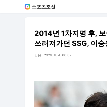
스포츠조선
2014년 1차지명 후, 
쓰러져가던 SSG, 이숭
김용
2026. 6. 4. 00:07