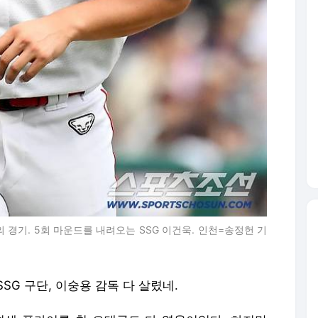
 경기. 5회 마운드를 내려오는 SSG 이건욱. 인천=송정헌 기
SG 구단, 이숭용 감독 다 살렸네.