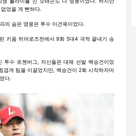
희생 플라이를 친 오태곤도 다 영웅이었다. 하지만
 없었을 게 뻔하다.
SG의 숨은 영웅은 투수 이건욱이었다.
린 키움 히어로즈전에서 9회 5대4 극적 끝내기 승
인 투수 로젠버그, 자신들은 대체 선발 백승건이었
 힘겹게 팀을 이끌었지만, 백승건이 2회 시작하자마
였다.