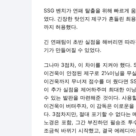
SSG 벤치가 연패 탈출을 위해 빠르게 
였다. 긴장한 탓인지 제구가 흔들린 최
까지 허용했다.
긴 연패팀이 초반 실점을 해버리면 따라
기가 만들어질 수 있었다.
그나마 3점차, 이 차이를 지켜야 했다.
이건욱이 안정된 제구로 2⅓이닝을 무실
이건욱까지 무너져 점수를 더 줬다면 SS
이 추가 실점을 제어하주며 최대한 이닝
수 있는 발판을 마련해준 것이다. 사용
이건욱이 버텨주자, 이 감독은 이로운을
다. 3점차지만, 절대 포기할 수 없다는
노경은 포함, 그간 부진하던 필승조 투
조금씩 바뀌기 시작했고, 결국 에레디아