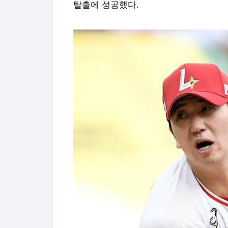
탈출에 성공했다.