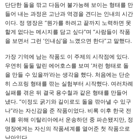
단단한 돌을 깎고 다듬어 불가능해 보이는 형태를 만
들어 내는 과정은 고난과 역경을 견디는 인내의 시간
이다. 정 명장은 “뭔가를 하려고 끝까지 노력하면 못
할게 없다는 메시지를 담고 싶다”며 “사람들이 작품
을 보면서 그런 ‘인내심’을 느꼈으면 한다”고 말했다.
가장 기억에 남는 작품도 이 주제의 시작점에 있다.
우연히 둘둘 말린 에어호스를 보며 ‘저런 형태로 돌
을 만들 수 있을까’라는 생각을 했다. 처음에는 단순
히 스프링 형태를 깎는 실험부터 시작했다. 여러차례
실패를 겪은 뒤 결국 용수철과 같은 형태를 만들어
냈다. “이정도 굵기와 길이로도 돌을 깎아낼 수 있구
나”라는 자신감을 준 작품이었다. 비록 이후 한국 전
시를 위해 이탈리아에서 운송하던 중 파손됐지만, 정
명장에게는 자신의 작품세계를 열어준 첫 작품으로
남아있다.