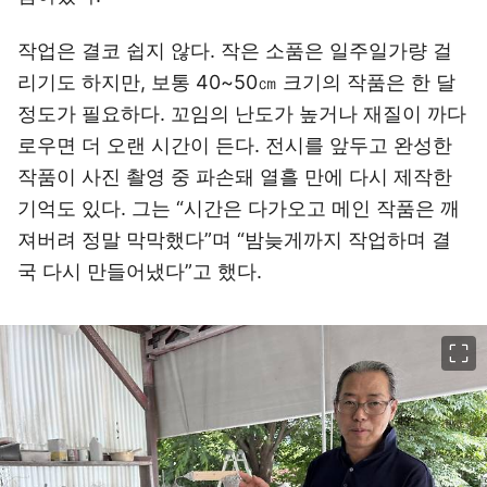
작업은 결코 쉽지 않다. 작은 소품은 일주일가량 걸
리기도 하지만, 보통 40~50㎝ 크기의 작품은 한 달
정도가 필요하다. 꼬임의 난도가 높거나 재질이 까다
로우면 더 오랜 시간이 든다. 전시를 앞두고 완성한
작품이 사진 촬영 중 파손돼 열흘 만에 다시 제작한
기억도 있다. 그는 “시간은 다가오고 메인 작품은 깨
져버려 정말 막막했다”며 “밤늦게까지 작업하며 결
국 다시 만들어냈다”고 했다.
이미지 크게 보기