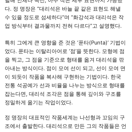
밀해 인체나 곡선, 아주 작은 세부 표현까지 가능했
다. 정 명장은 “대리석은 바늘 끝 같은 표현도 해낼
수 있을 정도로 섬세하다”며 “화강석과 대리석은 작
업 방식부터 결과물까지 전혀 다르다”고 설명했다.
특히 그에게 큰 영향을 준 것은 ‘푼타(Punta)’ 기법이
었다. 푼타는 이탈리아어로 ‘점’을 뜻한다. 모형에 점
을 찍고, 그 점을 기준으로 형태를 옮겨 대리석을 깎
아내는 방식이다. 점이 모여 선이 되고, 선이 모여 면
이 되듯이 작품을 복사해 구현하는 기법이다. 한국
전통 석공예가 선과 비율을 나누는 방식으로 형태를
잡는다면, 대리석 조각은 점을 통해 깊이와 구조를
정밀하게 옮기는 작업이었다.
정 명장의 대표적인 작품세계는 나선형과 꼬임의 구
조에서 출발한다. 대리석으로 만든 그의 작품들은 언