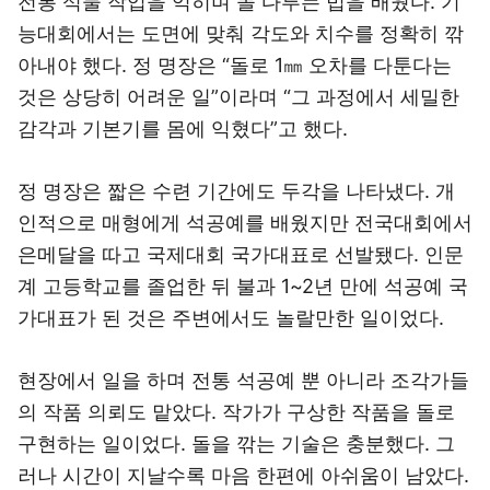
전통 석물 작업을 익히며 돌 다루는 법을 배웠다. 기
능대회에서는 도면에 맞춰 각도와 치수를 정확히 깎
아내야 했다. 정 명장은 “돌로 1㎜ 오차를 다툰다는
것은 상당히 어려운 일”이라며 “그 과정에서 세밀한
감각과 기본기를 몸에 익혔다”고 했다.
정 명장은 짧은 수련 기간에도 두각을 나타냈다. 개
인적으로 매형에게 석공예를 배웠지만 전국대회에서
은메달을 따고 국제대회 국가대표로 선발됐다. 인문
계 고등학교를 졸업한 뒤 불과 1~2년 만에 석공예 국
가대표가 된 것은 주변에서도 놀랄만한 일이었다.
현장에서 일을 하며 전통 석공예 뿐 아니라 조각가들
의 작품 의뢰도 맡았다. 작가가 구상한 작품을 돌로
구현하는 일이었다. 돌을 깎는 기술은 충분했다. 그
러나 시간이 지날수록 마음 한편에 아쉬움이 남았다.