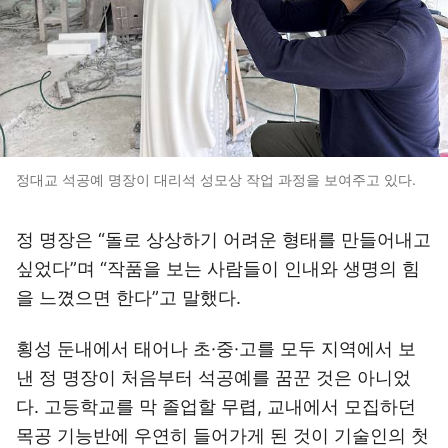
정대교 석공예 명장이 대리석 성모상 작업 과정을 보여주고 있다.
정 명장은 “돌로 상상하기 어려운 형태를 만들어내고
싶었다”며 “작품을 보는 사람들이 인내와 생명의 힘
을 느꼈으면 한다”고 말했다.
횡성 둔내에서 태어나 초·중·고를 모두 지역에서 보
낸 정 명장이 처음부터 석공예를 꿈꾼 것은 아니었
다. 고등학교를 막 졸업할 무렵, 교내에서 모집하던
목공 기능반에 우연히 들어가게 된 것이 기술인의 첫