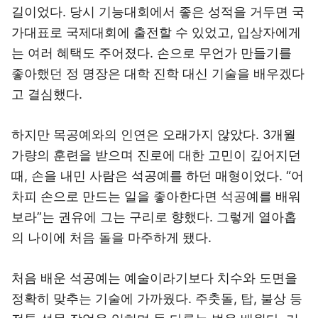
길이었다. 당시 기능대회에서 좋은 성적을 거두면 국
가대표로 국제대회에 출전할 수 있었고, 입상자에게
는 여러 혜택도 주어졌다. 손으로 무언가 만들기를
좋아했던 정 명장은 대학 진학 대신 기술을 배우겠다
고 결심했다.
하지만 목공예와의 인연은 오래가지 않았다. 3개월
가량의 훈련을 받으며 진로에 대한 고민이 깊어지던
때, 손을 내민 사람은 석공예를 하던 매형이었다. “어
차피 손으로 만드는 일을 좋아한다면 석공예를 배워
보라”는 권유에 그는 구리로 향했다. 그렇게 열아홉
의 나이에 처음 돌을 마주하게 됐다.
처음 배운 석공예는 예술이라기보다 치수와 도면을
정확히 맞추는 기술에 가까웠다. 주춧돌, 탑, 불상 등