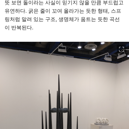
뜻 보면 돌이라는 사실이 믿기지 않을 만큼 부드럽고
유연하다. 굵은 줄이 꼬여 올라가는 듯한 형태, 스프
링처럼 말려 있는 구조, 생명체가 움트는 듯한 곡선
이 반복된다.
이미지 크게 보기