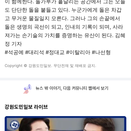
이 함께한다. 돌가루가 흩날리는 공간에서 그는 오늘
도 단단한 돌을 붙들고 있다. 누군가에게 돌은 차갑
고 무거운 물질일지 모른다. 그러나 그의 손끝에서
돌은 생명의 곡선이 되고, 인내의 기록이 되며, 사라
져가는 손기술의 가치를 증명하는 유산이 된다. 김혜
정 기자
#석공예 #대리석 #정대교 #이탈리아 #나선형
Copyright © 강원도민일보. 무단전재 및 재배포 금지.
뉴스 밖 이야기, 다음 커뮤니티 웹에서 보기
강원도민일보 라이브