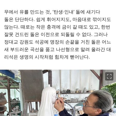
무에서 유를 만드는 것, ‘탄생·인내’ 돌에 새기다
돌은 단단하다. 쉽게 휘어지지도, 마음대로 깎이지도
않는다. 때로는 작은 충격에 금이 갈 때도 있고, 한번
잘못 건드린 돌은 이전으로 되돌릴 수 없다. 그러나
정대교 강원도 석공예 명장의 손끝을 거친 돌은 어느
새 부드러운 곡선을 품고 나선형으로 말려 올라간 대
리석은 생명의 시작처럼 힘차게 뻗어난다.
이미지 크게 보기