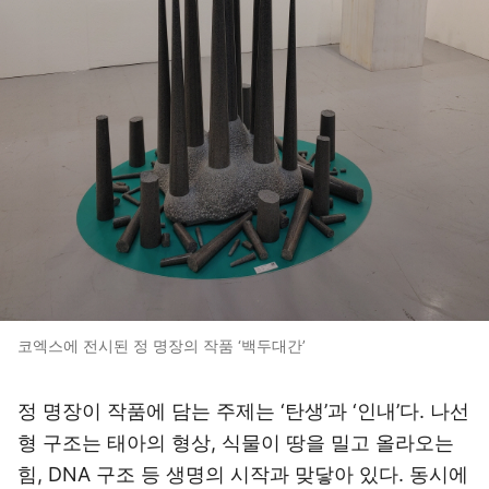
코엑스에 전시된 정 명장의 작품 ‘백두대간’
정 명장이 작품에 담는 주제는 ‘탄생’과 ‘인내’다. 나선
형 구조는 태아의 형상, 식물이 땅을 밀고 올라오는
힘, DNA 구조 등 생명의 시작과 맞닿아 있다. 동시에