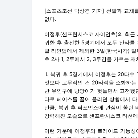
[스포츠조선 박상경 기자] 선발과 교체
없다.
이정후(샌프란시스코 자이언츠)의 최근 퍼
귀한 후 출전한 5경기에서 모두 안타를
발 라인업에서 제외한 3일(한국시각) 밀
초 2사 1, 2루에서 2, 3루간을 가르는
IL 복귀 후 5경기에서 이정후는 20타수 
엇보다 고무적인 건 20타석을 소화하는 
반 유인구에 방망이가 헛돌면서 고전했던
타로 페이스를 끌어 올리던 상황에서 타
만큼, 복귀 후 퍼포먼스에 관심이 쏠린 
강력해진 모습으로 샌프란시스코 타선에서
이런 가운데 이정후의 트레이드 가능성이