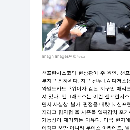
Imagn Images연합뉴스
샌프란시스코의 현상황이 주 원인. 샌프
부지구 최하위다. 지구 선두 LA 다저스(
와일드카드 3위이자 같은 지구인 애리조
져 있다. 팬그래프스는 이런 샌프란시스
면서 사실상 '불가' 판정을 내렸다. 샌
저리그 팀처럼 올 시즌을 일찌감치 포기
가능성이 제기되는 이유다. 미국 현지
이정후 뿐만 아니라 루이스 아라에즈, 