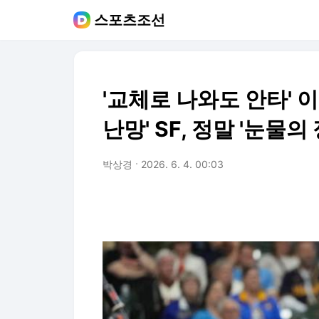
스포츠조선
'교체로 나와도 안타' 
난망' SF, 정말 '눈물의
박상경
2026. 6. 4. 00:03