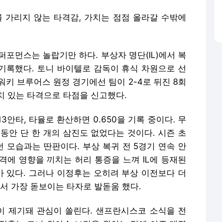
를 가리지 않는 타격감, 가치는 점점 올라갈 수밖에
포먼스는 놀랍기만 하다. 부상자 명단(IL)에서 복
 기록했다. 토니 바이텔로 감독이 휴식 차원으로 선
워키 브루어스 원정 경기에선 팀이 2-4로 뒤진 8회
 재치 있는 타격으로 타점을 신고했다.
13안타, 타율로 환산하면 0.650을 기록 중이다. 무
동안 단 한 개의 삼진도 없었다는 것이다. 시즌 초
 모습과는 딴판이다. 부상 복귀 전 5경기 연속 안
격에 영향을 끼치는 허리 통증을 느껴 IL에 등재된
바 있다. 그러나 이정후는 오히려 부상 이전보다 더
 가장 돋보이는 타자로 발돋움 했다.
 제기돼 관심이 쏠린다. 샌프란시스코 소식을 전