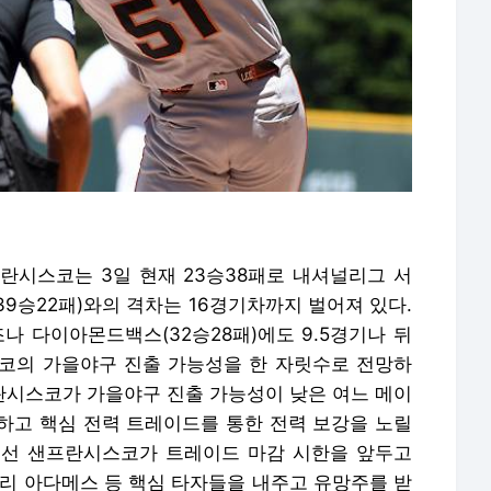
란시스코는 3일 현재 23승38패로 내셔널리그 서
39승22패)와의 격차는 16경기차까지 벌어져 있다.
나 다이아몬드백스(32승28패)에도 9.5경기나 뒤
코의 가을야구 진출 가능성을 한 자릿수로 전망하
프란시스코가 가을야구 진출 가능성이 낮은 여느 메이
하고 핵심 전력 트레이드를 통한 전력 보강을 노릴
에선 샌프란시스코가 트레이드 마감 시한을 앞두고
윌리 아다메스 등 핵심 타자들을 내주고 유망주를 받