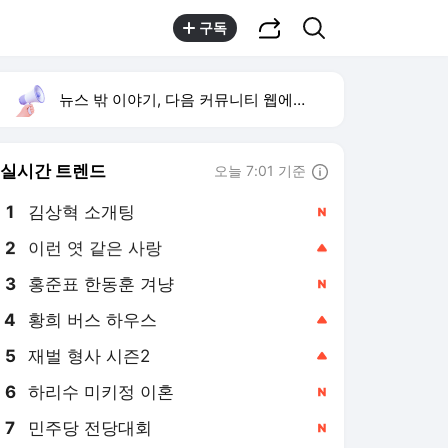
공유하기
검색
구독
뉴스 밖 이야기, 다음 커뮤니티 웹에서 보기
실시간 트렌드
오늘 7:01 기준
툴팁보기
1
김상혁 소개팅
,신규
2
이런 엿 같은 사랑
,상승
4
황희 버스 하우스
,상승
5
재벌 형사 시즌2
,상승
6
하리수 미키정 이혼
,신규
7
민주당 전당대회
,신규