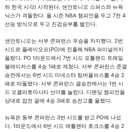
하 한국 시각) 시작된다. 샌안토니오 스퍼스와 뉴욕
닉스가 격돌한다. 올 시즌 NBA 챔피언을 두고 7전 4
선승 방식으로 두고 진검승부를 벌인다.
샌안토니오는 서부 콘퍼런스 우승을 차지했다. 2번
시드로 플레이오프(PO)에 진출해 NBA 파이널까지
올랐다. PO 1라운드에서 7번 시드 포틀랜드 트레일
블레이저스를 4승 1패로 제쳤다. 서부 콘퍼런스 준결
승전에서는 6번 시드 미네소타 팀버울브스를 4승 2
패로 따돌렸다. 서부 콘퍼런스 결승전에서는 1번 시
드 오클라호마시티 선더를 눌렀다. 디펜딩 챔피언을
상대로 접전 끝에 4승 3패로 승전고를 울렸다.
뉴욕은 동부 콘퍼런스 3번 시드를 받고 PO에 나섰
다. 1라운드에서 6번 시드 애틀랜타 호크스를 4승 2