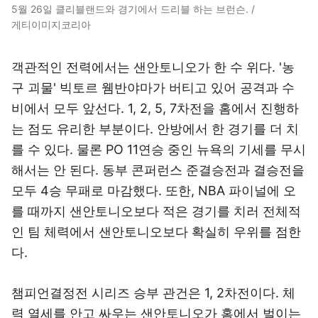
5월 26일 클리블랜드와 경기에서 드리블 하는 브런슨. /
게티이미지코리아
객관적인 전력에서는 샌안토니오가 한 수 위다. '농
구 괴물' 빅토르 웸반야마가 버티고 있어 공격과 수
비에서 모두 앞선다. 1, 2, 5, 7차전을 홈에서 진행하
는 점도 유리한 부분이다. 안방에서 한 경기를 더 치
를 수 있다. 물론 PO 11연승 중인 뉴욕의 기세를 무시
해서는 안 된다. 동부 콘퍼런스 준결승전과 결승전을
모두 4승 무패로 마감했다. 또한, NBA 파이널에 오
를 때까지 샌안토니오보다 적은 경기를 치러 전체적
인 팀 체력에서 샌안토니오보다 확실히 우위를 점한
다.
챔피언결정전 시리즈 승부 관건은 1, 2차전이다. 체
력 열세를 안고 싸우는 샌안토니오가 홈에서 벌이는