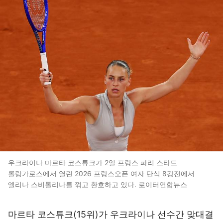
우크라이나 마르타 코스튜크가 2일 프랑스 파리 스타드
롤랑가로스에서 열린 2026 프랑스오픈 여자 단식 8강전에서
엘리나 스비톨리나를 꺾고 환호하고 있다. 로이터연합뉴스
마르타 코스튜크(15위)가 우크라이나 선수간 맞대결