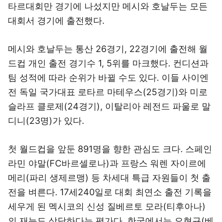
타르대회만 경기에 나섰지만 메시와 호날두는 모든
대회서 경기에 출전했다.
메시와 호날두는 통산 26경기, 22경기에 출전해 월
드컵 개인 출전 경기수 1, 5위를 마크했다. 컨디션과
팀 성적에 따라 순위가 바뀔 수도 있다. 이들 사이엔
전 독일 국가대표 로타르 마테우스(25경기)와 미로
슬라프 클로제(24경기), 이탈리아 레전드 파울로 말
디니(23명)가 있다.
첫 월드컵을 앞둔 891명을 향한 관심도 크다. 스페인
라민 야말(FC바르셀로나)과 프랑스 워렌 자이르에
메리(파리 생제르맹) 등 차세대 특급 자원들이 첫 출
전을 벼른다. 17세240일로 대회 최연소 출전 기록을
세우게 된 멕시코의 신성 질베르토 모라(티후아나)
의 재능도 상당하다는 평가다. 한국에서는 오현규(베