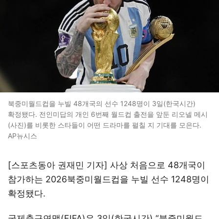
북중미월드컵을 누빌 48개국의 선수 1248명이 3일(한국시간)
확정됐다. 전인미답의 개인 6번째 월드컵 출전을 앞둔 리오넬 메시
(사진)를 비롯한 스타들이 어떤 드라마를 펼칠 지 기대를 모은다.
AP뉴시스
[스포츠동아 권재민 기자] 사상 처음으로 48개국이
참가하는 2026북중미월드컵을 누빌 선수 1248명이
확정됐다.
국제축구연맹(FIFA)은 3일(한국시간) “북중미월드