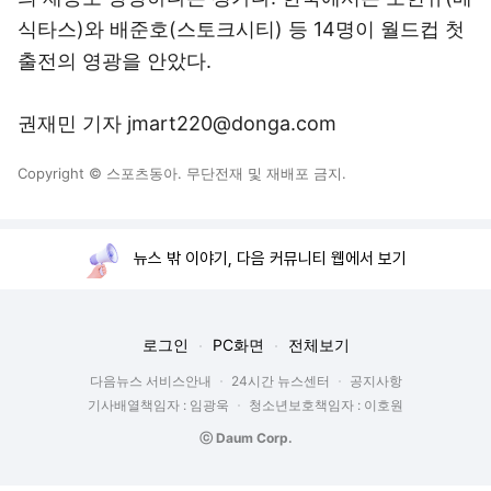
식타스)와 배준호(스토크시티) 등 14명이 월드컵 첫
출전의 영광을 안았다.
권재민 기자 jmart220@donga.com
Copyright © 스포츠동아. 무단전재 및 재배포 금지.
뉴스 밖 이야기, 다음 커뮤니티 웹에서 보기
로그인
PC화면
전체보기
다음뉴스 서비스안내
24시간 뉴스센터
공지사항
기사배열책임자 : 임광욱
청소년보호책임자 : 이호원
ⓒ Daum Corp.