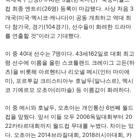
컵 최종 엔트리(26명) 등록이 마감됐다. 사상 처음 3
개국(미국·멕시코·캐나다)이 공동 개최하고 역대 최
다 참가국, 경기(104경기), 선수들이 화려한 드라마
를 연출할 것”이라고 기대했다.
이 중 40대 선수는 7명이다. 43세162일로 대회 최고
령 선수에 이름을 올린 스코틀랜드 크레이그 고든(하
츠)을 비롯해 아르헨티나 리오넬 메시(인터 마이애
미), 포르투갈 크리스티아누 호날두(알나스르), 멕시
코 기예르모 오초아(리마솔) 등 이름값이 화려하다.
이 중 메시와 호날두, 오초아는 개인통산 6번째 월드
컵을 앞뒀다. 앞서 이들 모두 2006독일대회부터 20
22카타르대회까지 월드컵 무대를 누볐다. 차이는 있
다. 오초아는 2014브라질대회, 2018러시아대회, 카