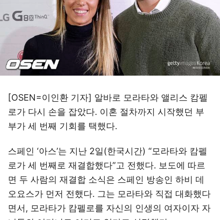
[OSEN=이인환 기자] 알바로 모라타와 앨리스 캄펠
로가 다시 손을 잡았다. 이혼 절차까지 시작했던 부
부가 세 번째 기회를 택했다.
스페인 ‘아스’는 지난 2일(한국시간) “모라타와 캄펠
로가 세 번째로 재결합했다”고 전했다. 보도에 따르
면 두 사람의 재결합 소식은 스페인 방송인 하비 데
오요스가 먼저 전했다. 그는 모라타와 직접 대화했다
면서, 모라타가 캄펠로를 자신의 인생의 여자이자 자