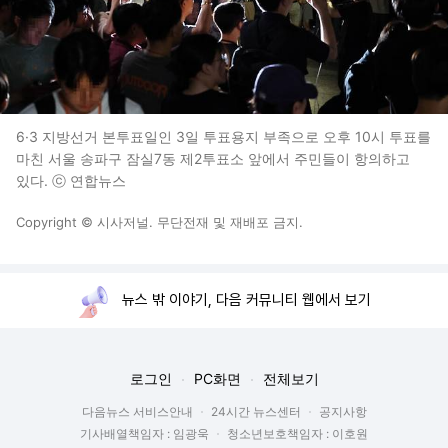
6·3 지방선거 본투표일인 3일 투표용지 부족으로 오후 10시 투표를
마친 서울 송파구 잠실7동 제2투표소 앞에서 주민들이 항의하고
있다. ⓒ 연합뉴스
Copyright © 시사저널. 무단전재 및 재배포 금지.
뉴스 밖 이야기, 다음 커뮤니티 웹에서 보기
로그인
PC화면
전체보기
다음뉴스 서비스안내
24시간 뉴스센터
공지사항
기사배열책임자 : 임광욱
청소년보호책임자 : 이호원