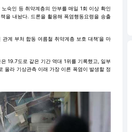
 노숙인 등 취약계층의 안부를 매일 1회 이상 확인
대책을 내놨다. 드론을 활용해 폭염행동요령을 송출
년 관계 부처 합동 여름철 취약계층 보호 대책’을 마
 19.7도로 같은 기간 역대 1위를 기록했고, 일부
로 올라 기상관측 이래 가장 이른 폭염이 발생할 정