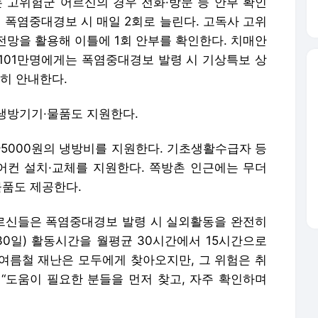
고위험군 어르신의 경우 전화·방문 등 안부 확인
 폭염중대경보 시 매일 2회로 늘린다. 고독사 고위
전망을 활용해 이틀에 1회 안부를 확인한다. 치매안
101만명에게는 폭염중대경보 발령 시 기상특보 상
히 안내한다.
 냉방기기·물품도 지원한다.
6만5000원의 냉방비를 지원한다. 기초생활수급자 등
컨 설치·교체를 지원한다. 쪽방촌 인근에는 무더
물품도 제공한다.
르신들은 폭염중대경보 발령 시 실외활동을 완전히
 30일) 활동시간을 월평균 30시간에서 15시간으로
“여름철 재난은 모두에게 찾아오지만, 그 위험은 취
 “도움이 필요한 분들을 먼저 찾고, 자주 확인하며