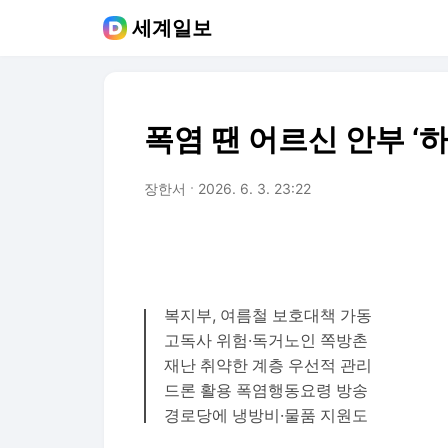
세계일보
폭염 땐 어르신 안부 ‘하
장한서
2026. 6. 3. 23:22
복지부, 여름철 보호대책 가동
고독사 위험·독거노인 쪽방촌
재난 취약한 계층 우선적 관리
드론 활용 폭염행동요령 방송
경로당에 냉방비·물품 지원도