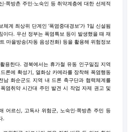
신·쪽방촌 주민·노숙인 등 취약계층에 대한 선제적
보체계 최상위 단계인 ‘폭염중대경보’가 1일 신설됨
침이다. 우선 정부는 폭염특보 등이 발생했을 때 재
마트 마을방송(자동 음성전화) 등을 활용해 위험정보
활용한다. 경북에서는 휴가철 유동 인구밀집 지역
 드론에 확성기, 열화상 카메라를 장착해 폭염행동
 전남 화순군도 지역 내 드론 축구단과 협력체계를
, 폭염취약 시간대 주민 발견 시 작업 자제 권고 및
 어르신, 고독사 위험군, 노숙인·쪽방촌 주민 등
다.