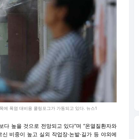
목에 폭염 대비용 쿨링포그가 가동되고 있다. 뉴스1
보다 높을 것으로 전망되고 있다”며 “온열질환자와
르신 비중이 높고 실외 작업장·논밭·길가 등 야외에