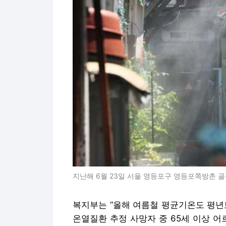
지난해 6월 23일 서울 영등포구 영등포쪽방촌 골
복지부는 “올해 여름철 평균기온도 평년
온열질환 추정 사망자 중 65세 이상 어