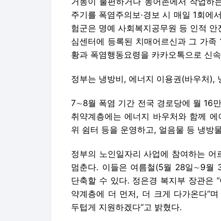
거동이 불편하거나 농어촌에서 작업하는 
주기를 폭염주의보·경보 시 매일 1회에서
험군은 명예 사회복지공무원 등 인적 안
심센터에 등록된 치매어르신과 그 가족 
황과 폭염행동요령을 카카오톡으로 신속
정부는 냉방비, 에너지 이용권(바우처),
7∼8월 폭염 기간 전국 경로당에 월 1
취약계층에는 에너지 바우처와 함께 에어
위 쉼터 등을 운영하고, 얼음물 등 냉방
정부의 노인일자리 사업에 참여하는 어
멈춘다. 이들은 여름철(5월 28일∼9월
단축할 수 있다. 정은경 복지부 장관은 
약계층에 더 먼저, 더 크게 다가온다”며
두텁게 지원하겠다”고 밝혔다.