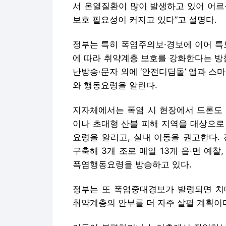
서 온열질환이 많이 발생하고 있어 어르
보호 필요성이 커지고 있다”고 설명다.
정부는 특히 폭염주의보·경보에 이어 특
에 따라 취약계층 보호를 강화한다는 방
난방송·문자 외에 ‘안전디딤돌’ 앱과 스
와 행동요령을 알린다.
지자체에서는 폭염 시 현장에서 드론도 
이나 초대형 산불 피해 지역을 대상으로
요령을 알리고, 실내 이동을 권고한다.
구축해 3개 조로 매일 13개 읍·면 예찰
폭염행동요령을 방송하고 있다.
정부는 또 폭염중대경보가 발령되면 치매
취약계층의 안부를 더 자주 살필 계획이