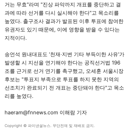
거는 무효"라며 "진상 파악까지 개표를 중단하고 결
과에 따라 선거를 다시 실시해야 한다"고 목소리를
높였다. 출구조사 결과가 발표된 이후 투표에 참여한
유권자도 있기 때문에, 이에 영향을 받을 수 있다는
지적이다.
송언석 원내대표도 '천재·지변 기타 부득이한 사유'가
발생할 시 지선을 연기해야 한다는 공직선거법 196
조를 근거로 선거 연기를 촉구했고, 오세훈 서울시장
후보는 "투표지 부족으로 투표를 하지 못한 지역의
선조치가 완료되기 전 개표는 중단돼야 한다"고 목소
리를 높였다.
haeram@fnnews.com 이해람 기자
Copyright © 파이낸셜뉴스. 무단전재 및 재배포 금지.