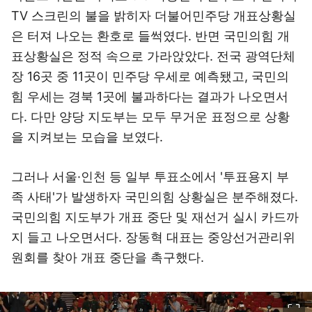
TV 스크린의 불을 밝히자 더불어민주당 개표상황실
은 터져 나오는 환호로 들썩였다. 반면 국민의힘 개
표상황실은 정적 속으로 가라앉았다. 전국 광역단체
장 16곳 중 11곳이 민주당 우세로 예측됐고, 국민의
힘 우세는 경북 1곳에 불과하다는 결과가 나오면서
다. 다만 양당 지도부는 모두 무거운 표정으로 상황
을 지켜보는 모습을 보였다.
그러나 서울·인천 등 일부 투표소에서 '투표용지 부
족 사태'가 발생하자 국민의힘 상황실은 분주해졌다.
국민의힘 지도부가 개표 중단 및 재선거 실시 카드까
지 들고 나오면서다. 장동혁 대표는 중앙선거관리위
원회를 찾아 개표 중단을 촉구했다.
이미지 크게 보기