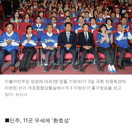
더불어민주당 정청래 대표(맨 앞줄 가운데)가 3일 국회 의원회관에
마련된 선거 개표종합상황실에서 6·3 지방선거 출구방송을 보고
있다. 뉴시스
■민주, 11곳 우세에 '환호성'