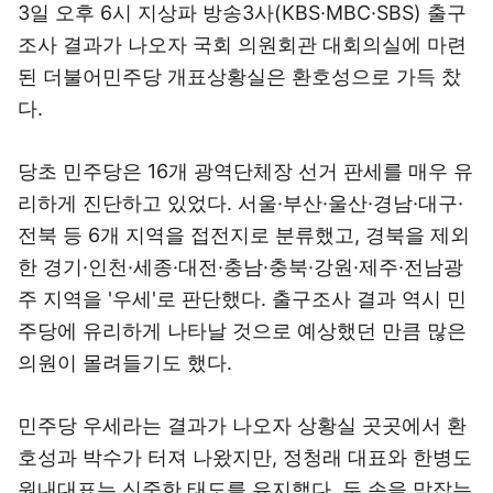
3일 오후 6시 지상파 방송3사(KBS·MBC·SBS) 출구
조사 결과가 나오자 국회 의원회관 대회의실에 마련
된 더불어민주당 개표상황실은 환호성으로 가득 찼
다.
당초 민주당은 16개 광역단체장 선거 판세를 매우 유
리하게 진단하고 있었다. 서울·부산·울산·경남·대구·
전북 등 6개 지역을 접전지로 분류했고, 경북을 제외
한 경기·인천·세종·대전·충남·충북·강원·제주·전남광
주 지역을 '우세'로 판단했다. 출구조사 결과 역시 민
주당에 유리하게 나타날 것으로 예상했던 만큼 많은
의원이 몰려들기도 했다.
민주당 우세라는 결과가 나오자 상황실 곳곳에서 환
호성과 박수가 터져 나왔지만, 정청래 대표와 한병도
원내대표는 신중한 태도를 유지했다. 두 손을 맞잡는