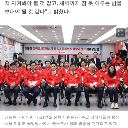
지 지켜봐야 될 것 같고, 새벽까지 잠 못 이루는 밤을
보내야 될 것 같다"고 밝혔다.
이미지 크게 보기
장동혁 국민의힘 대표(앞줄 왼쪽 세번째)가 주요 당직자들과 함께
서울 여의도 중앙당사에서 출구조사 결과 방송을 기다리고 있다.