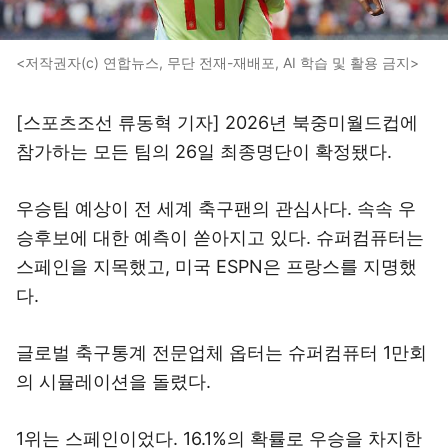
<저작권자(c) 연합뉴스, 무단 전재-재배포, AI 학습 및 활용 금지>
[스포츠조선 류동혁 기자] 2026년 북중미월드컵에
참가하는 모든 팀의 26일 최종명단이 확정됐다.
우승팀 예상이 전 세계 축구팬의 관심사다. 속속 우
승후보에 대한 예측이 쏟아지고 있다. 슈퍼컴퓨터는
스페인을 지목했고, 미국 ESPN은 프랑스를 지명했
다.
글로벌 축구통계 전문업체 옵터는 슈퍼컴퓨터 1만회
의 시뮬레이션을 돌렸다.
1위는 스페인이었다. 16.1%의 확률로 우승을 차지한