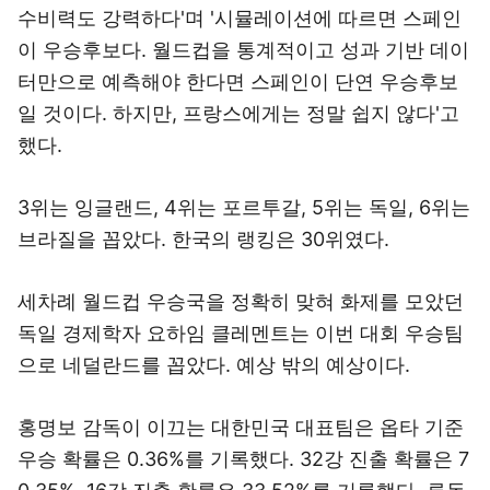
수비력도 강력하다'며 '시뮬레이션에 따르면 스페인
이 우승후보다. 월드컵을 통계적이고 성과 기반 데이
터만으로 예측해야 한다면 스페인이 단연 우승후보
일 것이다. 하지만, 프랑스에게는 정말 쉽지 않다'고
했다.
3위는 잉글랜드, 4위는 포르투갈, 5위는 독일, 6위는
브라질을 꼽았다. 한국의 랭킹은 30위였다.
세차례 월드컵 우승국을 정확히 맞혀 화제를 모았던
독일 경제학자 요하임 클레멘트는 이번 대회 우승팀
으로 네덜란드를 꼽았다. 예상 밖의 예상이다.
홍명보 감독이 이끄는 대한민국 대표팀은 옵타 기준
우승 확률은 0.36%를 기록했다. 32강 진출 확률은 7