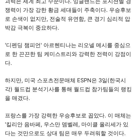
괴력은 세계 최고 수준이다. 잉글랜드는 포지션별 경
쟁력이 가장 강한 황금 세대들이 주축이다. 우승후보
로 손색이 없지만, 전술적 유연함, 큰 경기 심리적 압
박감 극복이 중요하다.
'디펜딩 챔피언' 아르헨티나는 리오넬 메시를 중심으
로 한 끈끈한 팀 케미스트리와 강력한 전력이 강점이
다.
하지만, 미국 스포츠전문매체 ESPN은 3일(한국시
각) 월드컵 분석기사를 통해 월드컵 참가팀들의 랭킹
을 매겼다.
프랑스를 가장 강력한 우승후보로 꼽았다. 이 매체는
'킬리안 음바페, 우스만 뎀벨레, 마이클 올리세가 있
다는 것만으로도 상대 팀은 매우 두려워할 것이다.