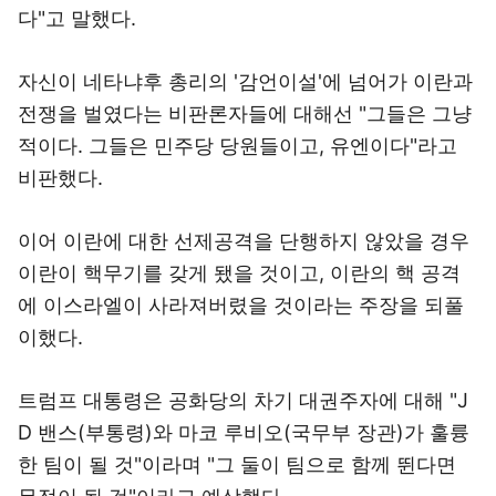
다"고 말했다.
자신이 네타냐후 총리의 '감언이설'에 넘어가 이란과
전쟁을 벌였다는 비판론자들에 대해선 "그들은 그냥
적이다. 그들은 민주당 당원들이고, 유엔이다"라고
비판했다.
이어 이란에 대한 선제공격을 단행하지 않았을 경우
이란이 핵무기를 갖게 됐을 것이고, 이란의 핵 공격
에 이스라엘이 사라져버렸을 것이라는 주장을 되풀
이했다.
트럼프 대통령은 공화당의 차기 대권주자에 대해 "J
D 밴스(부통령)와 마코 루비오(국무부 장관)가 훌륭
한 팀이 될 것"이라며 "그 둘이 팀으로 함께 뛴다면