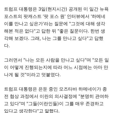
트럼프 대통령은 3일(현지시간) 공개된 미 일간 뉴욕
포스트의 팟캐스트 '팟 포스 원' 인터뷰에서 '하메네
이를 만나고 싶은가'라는 질문에 "그것에 대해 생각
해본 적은 없다"고 답한 뒤 "좋은 질문이다. 한번 생
각해 보겠다. 그래, 나는 그를 만나고 싶다"고 답했
다.
그러면서 "나는 모든 사람을 만나고 싶다"며 "모든 일
이 어떻게 진행되는지에 따라 어느 시점에는 아마 만
나게 될 것"이라고 덧붙였다.
트럼프 대통령은 은둔 중인 모즈타바 하메네이가 종
전 협상 과정에서 이란의 의사결정에 "분명히 관여하
고 있다"며 "그들(이란인들)이 그를 매우 존경하고
있다고 생각한다"고 말했다.