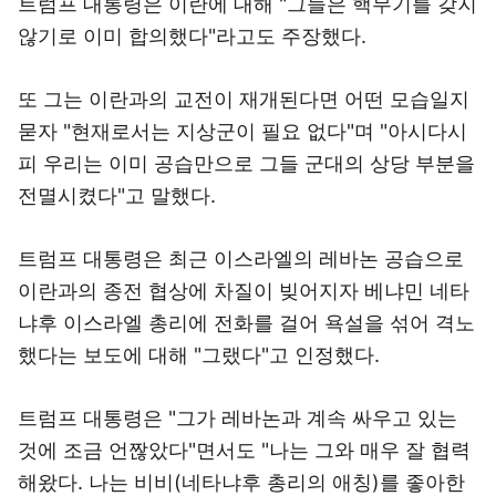
트럼프 대통령은 이란에 대해 "그들은 핵무기를 갖지
않기로 이미 합의했다"라고도 주장했다.
또 그는 이란과의 교전이 재개된다면 어떤 모습일지
묻자 "현재로서는 지상군이 필요 없다"며 "아시다시
피 우리는 이미 공습만으로 그들 군대의 상당 부분을
전멸시켰다"고 말했다.
트럼프 대통령은 최근 이스라엘의 레바논 공습으로
이란과의 종전 협상에 차질이 빚어지자 베냐민 네타
냐후 이스라엘 총리에 전화를 걸어 욕설을 섞어 격노
했다는 보도에 대해 "그랬다"고 인정했다.
트럼프 대통령은 "그가 레바논과 계속 싸우고 있는
것에 조금 언짢았다"면서도 "나는 그와 매우 잘 협력
해왔다. 나는 비비(네타냐후 총리의 애칭)를 좋아한