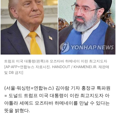
트럼프 미국 대통령(왼쪽)과 모즈타바 하메네이 이란 최고지도자
[AP·AFP=연합뉴스 자료사진. HANDOUT / KHAMENEI.IR. 재판매
및 DB 금지]
(서울·워싱턴=연합뉴스) 김아람 기자 홍정규 특파원
= 도널드 트럼프 미국 대통령이 이란 최고지도자 아
야톨라 세예드 모즈타바 하메네이를 만날 수 있다는
뜻을 밝혔다.