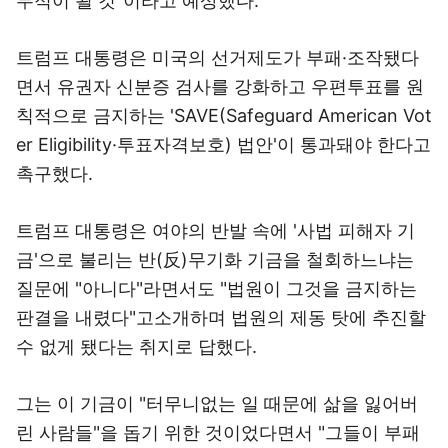
무적이 될 것"이라고 예상했다.
트럼프 대통령은 미국의 선거제도가 부패·조작됐다
면서 유권자 신분증 검사를 강화하고 우편투표를 원
칙적으로 금지하는 'SAVE(Safeguard American Vot
er Eligibility·투표자격보호) 법안'이 통과돼야 한다고
촉구했다.
트럼프 대통령은 여야의 반발 속에 '사법 피해자 기
금'으로 불리는 반(反)무기화 기금을 철회하느냐는
질문에 "아니다"라면서도 "법원이 그것을 금지하는
판결을 내렸다"고소개하며 법원의 제동 탓에 추진할
수 없게 됐다는 취지로 답했다.
그는 이 기금이 "터무니없는 일 때문에 삶을 잃어버
린 사람들"을 돕기 위한 것이었다면서 "그들이 부패