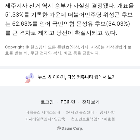
제주지사 선거 역시 승부가 사실상 결정됐다. 개표율
51.33%를 기록한 가운데 더불어민주당 위성곤 후보
는 62.63%를 얻어 국민의힘 문성유 후보(34.03%)
를 큰 격차로 제치고 당선이 확실시되고 있다.
Copyright © 한스경제 모든 콘텐츠(영상,기사, 사진)는 저작권법의 보
호를 받는 바, 무단 전재와 복사, 배포 등을 금합니다.
뉴스 밖 이야기, 다음 커뮤니티 웹에서 보기
로그인
PC화면
전체보기
다음뉴스 서비스안내
24시간 뉴스센터
공지사항
기사배열책임자 : 임광욱
청소년보호책임자 : 이호원
ⓒ Daum Corp.