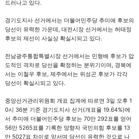
드러나고 있다.
경기도지사 선거에서는 더불어민주당 추미애 후보의
당선이 유력한 가운데, 대전시장 선거에서는 허태정
후보의 재선이 사실상 확실시되고 있다.
전남광주통합특별시장 선거에서는 민형배 후보가 압
도적인 격차로 당선을 확정하는 분위기이며, 경북에
서는 이철우 후보, 제주에서는 위성곤 후보가 각각
당선이 확실시되고 있다.
중앙선거관리위원회 개표 집계에 따르면 3일 오후 1
0시 36분 기준 경기도지사 선거(개표율 19.64%)에
서 추미애 더불어민주당 후보는 70만 292표를 얻어
56만 5265표를 기록한 양향자 국민의힘 후보를 13
만 5027표 차이로 앞서며 당선이 유력한 것으로 나