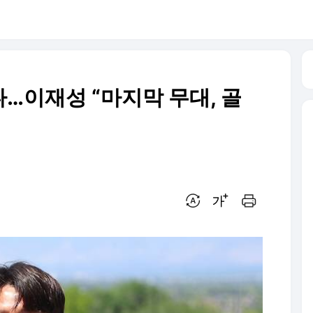
…이재성 “마지막 무대, 골
번역 설정
글씨크기 조절하기
인쇄하기