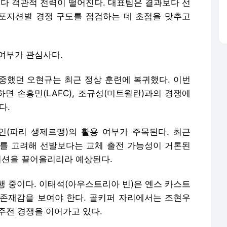
국보다 객관적 전력이 떨어진다. 대표팀은 결과보다 선
 포지션별 경쟁 구도를 점검하는 데 초점을 맞추고
여부가 관심사다.
중했던 오현규는 최근 정상 훈련에 복귀했다. 이번
면 손흥민(LAFC), 조규성(미트윌란)과의 경쟁에
다.
(파리 생제르맹)의 활용 여부가 주목된다. 최근
를 고려해 선발보다는 교체 출전 가능성이 거론된
컨디션을 끌어올리리라 예상된다.
행 중이다. 이태석(아우스트리아 빈)은 옌스 카스트
존재감을 보여야 한다. 골키퍼 자리에서는 조현우
 주전 경쟁을 이어가고 있다.