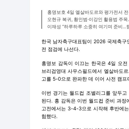
홍명보호 4일 엘살바도르와 평가전서 전
오현규 복귀, 황인범·이강인 활용법 주목…
이재성 “하루하루 소중히 여기며 준비…팀
한국 남자축구대표팀이 2026 국제축구연
전 점검에 나선다.
홍명보 감독이 이끄는 한국은 4일 오전
브리검영대 사우스필드에서 엘살바도르와
고를 5-0으로 완파한 데 이어 사전 캠
이번 경기는 월드컵 조별리그를 앞두고 
된다. 홍 감독은 이번 월드컵 준비 과
고전에서는 3-4-3으로 시작해 후반에는 
험했다.