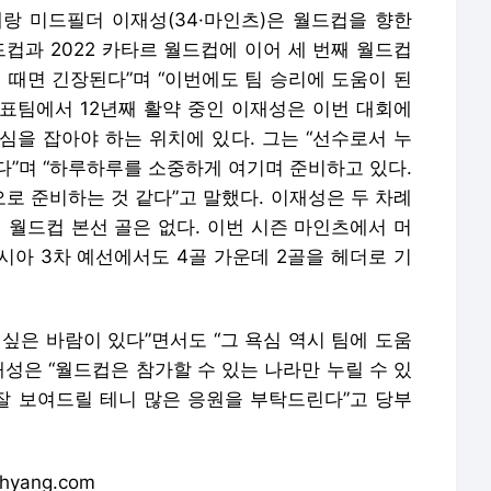
랑 미드필더 이재성(34·마인츠)은 월드컵을 향한
드컵과 2022 카타르 월드컵에 이어 세 번째 월드컵
 때면 긴장된다”며 “이번에도 팀 승리에 도움이 된
대표팀에서 12년째 활약 중인 이재성은 이번 대회에
심을 잡아야 하는 위치에 있다. 그는 “선수로서 누
다”며 “하루하루를 소중하게 여기며 준비하고 있다.
로 준비하는 것 같다”고 말했다. 이재성은 두 차례
 월드컵 본선 골은 없다. 이번 시즌 마인츠에서 머
시아 3차 예선에서도 4골 가운데 2골을 헤더로 기
싶은 바람이 있다”면서도 “그 욕심 역시 팀에 도움
재성은 “월드컵은 참가할 수 있는 나라만 누릴 수 있
 잘 보여드릴 테니 많은 응원을 부탁드린다”고 당부
hyang.com