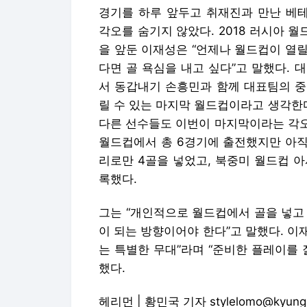
경기를 하루 앞두고 취재진과 만난 베테
각오를 숨기지 않았다. 2018 러시아 월
을 앞둔 이재성은 “언제나 월드컵이 열릴
다면 골 욕심을 내고 싶다”고 말했다. 
서 동갑내기 손흥민과 함께 대표팀의 중
릴 수 있는 마지막 월드컵이라고 생각한
다른 선수들도 이번이 마지막이라는 각오
월드컵에서 총 6경기에 출전했지만 아직
리로만 4골을 넣었고, 북중미 월드컵 아
록했다.
그는 “개인적으로 월드컵에서 골을 넣고 
이 되는 방향이어야 한다”고 말했다. 이
는 특별한 무대”라며 “준비한 플레이를
했다.
헤리먼 | 황민국 기자 stylelomo@kyung