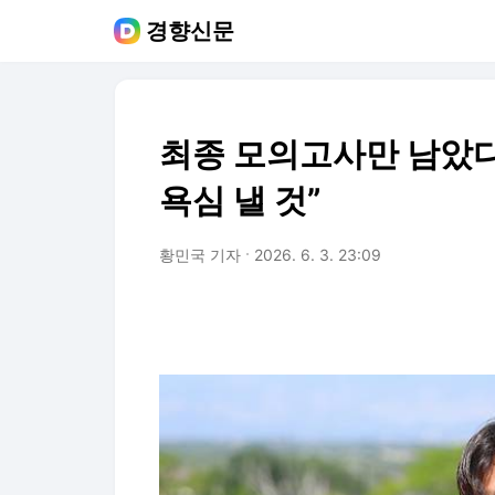
경향신문
최종 모의고사만 남았다
욕심 낼 것”
황민국 기자
2026. 6. 3. 23:09