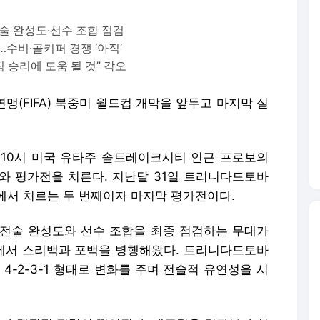
술 완성도·선수 조합 점검
수비·골키퍼 경쟁 ‘아직’
 승리에 도움 될 것” 각오
맹(FIFA) 북중미 월드컵 개막을 앞두고 마지막 실
 10시 미국 유타주 솔트레이크시티 인근 프로보의
 평가전을 치른다. 지난달 31일 트리니다드토바
프에서 치르는 두 번째이자 마지막 평가전이다.
전술 완성도와 선수 조합을 최종 점검하는 무대가
정에서 스리백과 포백을 병행해왔다. 트리니다드토바
4-2-3-1 형태로 변화를 주며 전술적 유연성을 시