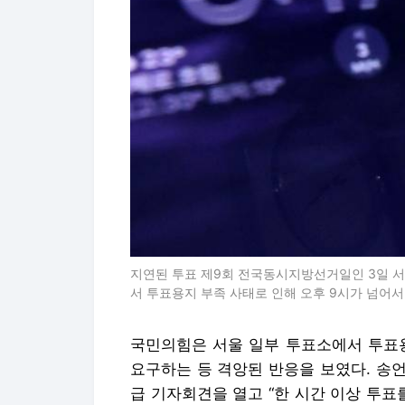
지연된 투표 제9회 전국동시지방선거일인 3일 
서 투표용지 부족 사태로 인해 오후 9시가 넘어서
국민의힘은 서울 일부 투표소에서 투표용
요구하는 등 격앙된 반응을 보였다. 송
급 기자회견을 열고 “한 시간 이상 투표