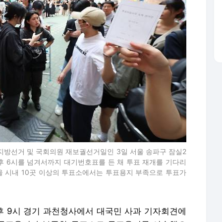
 지방선거 및 국회의원 재보궐선거일인 3일 서울 송파구 잠실2
후 6시를 넘겨서까지 대기번호표를 든 채 투표 재개를 기다리
서울 시내 10곳 이상의 투표소에서는 투표용지 부족으로 투표가
 9시 경기 과천청사에서 대국민 사과 기자회견에