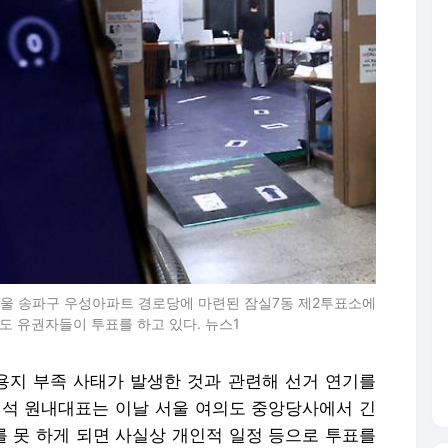
서울 송파구 우성아파트 경로당에 마련된 잠실7동 제2투표소에
도 유권자들이 투표를 하고 있다. 뉴스1
지 부족 사태가 발생한 것과 관련해 선거 연기를
언석 원내대표는 이날 서울 여의도 중앙당사에서 긴
를 못 하게 되면 사실상 개인적 일정 등으로 투표를