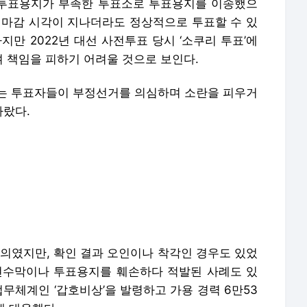
 투표용지가 부족한 투표소로 투표용지를 이송했으
 마감 시각이 지나더라도 정상적으로 투표할 수 있
지만 2022년 대선 사전투표 당시 ‘소쿠리 투표’에
 책임을 피하기 어려울 것으로 보인다.
는 투표자들이 부정선거를 의심하며 소란을 피우거
따랐다.
항의였지만, 확인 결과 오인이나 착각인 경우도 있었
현수막이나 투표용지를 훼손하다 적발된 사례도 있
업무체계인 ‘갑호비상’을 발령하고 가용 경력 6만53
해 대응했다.
2명씩 선거관리위원회 직원들과 투표함 회송을 지
 30명씩 배치돼 혹시 모를 긴급 상황에 대비했다.