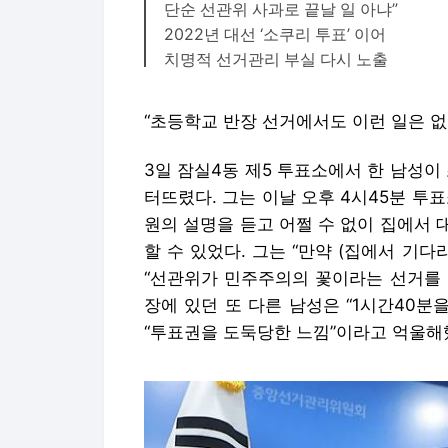
단순 선관위 사과로 끝날 일 아냐”
2022년 대선 ‘소쿠리 투표’ 이어
치명적 선거관리 부실 다시 노출
“초등학교 반장 선거에서도 이런 일은 없
3일 잠실4동 제5 투표소에서 한 남성이
터뜨렸다. 그는 이날 오후 4시45분 
원의 설명을 듣고 어쩔 수 없이 집에서
할 수 있었다. 그는 “만약 (집에서 기
“선관위가 민주주의의 꽃이라는 선거를 
장에 있던 또 다른 남성은 “1시간40분
“투표권을 도둑당한 느낌”이라고 억울해