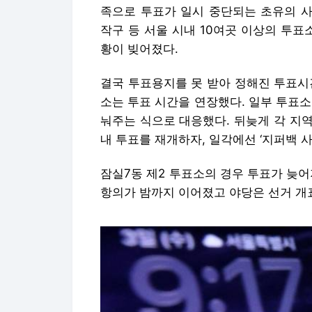
족으로 투표가 일시 중단되는 초유의 사
작구 등 서울 시내 10여곳 이상의 투
황이 빚어졌다.
결국 투표용지를 못 받아 정해진 투표시
소는 투표 시간을 연장했다. 일부 투표소
눠주는 식으로 대응했다. 뒤늦게 각 지
내 투표를 재개하자, 일각에선 ‘지퍼백 
잠실7동 제2 투표소의 경우 투표가 늦어
항의가 밤까지 이어졌고 야당은 선거 개