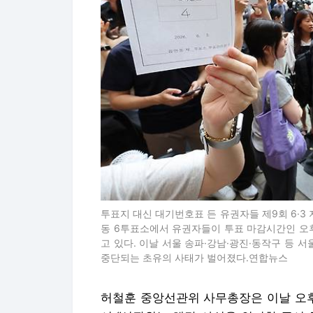
투표지 대신 대기번호표 든 유권자들 제9회 6·3
동 6투표소에서 유권자들이 투표 마감시간인 오
고 있다. 이날 서울 송파·강남·광진·동작구 등 
중단되는 초유의 사태가 벌어졌다.연합뉴스
허철훈 중앙선관위 사무총장은 이날 오후