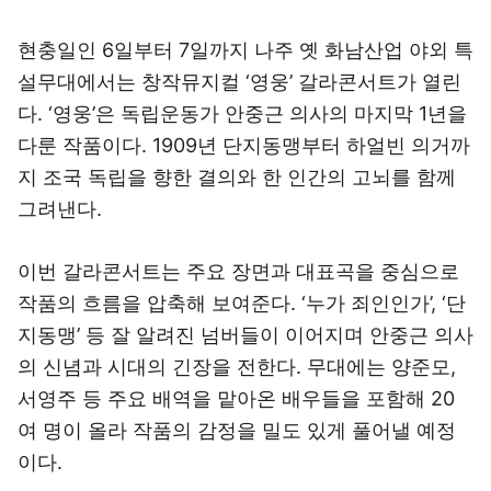
현충일인 6일부터 7일까지 나주 옛 화남산업 야외 특
설무대에서는 창작뮤지컬 ‘영웅’ 갈라콘서트가 열린
다. ‘영웅’은 독립운동가 안중근 의사의 마지막 1년을
다룬 작품이다. 1909년 단지동맹부터 하얼빈 의거까
지 조국 독립을 향한 결의와 한 인간의 고뇌를 함께
그려낸다.
이번 갈라콘서트는 주요 장면과 대표곡을 중심으로
작품의 흐름을 압축해 보여준다. ‘누가 죄인인가’, ‘단
지동맹’ 등 잘 알려진 넘버들이 이어지며 안중근 의사
의 신념과 시대의 긴장을 전한다. 무대에는 양준모,
서영주 등 주요 배역을 맡아온 배우들을 포함해 20
여 명이 올라 작품의 감정을 밀도 있게 풀어낼 예정
이다.