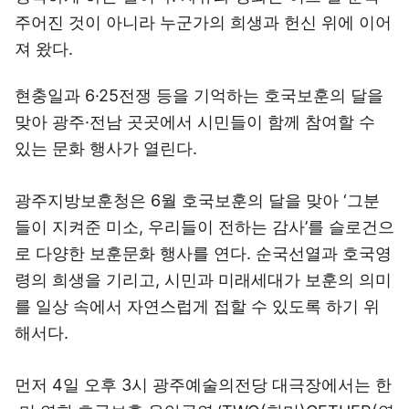
주어진 것이 아니라 누군가의 희생과 헌신 위에 이어
져 왔다.
현충일과 6·25전쟁 등을 기억하는 호국보훈의 달을
맞아 광주·전남 곳곳에서 시민들이 함께 참여할 수
있는 문화 행사가 열린다.
광주지방보훈청은 6월 호국보훈의 달을 맞아 ‘그분
들이 지켜준 미소, 우리들이 전하는 감사’를 슬로건으
로 다양한 보훈문화 행사를 연다. 순국선열과 호국영
령의 희생을 기리고, 시민과 미래세대가 보훈의 의미
를 일상 속에서 자연스럽게 접할 수 있도록 하기 위
해서다.
먼저 4일 오후 3시 광주예술의전당 대극장에서는 한