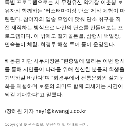
특별 프로그램으로는 시 무형유산 악기장 이춘봉 보
유자와 함께하는 ‘커스터마이징 단소’ 제작 체험이 마
련된다. 참여자의 입술 모양에 맞춰 단소 취구를 직
접 제작하는 방식으로 나만의 단소를 만들어보는 프
로그램이다. 이 밖에도 절기골든벨, 삼행시 백일장,
민속놀이 체험, 희경루 해설 투어 등이 운영된다.
배동환 재단 사무처장은 “현충일에 열리는 이번 행사
를 통해 시민들이 나라를 위해 헌신한 분들의 희생을
기억하길 바란다”며 “희경루에서 전통문화와 절기문
화를 체험하며 보훈의 의미도 함께 되새기는 시간이
되길 기대한다”고 말했다.
/장혜원 기자 hey1@kwangju.co.kr
Copyright © 광주일보. 무단전재 및 재배포 금지.