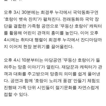
오후 3시 30분에는 희경루 누각에서 국악동화구연
‘호랑이 뱃속 잔치’가 펼쳐진다. 전래동화와 국악 장
단을 결합한 가족형 공연으로 ‘무등산 호랑이’ 캐릭터
를 활용해 어린이 관객의 흥미를 높인다. 이어 오후
4시에는 취타대 행렬이 희경루 누각에서 잔디마당까
지 이어져 현장 분위기를 끌어올린다.
오후 4시 10분부터는 마당공연 ‘무등산 호랑이가 들
려주는 망종 이야기’가 열린다. 재담꾼과 캐릭터가 관
객과 대화를 주고받으며 망종의 의미를 쉽게 풀어낸
다. 공연과 함께 ‘호랑이 노리개 풍경’ 만들기 체험도
진행돼 가족 단위 시민들이 절기문화를 자연스럽게
접할 수 있다.