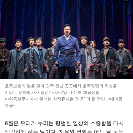
호국보훈의 달을 맞아 광주·전남 곳곳에서 호국영령의 희생을
기리는 문화행사가 열린다. 6~7일 나주 옛 화남산업
야외특설무대에서 열리는 창작뮤지컬 ‘영웅’ 의 한 장면. <에이콤
제공>
6월은 우리가 누리는 평범한 일상의 소중함을 다시
생각하게 하는 달이다. 자유와 평화는 어느 날 문득