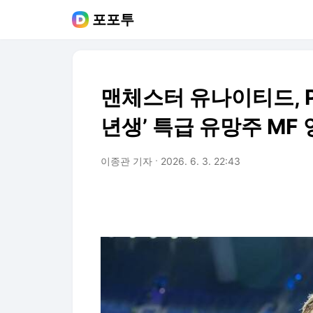
포포투
맨체스터 유나이티드, P
년생’ 특급 유망주 MF
이종관 기자
2026. 6. 3. 22:43