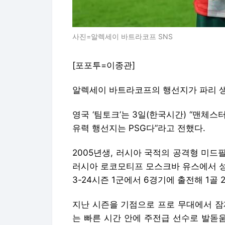
사진=알렉세이 바트라코프 SNS
[포포투=이종관]
알렉세이 바트라코프의 행선지가 파리 생
영국 ‘팀토크’는 3일(한국시간) “맨체
유력 행선지는 PSG다”라고 전했다.
2005년생, 러시아 국적의 공격형 미드
러시아 로코모티프 모스크바 유스에서 성장
3-24시즌 1군에서 6경기에 출전해 1골
지난 시즌을 기점으로 프로 무대에서 잠
는 빠른 시간 안에 주전급 선수로 발돋움했다