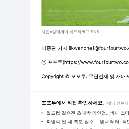
사진=알렉세이 바트라코프 SNS
이종관 기자 ilkwanone1@fourfourtwo.c
ⓒ 포포투(https://www.fourfourtw
Copyright © 포포투. 무단전재 및 재배
포포투에서 직접 확인하세요.
해당 언론사