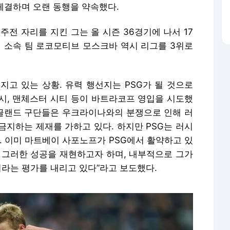
 체결하며 오랜 동행을 약속했다.
주전 자리를 지킨 그는 올 시즌 36경기에 나서 17
어 소속 팀 로코모티브 모스크바 역시 리그를 3위로
지고 있는 상황. 유력 행선지는 PSG가 될 것으로
 첼시, 맨체스터 시티 등이 바트라코프 영입을 시도했
 잉글랜드 구단들은 우크라이나와의 분쟁으로 인해 러
금지하는 제재를 가하고 있다. 하지만 PSG는 러시
. 이미 마트베이 사포노프가 PSG에서 활약하고 있
해 그러한 성공을 재현하고자 하며, 내부적으로 그가
이라는 평가를 내리고 있다”라고 보도했다.