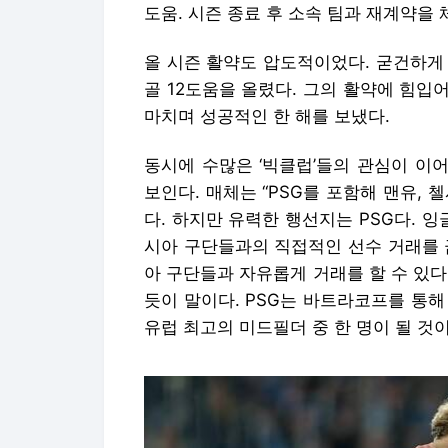
도움. 시즌 종료 후 소속 팀과 재계약을
올 시즌 활약도 압도적이었다. 굳건하게 
골 12도움을 올렸다. 그의 활약에 힘입
마치며 성공적인 한 해를 보냈다.
동시에 수많은 ‘빅클럽’들의 관심이 이어
보인다. 매체는 “PSG를 포함해 맨유,
다. 하지만 유력한 행선지는 PSG다.
시아 구단들과의 직접적인 선수 거래를 
아 구단들과 자유롭게 거래를 할 수 있다
듯이 말이다. PSG는 바트라코프를 통
유럽 최고의 미드필더 중 한 명이 될 것