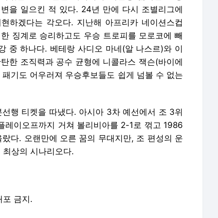
변을 일으킨 적 있다. 24년 만에 다시 조별리그에
’를 재현하겠다는 각오다. 지난해 아프리카 네이션스컵
인한 징계로 승리하고도 우승 트로피를 모로코에 빼
 중 하나다. 베테랑 사디오 마네(알 나스르)와 이
탄탄한 조직력과 공수 균형에 니콜라스 잭슨(바이에
들의 패기도 어우러져 우승후보들도 쉽게 넘볼 수 없는
본선행 티켓을 따냈다. 아시아 3차 예선에서 조 3위
플레이오프까지 거쳐 볼리비아를 2-1로 꺾고 1986
올랐다. 오랜만에 오른 꿈의 무대지만, 조 편성의 운
이 최상의 시나리오다.
배포 금지.