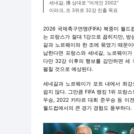
세네갈, 佛 상대로 “어게인 2002”
이라크, 조 3위로 32강 진출 목표
2026 국제축구연맹(FIFA) 북중미 월
는 프랑스가 절대 1강으로 꼽히지만, 방
갈과 노르웨이와 한 조에 묶였기 때문이
납한다면 프랑스와 세네갈, 노르웨이가 
다만 32강 이후의 행보를 감안하면 세 
펼칠 것으로 예상된다.
세네갈과 노르웨이가 포트 내에서 최강
쉽지 않다. 그만큼 FIFA 랭킹 1위 프랑
우승, 2022 카타르 대회 준우승 등 
월드컵에서의 큰 경기 경험도 풍부하다.