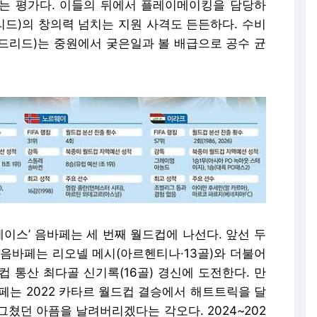
는 평가다. 이들의 뒤에서 플레이메이킹을 담당하
드)의 창의력 넘치는 지원 사격도 든든하다. 수비
드리드)는 중원에서 궂은일과 볼 배급으로 공수 균
에이스’ 음바페는 세 번째 월드컵에 나선다. 앞선 두
 음바페는 리오넬 메시(아르헨티나·13골)와 더불어
 통산 최다골 신기록(16골) 경신에 도전한다. 만
페는 2022 카타르 월드컵 결승에서 해트트릭을 달
쳤던 아픔을 날려버리겠다는 각오다. 2024~202