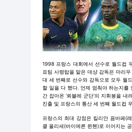
1998 프랑스 대회에서 선수로 월드컵 
표팀 사령탑을 맡은 데샹 감독은 마리우 
대 세 번째로 선수와 감독으로 모두 월드
할 일을 다 했다. 언제 멈춰야 하는지를
간 잡아온 ‘뢰블레 군단’의 지휘봉을 내
진출 및 프랑스의 통산 세 번째 월드컵 우
프랑스의 최대 강점은 킬리안 음바페(레
클 올리세(바이에른 뮌헨)로 이어지는 