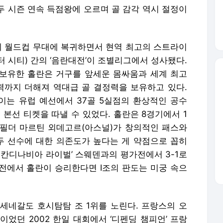
두 시즌 연속 득점왕에 오르며 골 감각 역시 절정이
만에 월드컵 무대에 복귀하면서 현역 최고의 스트라이
 시티) 간의 ‘음란대전’이 조별리그에서 성사됐다.
 보유한 홀란은 거구를 앞세운 몸싸움과 세계 최고
 능력까지 더해져 역대급 골 결정력을 보유하고 있다.
는 유럽 예선에서 37골 5실점의 환상적인 공수
본선 티켓을 따낼 수 있었다. 홀란은 8경기에서 1
드필더 마르틴 외데고르(아스널)가 창의적인 패스와
 선수에 대한 의존도가 높다는 게 약점으로 꼽히
‘스칸디나비아 라이벌’ 스웨덴과의 평가전에서 3-1로
전에서 홀란이 승리한다면 I조의 판도는 미궁 속으
 세네갈도 호시탐탐 조 1위를 노린다. 프랑스의 오
었던 2002 한일 대회에서 ‘디펜딩 챔피언’ 프랑