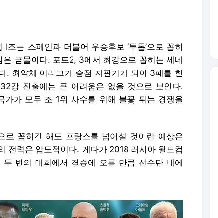
드컵 I조는 스페인과 더불어 우승후보 ‘투톱’으로 꼽히
심은 금물이다. 포트2, 3에서 최강으로 꼽히는 세네
다. 최약체 이라크가 승점 자판기가 되어 3패를 헌
32강 진출에는 큰 어려움은 없을 것으로 보인다.
국가가 모두 조 1위 사수를 위해 불꽃 튀는 경쟁을
으로 꼽히긴 해도 프랑스를 넘어설 것이란 예상은
스의 전력은 압도적이다. 게다가 2018 러시아 월드컵
이전 두 번의 대회에서 결승에 오를 만큼 선수단 내에