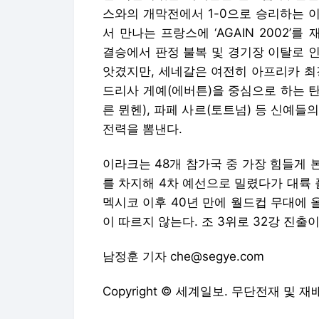
스와의 개막전에서 1-0으로 승리하는 이
서 만나는 프랑스에 ‘AGAIN 2002
결승에서 판정 불복 및 경기장 이탈로 
앗겼지만, 세네갈은 여전히 아프리카 최강
드리사 게예(에버튼)을 중심으로 하는 
른 뮌헨), 파페 사르(토트넘) 등 신예
전력을 뽐낸다.
이라크는 48개 참가국 중 가장 힘들게 
를 차지해 4차 예선으로 밀렸다가 대륙 
멕시코 이후 40년 만에 월드컵 무대에 
이 따르지 않는다. 조 3위로 32강 진출
남정훈 기자 che@segye.com
Copyright © 세계일보. 무단전재 및 재