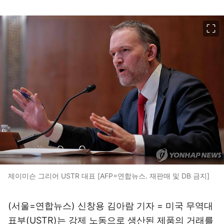
이미지 크게 보기
제이미슨 그리어 USTR 대표 [AFP=연합뉴스. 재판매 및 DB 금지]
(서울=연합뉴스) 신창용 김아람 기자 = 미국 무역대
표부(USTR)는 강제 노동으로 생산된 제품의 거래를