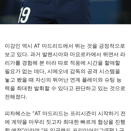
이강인 역시 AT 마드리드에서 뛰는 것을 긍정적으로
보고 있다. 과거 발렌시아와 마요르카에서 뛰면서 라
리가를 경험해 본 터라 따로 적응에 시간을 할애할
필요가 없는 데다, 시메오네 감독의 공격 시스템을
놓고 봤을 때 자신의 뛰어난 연계 플레이와 슈팅 능
력을 최대한 발휘할 수 있다고 판단하고 있는 것으로
전해졌다.
피차헤스는 “AT 마드리드는 프리시즌이 시작하기 전
에 계약을 마무리 짓고자 최대한 빠르게 협상을 진행
할 예정”이라며 “또 잉글랜드 프리미어리그(EPL) 구