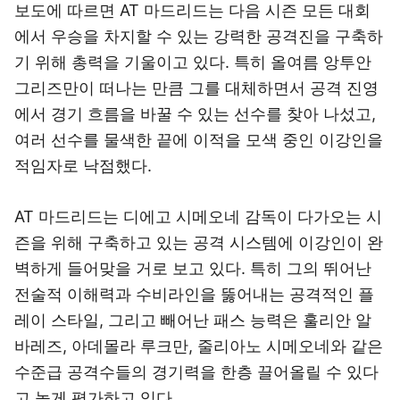
보도에 따르면 AT 마드리드는 다음 시즌 모든 대회
에서 우승을 차지할 수 있는 강력한 공격진을 구축하
기 위해 총력을 기울이고 있다. 특히 올여름 앙투안
그리즈만이 떠나는 만큼 그를 대체하면서 공격 진영
에서 경기 흐름을 바꿀 수 있는 선수를 찾아 나섰고,
여러 선수를 물색한 끝에 이적을 모색 중인 이강인을
적임자로 낙점했다.
AT 마드리드는 디에고 시메오네 감독이 다가오는 시
즌을 위해 구축하고 있는 공격 시스템에 이강인이 완
벽하게 들어맞을 거로 보고 있다. 특히 그의 뛰어난
전술적 이해력과 수비라인을 뚫어내는 공격적인 플
레이 스타일, 그리고 빼어난 패스 능력은 훌리안 알
바레즈, 아데몰라 루크만, 줄리아노 시메오네와 같은
수준급 공격수들의 경기력을 한층 끌어올릴 수 있다
고 높게 평가하고 있다.