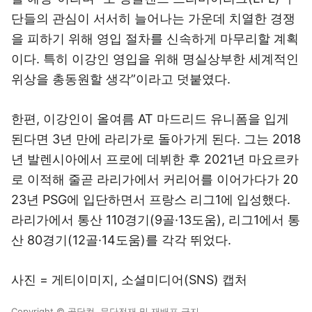
단들의 관심이 서서히 늘어나는 가운데 치열한 경쟁
을 피하기 위해 영입 절차를 신속하게 마무리할 계획
이다. 특히 이강인 영입을 위해 명실상부한 세계적인
위상을 총동원할 생각”이라고 덧붙였다.
한편, 이강인이 올여름 AT 마드리드 유니폼을 입게
된다면 3년 만에 라리가로 돌아가게 된다. 그는 2018
년 발렌시아에서 프로에 데뷔한 후 2021년 마요르카
로 이적해 줄곧 라리가에서 커리어를 이어가다가 20
23년 PSG에 입단하면서 프랑스 리그1에 입성했다.
라리가에서 통산 110경기(9골·13도움), 리그1에서 통
산 80경기(12골·14도움)를 각각 뛰었다.
사진 = 게티이미지, 소셜미디어(SNS) 캡처
Copyright © 골닷컴. 무단전재 및 재배포 금지.