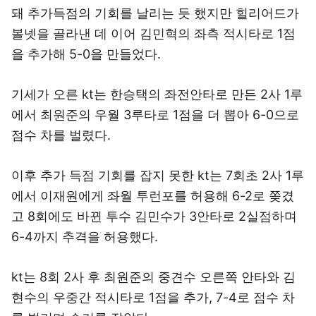
돼 추가득점의 기회를 날리는 듯 했지만 힐리어드가
볼넷을 골라낸 데 이어 김민혁의 좌측 적시타로 1점
을 추가해 5-0을 만들었다.
기세가 오른 kt는 한승택의 좌전안타로 만든 2사 1루
에서 최원준의 우월 3루타로 1점을 더 뽑아 6-0으로
점수 차를 벌렸다.
이후 추가 득점 기회를 잡지 못한 kt는 7회초 2사 1루
에서 이재원에게 좌월 투런포를 허용해 6-2로 쫒겼
고 8회에도 바뀐 투수 김민수가 3안타로 2실점하며
6-4까지 추격을 허용했다.
kt는 8회 2사 후 최원준의 중견수 오른쪽 안타와 김
현수의 우중간 적시타로 1점을 추가, 7-4로 점수 차