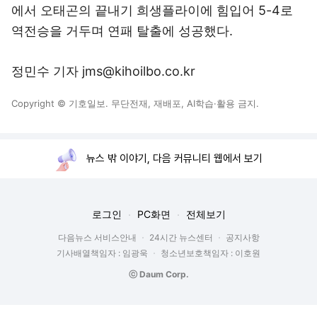
에서 오태곤의 끝내기 희생플라이에 힘입어 5-4로
역전승을 거두며 연패 탈출에 성공했다.
정민수 기자 jms@kihoilbo.co.kr
Copyright © 기호일보. 무단전재, 재배포, AI학습·활용 금지.
뉴스 밖 이야기, 다음 커뮤니티 웹에서 보기
로그인
PC화면
전체보기
다음뉴스 서비스안내
24시간 뉴스센터
공지사항
기사배열책임자 : 임광욱
청소년보호책임자 : 이호원
ⓒ Daum Corp.