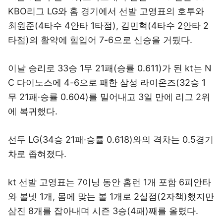
KBO리그 LG와 홈 경기에서 선발 고영표의 호투와
최원준(4타수 4안타 1타점), 김민혁(4타수 2안타 2
타점)의 활약에 힘입어 7-6으로 신승을 거뒀다.
이날 승리로 33승 1무 21패(승률 0.611)가 된 kt는 N
C 다이노스에 4-6으로 패한 삼성 라이온즈(32승 1
무 21패·승률 0.604)를 밀어내고 3일 만에 리그 2위
에 복귀했다.
선두 LG(34승 21패·승률 0.618)와의 격차는 0.5경기
차로 좁혀졌다.
kt 선발 고영표는 7이닝 동안 홈런 1개 포함 6피안타
와 볼넷 1개, 몸에 맞는 볼 1개로 2실점(2자책)했지만
삼진 8개를 잡아내며 시즌 3승(4패)째를 올렸다.