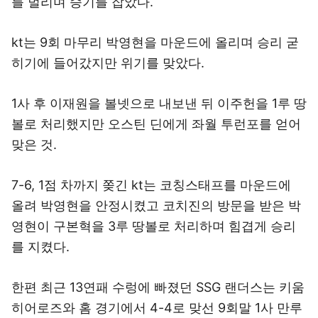
를 벌리며 승기를 잡았다.
kt는 9회 마무리 박영현을 마운드에 올리며 승리 굳
히기에 들어갔지만 위기를 맞았다.
1사 후 이재원을 볼넷으로 내보낸 뒤 이주헌을 1루 땅
볼로 처리했지만 오스틴 딘에게 좌월 투런포를 얻어
맞은 것.
7-6, 1점 차까지 쫒긴 kt는 코칭스태프를 마운드에
올려 박영현을 안정시켰고 코치진의 방문을 받은 박
영현이 구본혁을 3루 땅볼로 처리하며 힘겹게 승리
를 지켰다.
한편 최근 13연패 수렁에 빠졌던 SSG 랜더스는 키움
히어로즈와 홈 경기에서 4-4로 맞선 9회말 1사 만루