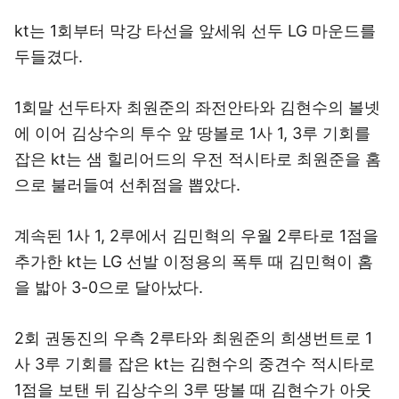
kt는 1회부터 막강 타선을 앞세워 선두 LG 마운드를
두들겼다.
1회말 선두타자 최원준의 좌전안타와 김현수의 볼넷
에 이어 김상수의 투수 앞 땅볼로 1사 1, 3루 기회를
잡은 kt는 샘 힐리어드의 우전 적시타로 최원준을 홈
으로 불러들여 선취점을 뽑았다.
계속된 1사 1, 2루에서 김민혁의 우월 2루타로 1점을
추가한 kt는 LG 선발 이정용의 폭투 때 김민혁이 홈
을 밟아 3-0으로 달아났다.
2회 권동진의 우측 2루타와 최원준의 희생번트로 1
사 3루 기회를 잡은 kt는 김현수의 중견수 적시타로
1점을 보탠 뒤 김상수의 3루 땅볼 때 김현수가 아웃