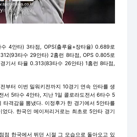
수 4안타) 3타점, OPS(출루율+장타율) 0.689로
12(93타수 29안타) 2홈런 8타점, OPS 0.805로
기서 타율 0.313(83타수 26안타) 1홈런 8타점,
저스전부터 이번 밀워키전까지 10경기 연속 안타를 생
전서 5타수 4안타, 지난 1일 콜로라도전서 6타수 5
의 타격감을 뽐냈다. 이정후가 한 경기에서 5안타를
음이었다. 한국인 메이저리거로는 최초로 5안타 경기
점점 한국에서 뛰던 시절 그 모습으로 돌아오고 있