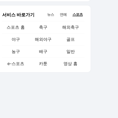
서비스 바로가기
뉴스
연예
스포츠
스포츠 홈
축구
해외축구
야구
해외야구
골프
농구
배구
일반
e-스포츠
카툰
영상 홈