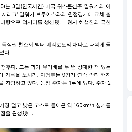
8)는 3일(한국시간) 미국 위스콘신주 밀워키의 아
메이저리그' 밀워키 브루어스와의 원정경기에 교체 출
 바탕으로 적시타를 생산했다. 현지 해설진의 극찬
 2루 득점권 찬스서 빅터 베리코토의 대타로 타석에 들
였다.
정후다. 그는 과거 유리베를 두 번 상대한 적 있는
이 기록을 보시라. 이정후는 9경기 연속 안타 행진
을 자랑하고 있다. 동점 주자는 1루에 있다. 주자 2
장 멀고 낮은 코스로 들어온 약 160km/h 싱커를
격점을 완성했다.