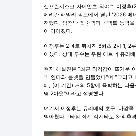
샌프란시스코 자이언츠 외야수 이정후(2
메리칸 패밀리 필드에서 열린 '2026 
전했다. 엄청난 집중력과 콘택트 능력을
이 이어졌다.
이정후는 2-4로 뒤처진 8회초 2사 1,
어섰다. 상대 투수는 우완 애브너 유리베
현지 해설진은 "최근 타격감이 뜨거운 이
데 안타와 볼넷을 만들었다"며 "그리고 
에, (이 기간) 거의 5할에 육박하는 타율
명 2아웃"이라고 설명했다.
여기서 이정후는 유리베의 초구, 바깥쪽 가
받아쳤다. 1타점 좌전 적시타로 3-4 추