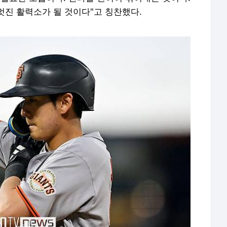
멋진 활력소가 될 것이다"고 칭찬했다.