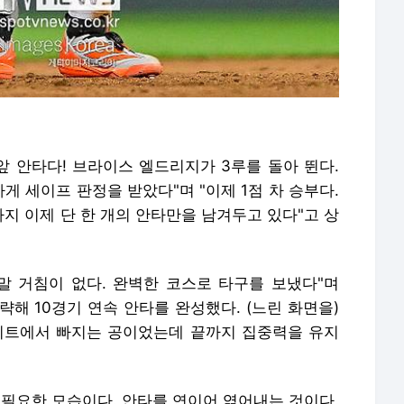
앞 안타다! 브라이스 엘드리지가 3루를 돌아 뛴다.
 세이프 판정을 받았다"며 "이제 1점 차 승부다.
지 이제 단 한 개의 안타만을 남겨두고 있다"고 상
말 거침이 없다. 완벽한 코스로 타구를 보냈다"며
해 10경기 연속 안타를 완성했다. (느린 화면을)
플레이트에서 빠지는 공이었는데 끝까지 집중력을 유지
 필요한 모습이다. 안타를 연이어 엮어내는 것이다.