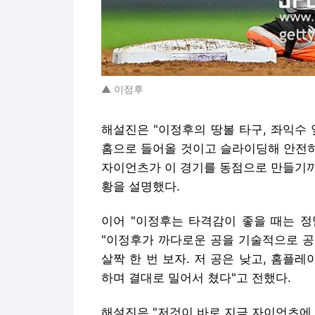
▲ 이정후
해설진은 "이정후의 땅볼 타구, 좌익수 
홈으로 들어올 것이고 슬라이딩해 안전하게
자이언츠가 이 경기를 동점으로 만들기까
황을 설명했다.
이어 "이정후는 타격감이 좋을 때는 정
"이정후가 까다로운 공을 기술적으로 공략
살짝 한 번 보자. 저 공은 낮고, 홈
하며 결대로 밀어서 쳤다"고 전했다.
해설진은 "저것이 바로 지금 자이언츠에