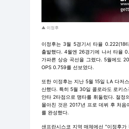
▲ 이정후
이정후는 3월 5경기서 타율 0.222(18타
출발했다. 4월엔 26경기에 나서 타율 0.3
가파른 상승 곡선을 그렸다. 5월에도 20경
OPS 0.759를 선보였다.
또한 이정후는 지난 5월 15일 LA 다
산했다. 특히 5월 30일 콜로라도 로키스
안타 2타점으로 맹타를 휘둘렀다. 절정
몰아친 것은 2017년 프로 데뷔 후 처
를 완성했다.
샌프란시스코 지역 매체에선 "이정후가 