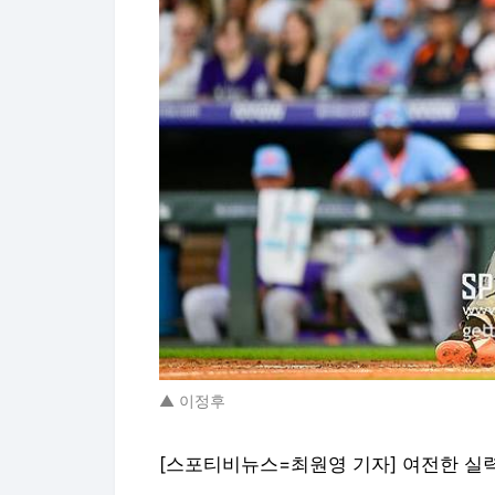
▲ 이정후
[스포티비뉴스=최원영 기자] 여전한 실력