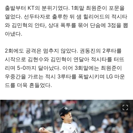
출발부터 KT의 분위기였다. 1회말 최원준이 포문을
열었다. 선두타자로 출루한 뒤 샘 힐리어드의 적시타
와 김민혁의 안타, 상대 폭투를 묶어 단숨에 3점을 뽑
아냈다.
2회에도 공격은 멈추지 않았다. 권동진의 2루타를
시작으로 김현수와 김민혁이 연달아 적시타를 터뜨
리며 5-0까지 달아났다. 이어 3회말에는 최원준이
우중간을 가르는 적시 3루타를 폭발시키며 LG 마운
드를 더욱 흔들었다.
이미지 크게 보기