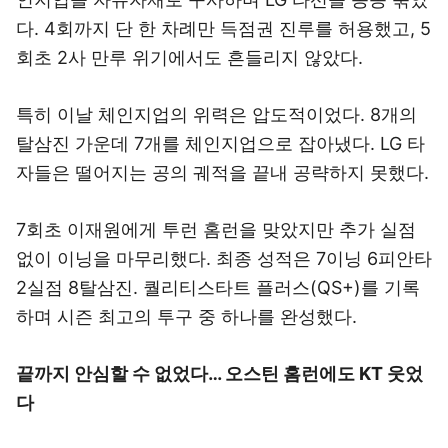
다. 4회까지 단 한 차례만 득점권 진루를 허용했고, 5
회초 2사 만루 위기에서도 흔들리지 않았다.
특히 이날 체인지업의 위력은 압도적이었다. 8개의
탈삼진 가운데 7개를 체인지업으로 잡아냈다. LG 타
자들은 떨어지는 공의 궤적을 끝내 공략하지 못했다.
7회초 이재원에게 투런 홈런을 맞았지만 추가 실점
없이 이닝을 마무리했다. 최종 성적은 7이닝 6피안타
2실점 8탈삼진. 퀄리티스타트 플러스(QS+)를 기록
하며 시즌 최고의 투구 중 하나를 완성했다.
끝까지 안심할 수 없었다… 오스틴 홈런에도 KT 웃었
다