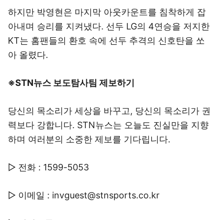
하지만 박영현은 마지막 아웃카운트를 침착하게 잡
아내며 승리를 지켜냈다. 선두 LG의 4연승을 저지한
KT는 홈팬들의 환호 속에 선두 추격의 신호탄을 쏘
아 올렸다.
※STN뉴스 보도탐사팀 제보하기
당신의 목소리가 세상을 바꾸고, 당신의 목소리가 권
력보다 강합니다. STN뉴스는 오늘도 진실만을 지향
하며 여러분의 소중한 제보를 기다립니다.
▷ 전화 : 1599-5053
▷ 이메일 : invguest@stnsports.co.kr