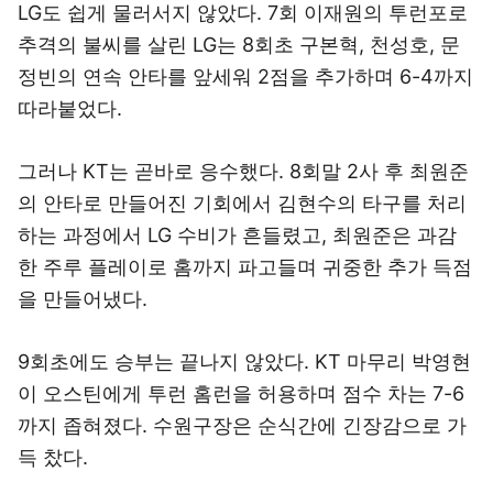
LG도 쉽게 물러서지 않았다. 7회 이재원의 투런포로
추격의 불씨를 살린 LG는 8회초 구본혁, 천성호, 문
정빈의 연속 안타를 앞세워 2점을 추가하며 6-4까지
따라붙었다.
그러나 KT는 곧바로 응수했다. 8회말 2사 후 최원준
의 안타로 만들어진 기회에서 김현수의 타구를 처리
하는 과정에서 LG 수비가 흔들렸고, 최원준은 과감
한 주루 플레이로 홈까지 파고들며 귀중한 추가 득점
을 만들어냈다.
9회초에도 승부는 끝나지 않았다. KT 마무리 박영현
이 오스틴에게 투런 홈런을 허용하며 점수 차는 7-6
까지 좁혀졌다. 수원구장은 순식간에 긴장감으로 가
득 찼다.