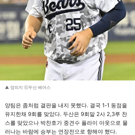
▲ 양의지 ⓒ두산 베어스
양팀은 좀처럼 결판을 내지 못했다. 결국 1-1 동점을
유지한채 9회를 맞았다. 두산은 9회말 2사 2,3루 찬
스를 맞았으나 박찬호가 중견수 플라이 아웃으로 물
러나는 바람에 승부는 연장전으로 향해야 했다.