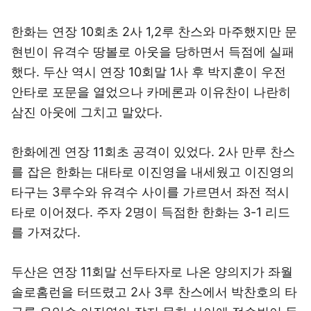
한화는 연장 10회초 2사 1,2루 찬스와 마주했지만 문
현빈이 유격수 땅볼로 아웃을 당하면서 득점에 실패
했다. 두산 역시 연장 10회말 1사 후 박지훈이 우전
안타로 포문을 열었으나 카메론과 이유찬이 나란히
삼진 아웃에 그치고 말았다.
한화에겐 연장 11회초 공격이 있었다. 2사 만루 찬스
를 잡은 한화는 대타로 이진영을 내세웠고 이진영의
타구는 3루수와 유격수 사이를 가르면서 좌전 적시
타로 이어졌다. 주자 2명이 득점한 한화는 3-1 리드
를 가져갔다.
두산은 연장 11회말 선두타자로 나온 양의지가 좌월
솔로홈런을 터뜨렸고 2사 3루 찬스에서 박찬호의 타