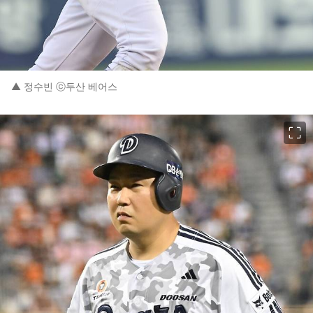
▲ 정수빈 ⓒ두산 베어스
이미지 크게 보기