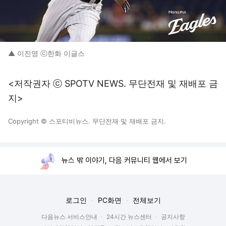
▲ 이진영 ⓒ한화 이글스
<저작권자 ⓒ SPOTV NEWS. 무단전재 및 재배포 금
지>
Copyright © 스포티비뉴스. 무단전재 및 재배포 금지.
뉴스 밖 이야기, 다음 커뮤니티 웹에서 보기
로그인
PC화면
전체보기
다음뉴스 서비스안내
24시간 뉴스센터
공지사항