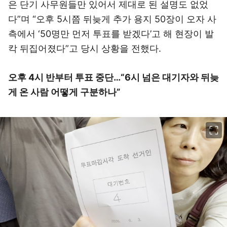
은 단기 사무원들만 있어서 제대로 된 설명도 없었
다”며 “오후 5시쯤 뒤늦게 추가 용지 50장이 오자 사
측에서 ‘50명만 먼저 투표를 받겠다’고 해 현장이 발
칵 뒤집어졌다”고 당시 상황을 전했다.
오후 4시 반부터 투표 중단…“6시 넘은 대기자와 뒤늦
게 온 사람 어떻게 구분하나”
이미지 크게 보기