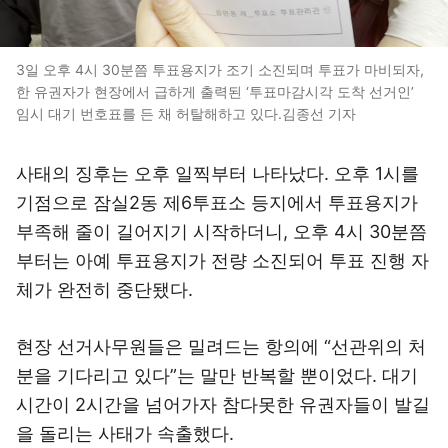
3일 오후 4시 30분쯤 투표용지가 조기 소진되며 투표가 마비되자,
한 유권자가 현장에서 급하게 출력된 ‘투표마감시각 도착 선거인’
임시 대기 번호표를 든 채 허탈해하고 있다.김종선 기자
사태의 징후는 오후 일찍부터 나타났다. 오후 1시를
기점으로 잠실2동 제6투표소 등지에서 투표용지가
부족해 줄이 길어지기 시작하더니, 오후 4시 30분쯤
부터는 아예 투표용지가 전량 소진되어 투표 진행 자
체가 완전히 중단됐다.
현장 선거사무원들은 밀려드는 항의에 “선관위의 처
분을 기다리고 있다”는 말만 반복할 뿐이었다. 대기
시간이 2시간을 넘어가자 참다못한 유권자들이 발길
을 돌리는 사태가 속출했다.