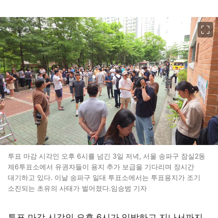
이미지 크게 보기
투표 마감 시각인 오후 6시를 넘긴 3일 저녁, 서울 송파구 잠실2동
제6투표소에서 유권자들이 용지 추가 보급을 기다리며 장시간
대기하고 있다. 이날 송파구 일대 투표소에서는 투표용지가 조기
소진되는 초유의 사태가 벌어졌다.임승범 기자
투표 마감 시각인 오후 6시가 임박하고 지나서까지