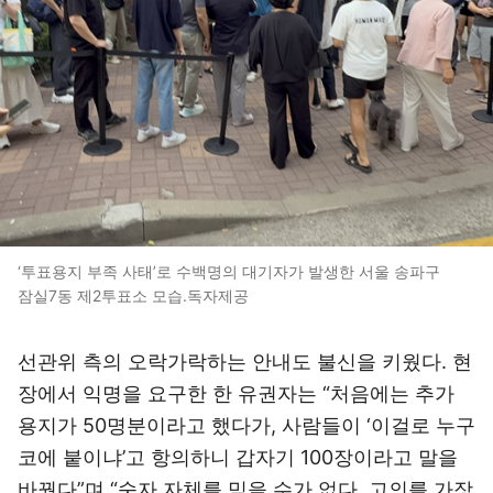
‘투표용지 부족 사태’로 수백명의 대기자가 발생한 서울 송파구
잠실7동 제2투표소 모습.독자제공
선관위 측의 오락가락하는 안내도 불신을 키웠다. 현
장에서 익명을 요구한 한 유권자는 “처음에는 추가
용지가 50명분이라고 했다가, 사람들이 ‘이걸로 누구
코에 붙이냐’고 항의하니 갑자기 100장이라고 말을
바꿨다”며 “숫자 자체를 믿을 수가 없다. 고의를 가장