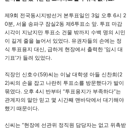
제9회 전국동시지방선거 본투표일인 3일 오후 6시 2
0분, 서울 송파구 잠실2동 제6투표소 앞. 투표 마감
시각이 지났지만 투표소 건물 밖까지 수백 명의 시민
이 길게 줄을 늘어서 있었다. 유권자들의 손에는 정
식 투표용지 대신, 급하게 현장에서 출력한 ‘임시 대
기표’가 들려 있었다.
직장인 신호수(59)씨는 이날 대학생 아들 신찬희(2
2)씨의 손을 잡고 나란히 투표소를 방문했다가 발이
묶였다. 오후 4시 반부터 “투표용지가 부족하다”는
관계자의 말만 믿고 몇 시간째 맨바닥에서 대기해야
했기 때문이다.
신씨는 “현장에 선관위 정직원 담당자는 없고 위촉받