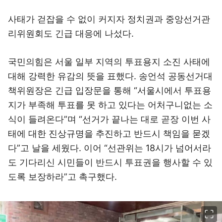
사태가 걷잡을 수 없이 커지자 정치권과 중앙선거관
리위원회도 긴급 대응에 나섰다.
국민의힘은 서울 일부 지역의 투표용지 소진 사태에
대해 강력한 유감의 뜻을 표했다. 송언석 공동선거대
책위원장은 긴급 입장문을 통해 “서울시에서 투표용
지가 부족해 투표를 못 하고 있다는 어처구니없는 소
식이 들려온다”며 “선거가 끝나는 대로 곧장 이번 사
태에 대한 진상규명을 추진하고 반드시 책임을 묻겠
다”고 날을 세웠다. 이어 “선관위는 18시가 넘어서라
도 기다리신 시민들이 반드시 투표권을 행사할 수 있
도록 보장하라”고 촉구했다.
이미지 크게 보기