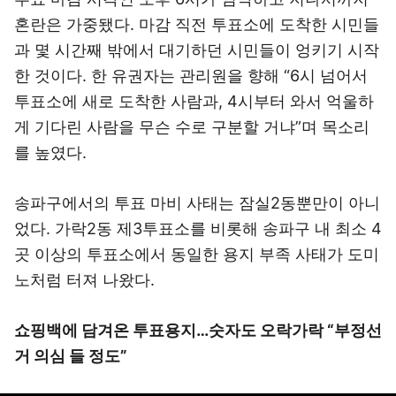
혼란은 가중됐다. 마감 직전 투표소에 도착한 시민들
과 몇 시간째 밖에서 대기하던 시민들이 엉키기 시작
한 것이다. 한 유권자는 관리원을 향해 “6시 넘어서
투표소에 새로 도착한 사람과, 4시부터 와서 억울하
게 기다린 사람을 무슨 수로 구분할 거냐”며 목소리
를 높였다.
송파구에서의 투표 마비 사태는 잠실2동뿐만이 아니
었다. 가락2동 제3투표소를 비롯해 송파구 내 최소 4
곳 이상의 투표소에서 동일한 용지 부족 사태가 도미
노처럼 터져 나왔다.
쇼핑백에 담겨온 투표용지…숫자도 오락가락 “부정선
거 의심 들 정도”