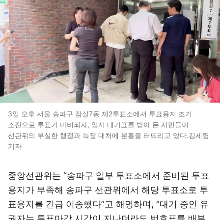
3일 오후 서울 송파구 잠실7동 제2투표소에서 투표용지 조기
소진으로 투표가 마비되자, 임시 대기표를 받아 든 시민들이
선관위의 부실한 행정과 늑장 대처에 분통을 터뜨리고 있다.김세렴
기자
중앙선관위는 “송파구 일부 투표소에서 준비된 투표
용지가 부족해 송파구 선관위에서 해당 투표소로 투
표용지를 긴급 이송했다”고 해명하며, “대기 중인 유
권자는 투표마감 시각이 지나더라도 번호표를 배부