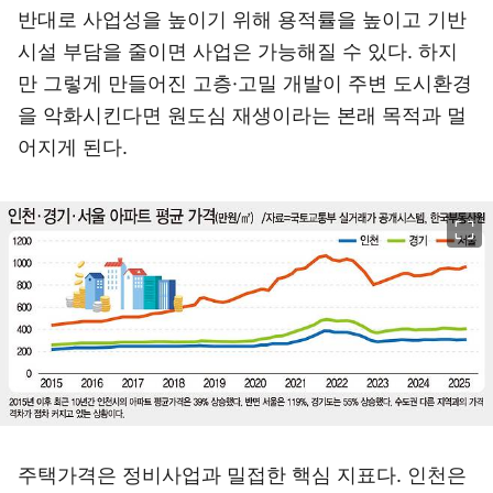
반대로 사업성을 높이기 위해 용적률을 높이고 기반
시설 부담을 줄이면 사업은 가능해질 수 있다. 하지
만 그렇게 만들어진 고층·고밀 개발이 주변 도시환경
을 악화시킨다면 원도심 재생이라는 본래 목적과 멀
어지게 된다.
이미지 크게 보기
주택가격은 정비사업과 밀접한 핵심 지표다. 인천은