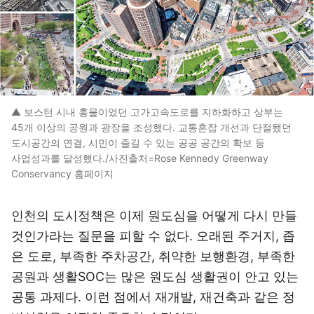
▲ 보스턴 시내 흉물이었던 고가고속도로를 지하화하고 상부는
45개 이상의 공원과 광장을 조성했다. 교통혼잡 개선과 단절됐던
도시공간의 연결, 시민이 즐길 수 있는 공공 공간의 확보 등
사업성과를 달성했다./사진출처=Rose Kennedy Greenway
Conservancy 홈페이지
인천의 도시정책은 이제 원도심을 어떻게 다시 만들
것인가라는 질문을 피할 수 없다. 오래된 주거지, 좁
은 도로, 부족한 주차공간, 취약한 보행환경, 부족한
공원과 생활SOC는 많은 원도심 생활권이 안고 있는
공통 과제다. 이런 점에서 재개발, 재건축과 같은 정