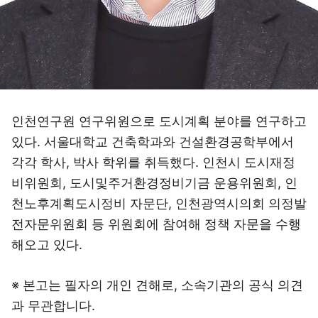
인천연구원 연구위원으로 도시계획 분야를 연구하고
있다. 서울대학교 건축학과와 건설환경공학부에서
각각 학사, 박사 학위를 취득했다. 인천시 도시재정
비위원회, 도시및주거환경정비기금 운용위원회, 인
천노후계획도시정비 자문단, 인천광역시의회 의정발
전자문위원회 등 위원회에 참여해 정책 자문을 수행
해오고 있다.
※ 본고는 필자의 개인 견해로, 소속기관의 공식 의견
과 무관합니다.